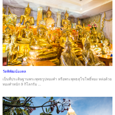
วัดพิพัฒน์มงคล
เป็นที่ประดิษฐานพระพุทธรูปทองคำ หรือพระพุทธสุโขโพธิ์ทอง หล่อด้วย
ทองคำหนัก 9 กิโลกรัม ...