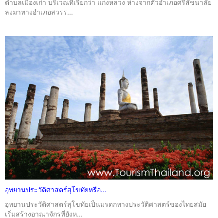
ตำบลเมืองเก่า บริเวณที่เรียกว่า แก่งหลวง ห่างจากตัวอำเภอศรีสัชนาลัย
ลงมาทางอำเภอสวรร...
อุทยานประวัติศาสตร์สุโขทัยหรือ...
อุทยานประวัติศาสตร์สุโขทัยเป็นมรดกทางประวัติศาสตร์ของไทยสมัย
เริ่มสร้างอาณาจักรที่ยังห...