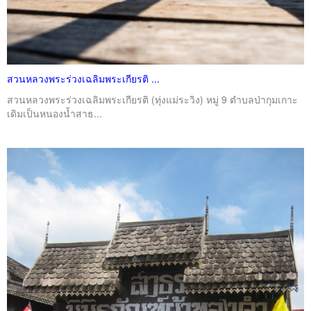
สวนหลวงพระร่วงเฉลิมพระเกียรติ ...
สวนหลวงพระร่วงเฉลิมพระเกียรติ (ทุ่งแม่ระวิง) หมู่ 9 ตำบลป่ากุมเกาะ
เดิมเป็นหนองน้ำสาธ...