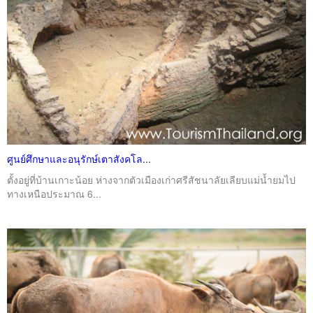
ศูนย์ศึกษาและอนุรักษ์เตาสังคโล...
ตั้งอยู่ที่บ้านเกาะน้อย ห่างจากตัวเมืองเก่าศรีสัชนาลัยเลียบแม่น้ำยมไป
ทางเหนือประมาณ 6...