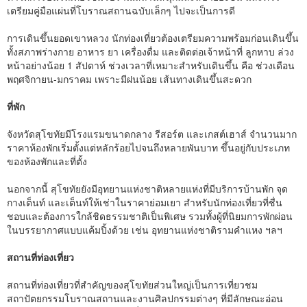
เตรียมคู่มือแผ่นที่โบราณสถานฉบับเล็กๆ ไปจะเป็นการดี
การเดินขึ้นยอดเขาหลวง นักท่องเที่ยวต้องเตรียมความพร้อมก่อนเดินขึ้น
ทั้งสภาพร่างกาย อาหาร ยา เครื่องดื่ม และติดต่อเจ้าหน้าที่ ลูกหาบ ล่วง
หน้าอย่างน้อย 1 สัปดาห์ ช่วงเวลาที่เหมาะสำหรับเดินขึ้น คือ ช่วงเดือน
พฤศจิกายน-มกราคม เพราะมีฝนน้อย เส้นทางเดินขึ้นสะดวก
ที่พัก
จังหวัดสุโขทัยมีโรงแรมขนาดกลาง รีสอร์ต และเกสต์เฮาส์ จำนวนมาก
ราคาห้องพักเริ่มตั้งแต่หลักร้อยไปจนถึงหลายพันบาท ขึ้นอยู่กับประเภท
ของห้องพักและที่ตั้ง
นอกจากนี้ สุโขทัยยังมีอุทยานแห่งชาติหลายแห่งที่มีบริการบ้านพัก จุด
กางเต็นท์ และเต็นท์ให้เช่าในราคาย่อมเยา สำหรับนักท่องเที่ยวที่ชื่น
ชอบและต้องการใกล้ชิดธรรมชาติเป็นพิเศษ รวมทั้งผู้ที่นิยมการพักผ่อน
ในบรรยากาศแบบแค้มปิ้งด้วย เช่น อุทยานแห่งชาติรามคำแหง ฯลฯ
สถานที่ท่องเที่ยว
สถานที่ท่องเที่ยวที่สำคัญของสุโขทัยส่วนใหญ่เป็นการเที่ยวชม
สถาปัตยกรรมโบราณสถานและงานศิลปกรรมต่างๆ ที่มีลักษณะอ่อน