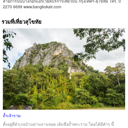
สายการบินบางกอกแอร์เวย์สบริการเที่ยวบิน กรุงเทพฯ-สุโขทัย โทร. 0
2270 6699 www.bangkokair.com
รวมที่เที่ยวสุโขทัย
ถ้ำเจ้าราม
ตั้งอยู่ที่อำเภอบ้านด่านลานหอย เดิมชื่อถ้ำพระราม โดยได้มีคำๆ นี้