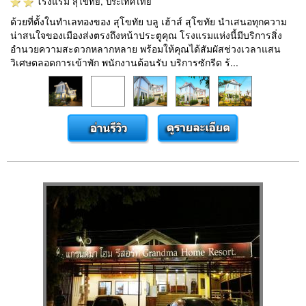
โรงแรม
สุโขทัย, ประเทศไทย
ด้วยที่ตั้งในทำเลทองของ สุโขทัย บลู เฮ้าส์ สุโขทัย นำเสนอทุกความ
น่าสนใจของเมืองส่งตรงถึงหน้าประตูคุณ โรงแรมแห่งนี้มีบริการสิ่ง
อำนวยความสะดวกหลากหลาย พร้อมให้คุณได้สัมผัสช่วงเวลาแสน
วิเศษตลอดการเข้าพัก พนักงานต้อนรับ บริการซักรีด ร้...