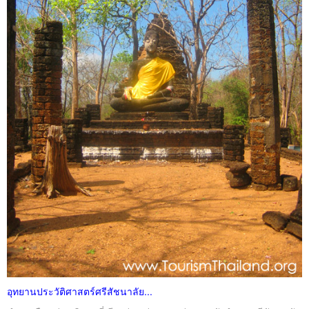
อุทยานประวัติศาสตร์ศรีสัชนาลัย...