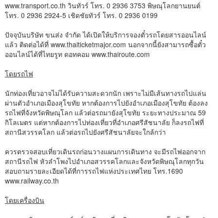
www.transport.co.th วินทัวร์ โทร. 0 2936 3753 พิษณุโลกยานยนต์
โทร. 0 2936 2924-5 เชิดชัยทัวร์ โทร. 0 2936 0199
ปัจจุบันบริษัท ขนส่ง จำกัด ได้เปิดให้บริการจองตั๋วรถโดยสารออนไลน์
แล้ว ติดต่อได้ที่ www.thaiticketmajor.com นอกจากนี้ยังสามารถซื้อตั๋ว
ออนไลน์ได้ที่ไทยรูท ดอทคอม www.thairoute.com
โดยรถไฟ
นักท่องเที่ยวอาจไม่ได้รับความสะดวกนัก เพราะไม่มีเส้นทางรถไปแล่น
ผ่านตัวอำเภอเมืองสุโขทัย หากต้องการไปยังอำเภอเมืองสุโขทัย ต้องลง
รถไฟที่จังหวัดพิษณุโลก แล้วต่อรถมายังสุโขทัย ระยะทางประมาณ 59
กิโลเมตร แต่หากต้องการไปท่องเที่ยวที่อำเภอศรีสัชนาลัย ก็ลงรถไฟที่
สถานีสวรรคโลก แล้วต่อรถไปยังศรีสัชนาลัยจะใกล้กว่า
ควรตรวจสอบเที่ยวเดินรถก่อนวางแผนการเดินทาง จะมีรถไฟออกจาก
สถานีรถไฟ หัวลำโพงไปอำเภอสวรรคโลกและจังหวัดพิษณุโลกทุกวัน
สอบถามรายละเอียดได้ที่การรถไฟแห่งประเทศไทย โทร.1690
www.railway.co.th
โดยเครื่องบิน