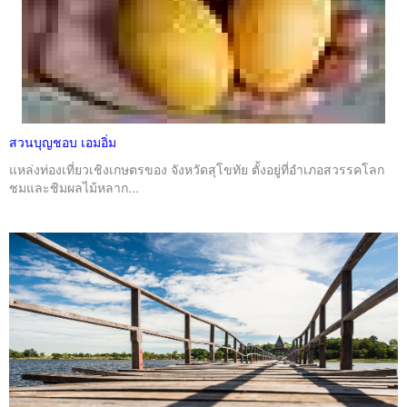
สวนบุญชอบ เอมอิ่ม
แหล่งท่องเที่ยวเชิงเกษตรของ จังหวัดสุโขทัย ตั้งอยู่ที่อำเภอสวรรคโลก
ชมและชิมผลไม้หลาก...