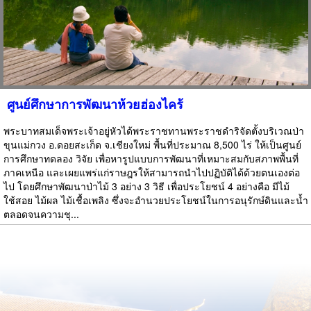
ศูนย์ศึกษาการพัฒนาห้วยฮ่องไคร้
พระบาทสมเด็จพระเจ้าอยู่หัวได้พระราชทานพระราชดำริจัดตั้งบริเวณป่า
ขุนแม่กวง อ.ดอยสะเก็ด จ.เชียงใหม่ พื้นที่ประมาณ 8,500 ไร่ ให้เป็นศูนย์
การศึกษาทดลอง วิจัย เพื่อหารูปแบบการพัฒนาที่เหมาะสมกับสภาพพื้นที่
ภาคเหนือ และเผยแพร่แก่ราษฎรให้สามารถนำไปปฏิบัติได้ด้วยตนเองต่อ
ไป โดยศึกษาพัฒนาป่าไม้ 3 อย่าง 3 วิธี เพื่อประโยชน์ 4 อย่างคือ มีไม้
ใช้สอย ไม้ผล ไม้เชื้อเพลิง ซึ่งจะอำนวยประโยชน์ในการอนุรักษ์ดินและน้ำ
ตลอดจนความชุ...