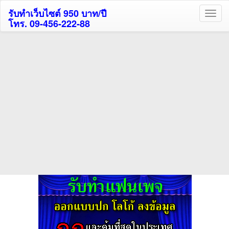
รับทำเว็บไซต์ 950 บาท/ปี
โทร. 09-456-222-88
ค้นหาโรงแรมกระบี่รับส่วนลด
สูงสุด 80%
ค้นหาโรงแรมทั่วไทย
กดถูกใจเพจของเราเพื่อติดตามข้อมูล ข่าวสาร กิจกรรม และสิทธิพิเศษ
สมาชิกได้ทันทีค่ะ