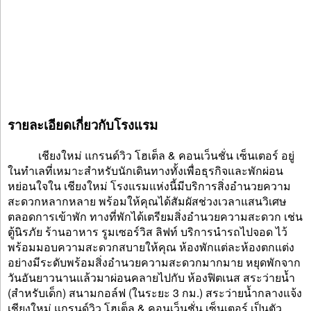
รายละเอียดเกี่ยวกับโรงแรม
เชียงใหม่ แกรนด์วิว โฮเต็ล & คอนเว็นชั่น เซ็นเตอร์ อยู่
ในทำเลที่เหมาะสำหรับนักเดินทางทั้งเพื่อธุรกิจและพักผ่อน
หย่อนใจใน เชียงใหม่ โรงแรมแห่งนี้มีบริการสิ่งอำนวยความ
สะดวกหลากหลาย พร้อมให้คุณได้สัมผัสช่วงเวลาแสนวิเศษ
ตลอดการเข้าพัก ทางที่พักได้เตรียมสิ่งอำนวยความสะดวก เช่น
ตู้นิรภัย ร้านอาหาร รูมเซอร์วิส ลิฟท์ บริการนำรถไปจอด ไว้
พร้อมมอบความสะดวกสบายให้คุณ ห้องพักแต่ละห้องตกแต่ง
อย่างมีระดับพร้อมสิ่งอำนวยความสะดวกมากมาย หยุดพักจาก
วันอันยาวนานแล้วมาผ่อนคลายไปกับ ห้องฟิตเนส สระว่ายน้ำ
(สำหรับเด็ก) สนามกอล์ฟ (ในระยะ 3 กม.) สระว่ายน้ำกลางแจ้ง
เชียงใหม่ แกรนด์วิว โฮเต็ล & คอนเว็นชั่น เซ็นเตอร์ เป็นตัว