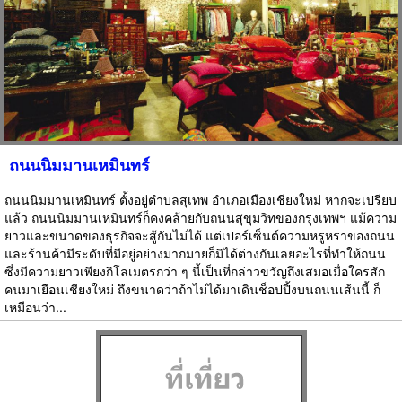
ถนนนิมมานเหมินทร์
ถนนนิมมานเหมินทร์ ตั้งอยู่ตำบลสุเทพ อำเภอเมืองเชียงใหม่ หากจะเปรียบ
แล้ว ถนนนิมมานเหมินทร์ก็คงคล้ายกับถนนสุขุมวิทของกรุงเทพฯ แม้ความ
ยาวและขนาดของธุรกิจจะสู้กันไม่ได้ แต่เปอร์เซ็นต์ความหรูหราของถนน
และร้านค้ามีระดับที่มีอยู่อย่างมากมายก็มิได้ต่างกันเลยอะไรที่ทำให้ถนน
ซึ่งมีความยาวเพียงกิโลเมตรกว่า ๆ นี้เป็นที่กล่าวขวัญถึงเสมอเมื่อใครสัก
คนมาเยือนเชียงใหม่ ถึงขนาดว่าถ้าไม่ได้มาเดินช็อปปิ้งบนถนนเส้นนี้ ก็
เหมือนว่า...