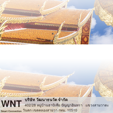
WNT
บริษัท วัฒนาธนวัต จำกัด
402/28 หมู่บ้านฮาบิเทีย ปัญญาอินทรา แขวงสามวาตะ
วันตก เขตคลองสามวา กทม. 10510
Smart Connection