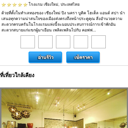
โรงแรม
เชียงใหม่, ประเทศไทย
ด้วยที่ตั้งในทำเลทองของ เชียงใหม่ ปิง นครา บูติค โฮเต็ล แอนด์ สปา นำ
เสนอทุกความน่าสนใจของเมืองส่งตรงถึงหน้าประตูคุณ สิ่งอำนวยความ
สะดวกครบครันในโรงแรมแห่งนี้จะมอบประสบการณ์การเข้าพักอัน
สะดวกสบายแก่แขกผู้มาเยือน เพลิดเพลินไปกับ คอฟฟ...
ที่เที่ยวใกล้เคียง