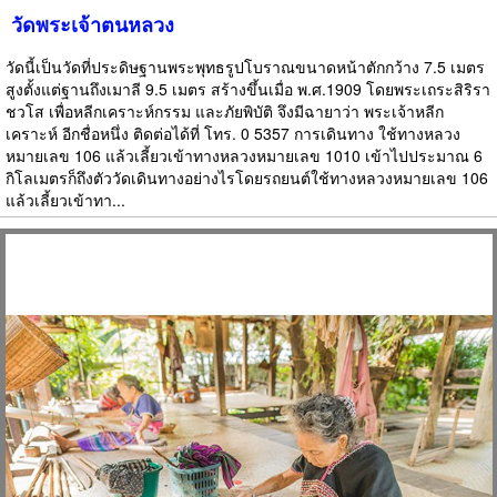
วัดพระเจ้าตนหลวง
วัดนี้เป็นวัดที่ประดิษฐานพระพุทธรูปโบราณขนาดหน้าตักกว้าง 7.5 เมตร
สูงตั้งแต่ฐานถึงเมาลี 9.5 เมตร สร้างขึ้นเมื่อ พ.ศ.1909 โดยพระเถระสิริรา
ชวโส เพื่อหลีกเคราะห์กรรม และภัยพิบัติ จึงมีฉายาว่า พระเจ้าหลีก
เคราะห์ อีกชื่อหนึ่ง ติดต่อได้ที่ โทร. 0 5357 การเดินทาง ใช้ทางหลวง
หมายเลข 106 แล้วเลี้ยวเข้าทางหลวงหมายเลข 1010 เข้าไปประมาณ 6
กิโลเมตรก็ถึงตัววัดเดินทางอย่างไรโดยรถยนต์ใช้ทางหลวงหมายเลข 106
แล้วเลี้ยวเข้าทา...