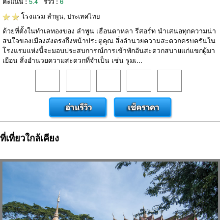
คะแนน :
5.4
รีวิว :
6
โรงแรม
ลำพูน, ประเทศไทย
ด้วยที่ตั้งในทำเลทองของ ลำพูน เฮือนดาหลา รีสอร์ท นำเสนอทุกความน่า
สนใจของเมืองส่งตรงถึงหน้าประตูคุณ สิ่งอำนวยความสะดวกครบครันใน
โรงแรมแห่งนี้จะมอบประสบการณ์การเข้าพักอันสะดวกสบายแก่แขกผู้มา
เยือน สิ่งอำนวยความสะดวกที่จำเป็น เช่น รูมเ...
ที่เที่ยวใกล้เคียง