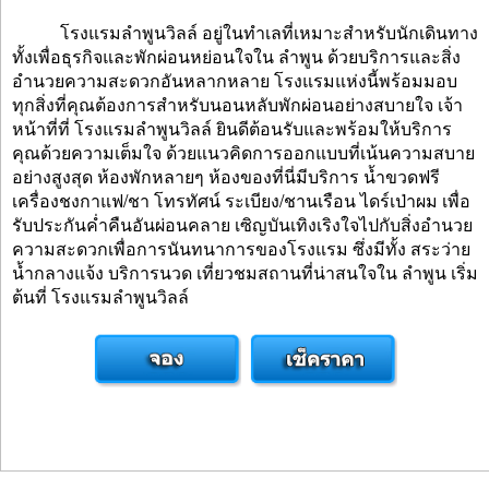
โรงแรมลำพูนวิลล์ อยู่ในทำเลที่เหมาะสำหรับนักเดินทาง
ทั้งเพื่อธุรกิจและพักผ่อนหย่อนใจใน ลำพูน ด้วยบริการและสิ่ง
อำนวยความสะดวกอันหลากหลาย โรงแรมแห่งนี้พร้อมมอบ
ทุกสิ่งที่คุณต้องการสำหรับนอนหลับพักผ่อนอย่างสบายใจ เจ้า
หน้าที่ที่ โรงแรมลำพูนวิลล์ ยินดีต้อนรับและพร้อมให้บริการ
คุณด้วยความเต็มใจ ด้วยแนวคิดการออกแบบที่เน้นความสบาย
อย่างสูงสุด ห้องพักหลายๆ ห้องของที่นี่มีบริการ น้ำขวดฟรี
เครื่องชงกาแฟ/ชา โทรทัศน์ ระเบียง/ชานเรือน ไดร์เป่าผม เพื่อ
รับประกันค่ำคืนอันผ่อนคลาย เซิญบันเทิงเริงใจไปกับสิ่งอำนวย
ความสะดวกเพื่อการนันทนาการของโรงแรม ซึ่งมีทั้ง สระว่าย
น้ำกลางแจ้ง บริการนวด เที่ยวชมสถานที่น่าสนใจใน ลำพูน เริ่ม
ต้นที่ โรงแรมลำพูนวิลล์