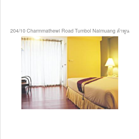
204/10 Charmmathewi Road Tumbol Naimuang ลำพูน