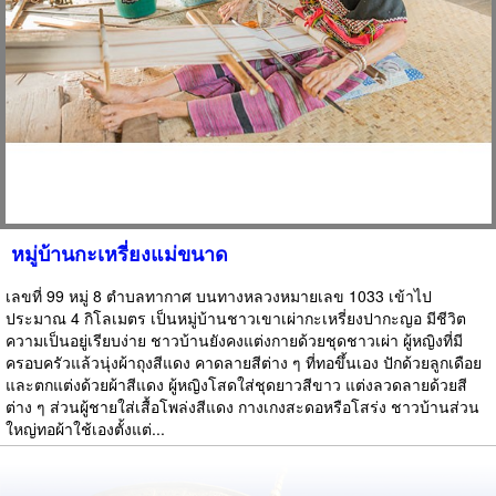
หมู่บ้านกะเหรี่ยงแม่ขนาด
เลขที่ 99 หมู่ 8 ตำบลทากาศ บนทางหลวงหมายเลข 1033 เข้าไป
ประมาณ 4 กิโลเมตร เป็นหมู่บ้านชาวเขาเผ่ากะเหรี่ยงปากะญอ มีชีวิต
ความเป็นอยู่เรียบง่าย ชาวบ้านยังคงแต่งกายด้วยชุดชาวเผ่า ผู้หญิงที่มี
ครอบครัวแล้วนุ่งผ้าถุงสีแดง คาดลายสีต่าง ๆ ที่ทอขึ้นเอง ปักด้วยลูกเดือย
และตกแต่งด้วยผ้าสีแดง ผู้หญิงโสดใส่ชุดยาวสีขาว แต่งลวดลายด้วยสี
ต่าง ๆ ส่วนผู้ชายใส่เสื้อโพล่งสีแดง กางเกงสะดอหรือโสร่ง ชาวบ้านส่วน
ใหญ่ทอผ้าใช้เองตั้งแต่...