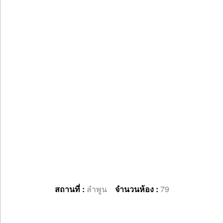
สถานที่ :
ลำพูน
จำนวนห้อง :
79