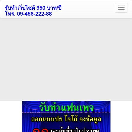
รับทำเว็บไซต์ 950 บาท/ปี
โทร. 09-456-222-88
ค้นหาโรงแรมกระบี่รับส่วนลด
สูงสุด 80%
ค้นหาโรงแรมทั่วไทย
กดถูกใจเพจของเราเพื่อติดตามข้อมูล ข่าวสาร กิจกรรม และสิทธิพิเศษ
สมาชิกได้ทันทีค่ะ