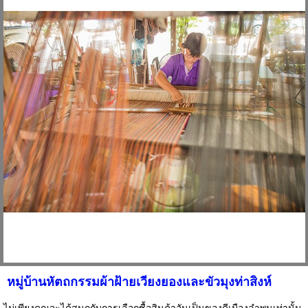
หมู่บ้านหัตถกรรมผ้าฝ้ายเวียงยองและขัวมุงท่าสิงห์
ไม่เพียงคุณจะได้สนุกกับการเลือกซื้อสินค้าอันเป็นของดีเมืองลำพูนเท่านั้น