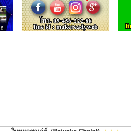
ใบหยกชาเล่ต์ (Baiyoke Chalet)