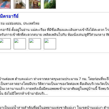
ิตรอารีย์
แรม
แม่ฮ่องสอน, ประเทศไทย
อารีย์ ตั้งอยู่ในย่าน แม่สะเรียง ที่มีชื่อเสียงและเดินทางเข้าถึงได้สะดวก โร
รับการเข้าพักที่สะดวกสบาย เพลิดเพลินไปกับ ห้องนั่งเล่น/ดูทีวีส่วนกลาง Wi
ู่ที่บ้านต่อแพ ตำบลแม่เงา ห่างจากตลาดขุนยวมประมาณ 7 กม. โดยก่อนที่
ป็นทางลาดยางโดยมีประวัติความเป็นมาของวัดต่อแพ คือเดิมบริเวณวัดเป็น
เป็นเวลานานแล้ว ภายหลังเมื่อมีคนอพยพเข้ามาอาศัยอยู่ในหมู่บ้านนี้ จึงพบวัด
้น ยังไม่มีใครกล้าเข้ามายังบริเ...
ำเงาเป็นแม่น้ำสายสำคัญที่อยู่ในอุทยานแห่งชาติแม่เงา ในเขตบ้านแม่เงา 