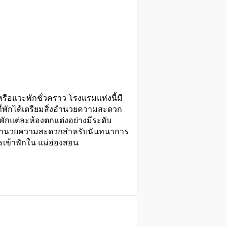
รือแวะพักชั่วคราว โรงแรมแห่งนี้มี
่พักได้เตรียมสิ่งอำนวยความสะดวก
พักแต่ละห้องตกแต่งอย่างมีระดับ
สิ่งอำนวยความสะดวกสำหรับนันทนาการ
รเข้าพักใน แม่ฮ่องสอน