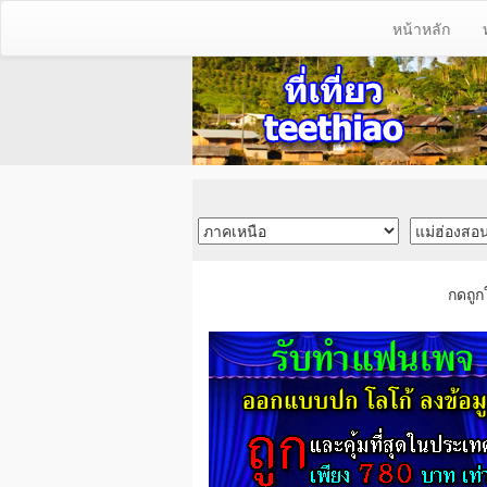
หน้าหลัก
กดถูก