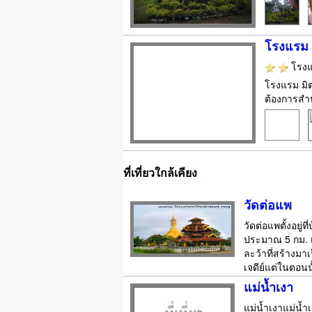
โรงแรม ม
โรง
โรงแรม มิตร
ต้องการสำห
ที่เที่ยวใกล้เคียง
วัดต่อแพ
วัดต่อแพตั้งอย
ประมาณ 5 กม. เ
ละว้าที่สร้างมา
เจดีย์แต่ในตอนนั
แม่น้ำเงา
แม่น้ำเงาแม่น้