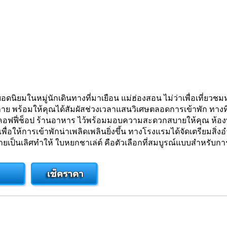
ิยมในหมู่นักเดินทางที่มาเยือน แม่ฮ่องสอน ไม่ว่าเพื่อเที่ยวชมห
 พร้อมให้คุณได้สัมผัสช่วงเวลาแสนวิเศษตลอดการเข้าพัก ทางที
กรีด คอฟฟี่ช็อป ร้านอาหาร ไว้พร้อมมอบความสะดวกสบายให้คุณ ห้อง
่อให้การเข้าพักน่าเพลิดเพลินยิ่งขึ้น ทางโรงแรมได้จัดเตรียม
ป็นเลิศทำให้ ใบหยกชาเล่ต์ คือตัวเลือกที่สมบูรณ์แบบสำหรับกา