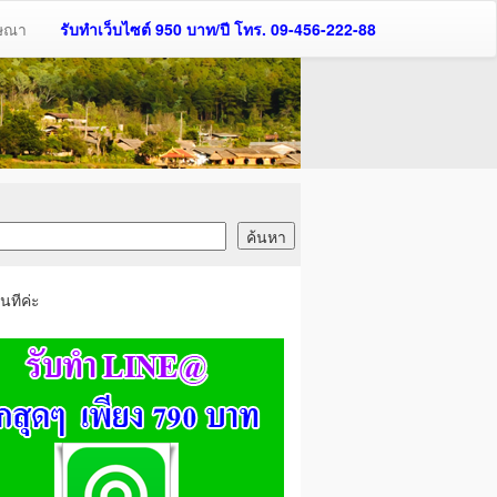
ฆษณา
รับทำเว็บไซต์ 950 บาท/ปี โทร. 09-456-222-88
นทีค่ะ