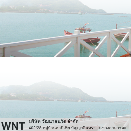
WNT
บริษัท วัฒนาธนวัต จำกัด
402/28 หมู่บ้านฮาบิเทีย ปัญญาอินทรา แขวงสามวาตะ