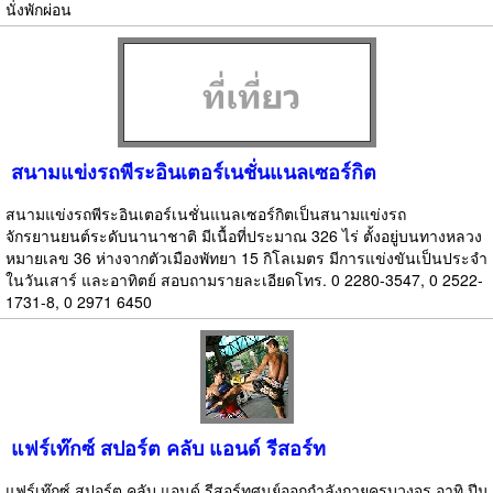
นั่งพักผ่อน
สนามแข่งรถพีระอินเตอร์เนชั่นแนลเซอร์กิต
สนามแข่งรถพีระอินเตอร์เนชั่นแนลเซอร์กิตเป็นสนามแข่งรถ
จักรยานยนต์ระดับนานาชาติ มีเนื้อที่ประมาณ 326 ไร่ ตั้งอยู่บนทางหลวง
หมายเลข 36 ห่างจากตัวเมืองพัทยา 15 กิโลเมตร มีการแข่งขันเป็นประจำ
ในวันเสาร์ และอาทิตย์ สอบถามรายละเอียดโทร. 0 2280-3547, 0 2522-
1731-8, 0 2971 6450
แฟร์เท๊กซ์ สปอร์ต คลับ แอนด์ รีสอร์ท
แฟร์เท๊กซ์ สปอร์ต คลับ แอนด์ รีสอร์ทศูนย์ออกกำลังกายครบวงจร อาทิ ปีน