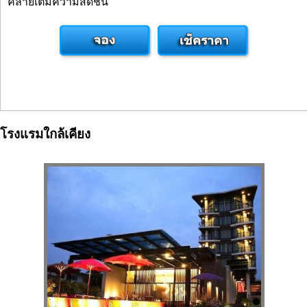
คลายเติมความสดชื่น
โรงแรมใกล้เคียง