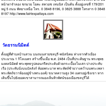
หน้าผาจำลอง ชกมวย โยคะ สควอช เทนนิส เป็นต้น ตั้งอยู่เลขที่ 179/201
หมู่ 5 ถนน พัทยาเหนือ โทร. 0 3848 8196, 0 3825 3888 โทรสาร 0 3848
8197 http://www.fairtexpattaya.com
วัดธรรมนิมิตต์
ตั้งอยู่ที่ตำบลบ้านสวน บนถนนสายชลบุรี-พนัสนิคม ห่างจากตัวเมือง
ประมาณ 1 กิโลเมตร สร้างขึ้นเมื่อ พ.ศ. 2484 เป็นที่ประดิษฐาน พระพุทธ
มงคลนิมิตต์ พระพุทธรูปคอนกรีตประดับด้วยกระเบื้องโมเสก ปางประทับ
เรือ (ประทับนั่งบนบัลลังก์ ห้อยพระบาท พระหัตถ์ซ้ายวางคว่ำบนพระเพลา
พระหัตถ์ขวาห้องอยู่ข้างพระองค์) ขนาดความสูง 34 เมตรอยู่เชิงเขา หาก
เดินขึ้นไปยังยอดเขาสามารถมองเห็นทิวทัศน์ของเมืองชลบุรีได้