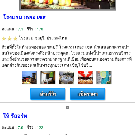
โรงแรม เดอะ เซส
คะแนน :
7.1
รีวิว :
170
โรงแรม
ชลบุรี, ประเทศไทย
ด้วยที่ตั้งในทำเลทองของ ชลบุรี โรงแรม เดอะ เซส นำเสนอทุกความน่า
สนใจของเมืองส่งตรงถึงหน้าประตูคุณ โรงแรมแห่งนี้นำเสนอการบริการ
และสิ่งอำนวยความสะดวกมาตรฐานดีเยี่ยมเพื่อตอบสนองความต้องการที่
แตกต่างกันของนักเดินทางทุกประเภท เชิญใช้บริ...
ให้ รีสอร์ท
คะแนน :
7.9
รีวิว :
122