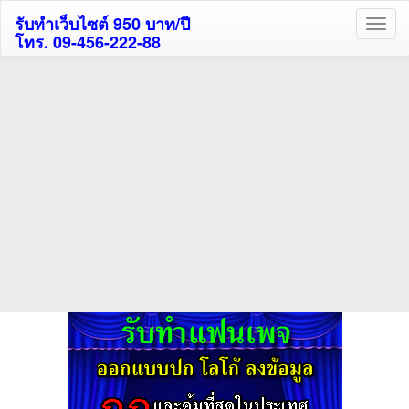
รับทำเว็บไซต์ 950 บาท/ปี
โทร. 09-456-222-88
ค้นหาโรงแรมกระบี่รับส่วนลด
สูงสุด 80%
ค้นหาโรงแรมทั่วไทย
กดถูกใจเพจของเราเพื่อติดตามข้อมูล ข่าวสาร กิจกรรม และสิทธิพิเศษ
สมาชิกได้ทันทีค่ะ