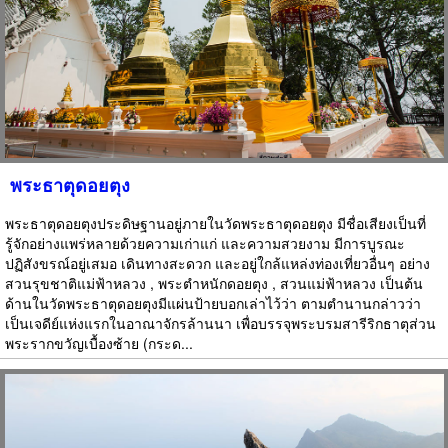
พระธาตุดอยตุง
พระธาตุดอยตุงประดิษฐานอยู่ภายในวัดพระธาตุดอยตุง มีชื่อเสียงเป็นที่
รู้จักอย่างแพร่หลายด้วยความเก่าแก่ และความสวยงาม มีการบูรณะ
ปฏิสังขรณ์อยู่เสมอ เดินทางสะดวก และอยู่ใกล้แหล่งท่องเที่ยวอื่นๆ อย่าง
สวนรุขชาติแม่ฟ้าหลวง , พระตำหนักดอยตุง , สวนแม่ฟ้าหลวง เป็นต้น
ด้านในวัดพระธาตุดอยตุงมีแผ่นป้ายบอกเล่าไว้ว่า ตามตำนานกล่าวว่า
เป็นเจดีย์แห่งแรกในอาณาจักรล้านนา เพื่อบรรจุพระบรมสารีริกธาตุส่วน
พระรากขวัญเบื้องซ้าย (กระด...