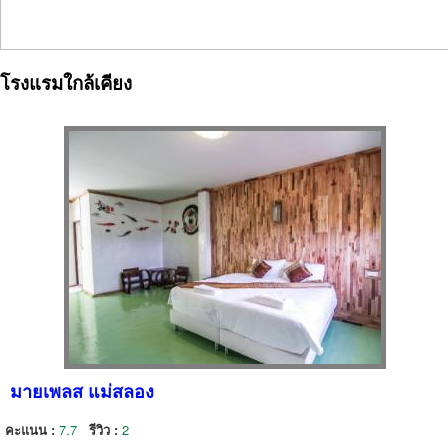
โรงแรมใกล้เคียง
มายเพลส แม่สลอง
คะแนน :
7.7
รีวิว :
2