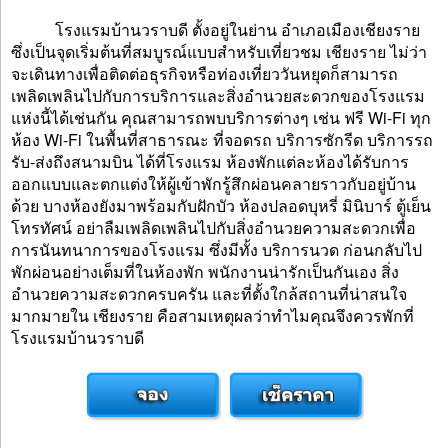
โรงแรมบ้านวราบดี ตั้งอยู่ในย่าน อำเภอเมืองเชียงราย
ซึ่งเป็นจุดเริ่มต้นที่สมบูรณ์แบบสำหรับเที่ยวชม เชียงราย ไม่ว่า
จะเดินทางเพื่อติดต่อธุรกิจหรือท่องเที่ยววันหยุดก็สามารถ
เพลิดเพลินไปกับการบริการและสิ่งอำนวยสะดวกของโรงแรม
แห่งนี้ได้เช่นกัน คุณสามารถพบบริการต่างๆ เช่น ฟรี Wi-Fi ทุก
ห้อง Wi-Fi ในพื้นที่สาธารณะ ที่จอดรถ บริการซักรีด บริการรถ
รับ-ส่งถึงสนามบิน ได้ที่โรงแรม ห้องพักแต่ละห้องได้รับการ
ออกแบบและตกแต่งให้ผู้เข้าพักรู้สึกผ่อนคลายราวกับอยู่บ้าน
ด้วย บางห้องยังมาพร้อมกับฝักบัว ห้องปลอดบุหรี่ มินิบาร์ ตู้เย็น
โทรทัศน์ อย่าลืมเพลิดเพลินไปกับสิ่งอำนวยความสะดวกเพื่อ
การนันทนาการของโรงแรม ซึ่งมีทั้ง บริการนวด ก่อนกลับไป
พักผ่อนอย่างเต็มที่ในห้องพัก พนักงานน่ารักเป็นกันเอง สิ่ง
อำนวยความสะดวกครบครัน และที่ตั้งใกล้สถานที่น่าสนใจ
มากมายใน เชียงราย คือสามเหตุผลว่าทำไมคุณจึงควรพักที่
โรงแรมบ้านวราบดี