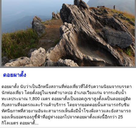
ดอยผาตั้ง
ดอยผาตั้ง นับว่าเป็นอีกหนึ่งสถานที่ท่องเที่ยวที่ได้รับความนิยมจากบรรดา
นักท่องเที่ยว โดยตั้งอยู่ในเขตตำบาลปอ อำเภอเวียงแก่น จากระดับน้ำ
ทะเลประมาณ 1,800 เมตร ดอยผาตั้งเป็นยอดภูเขาสูงตั้งเผป็นดอยอยู่ติด
กับสถานที่จอดรถและร้านค้าบริการ โดยจากยอดดอยนั้นสามารถรับชิม
ทัศนียภาพที่สวยงามอันจะสามารถเห็นฝั่งมีน้ำโขงฝั่งลาวและยังสามารถ
มองเห็นยอดของภูชี้ฟ้าที่อยู่ห่างออกไปจากดอยผาตั้งแห่งนี้อีกกว่า 25
กิโลเมตร ดอยผาตั้...