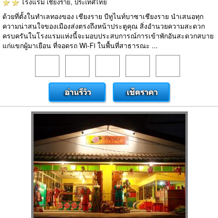
โรงแรม
เชียงราย, ประเทศไทย
ด้วยที่ตั้งในทำเลทองของ เชียงราย บีทูไนท์บาซาเชียงราย นำเสนอทุก
ความน่าสนใจของเมืองส่งตรงถึงหน้าประตูคุณ สิ่งอำนวยความสะดวก
ครบครันในโรงแรมแห่งนี้จะมอบประสบการณ์การเข้าพักอันสะดวกสบาย
แก่แขกผู้มาเยือน ที่จอดรถ Wi-Fi ในพื้นที่สาธารณะ ...