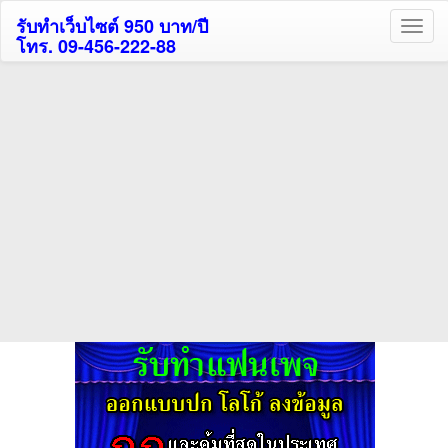
รับทำเว็บไซต์ 950 บาท/ปี
โทร. 09-456-222-88
ค้นหาโรงแรมกระบี่รับส่วนลด
สูงสุด 80%
ค้นหาโรงแรมทั่วไทย
กดถูกใจเพจของเราเพื่อติดตามข้อมูล ข่าวสาร กิจกรรม และสิทธิพิเศษ
สมาชิกได้ทันทีค่ะ