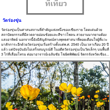
วัดร่องขุ่น
วัดร่องขุ่นเป็นศาสนสถานที่สำคัญแห่งหนึ่งของเชียงราย โดดเด่นด้วย
สถาปัตยกรรมที่มีลวดลายอ่อนช้อยและสีขาวโพลน สวยงามมากยามต้อง
แสงอาทิตย์ นอกจากนี้ยังมีสัญลักษณ์ทางพุทธศาสนาที่คอยเตือนใจผู้ที่แวะ
มาสักการะอีกด้วยวัดร่องขุ่นเริ่มสร้างตั้งแต่พ.ศ. 2540 เป็นเวลาเกือบ 20 ปี
แล้ว แต่ปัจจุบันยังไม่เสร็จสมบูรณ์ดี ในอดีตวัดร่องขุ่นเป็นวัดเล็กๆ บนพื้นที่
3 ไร่ที่เสื่อมโทรม ต่อมาอาจารย์เฉลิมชัย โฆษิตพิพัฒน์ จิตกรจังหวัดเชียง...