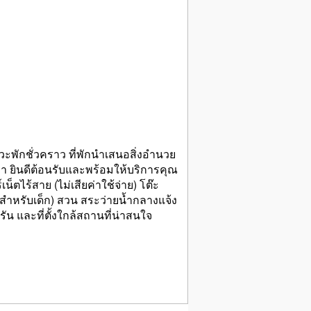
วะพักชั่วคราว ที่พักนำเสนอสิ่งอำนวย
่า ยินดีต้อนรับและพร้อมให้บริการคุณ
็ตไร้สาย (ไม่เสียค่าใช้จ่าย) โต๊ะ
 (สำหรับเด็ก) สวน สระว่ายน้ำกลางแจ้ง
 และที่ตั้งใกล้สถานที่น่าสนใจ