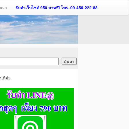
ฆษณา
รับทำเว็บไซต์ 950 บาท/ปี โทร. 09-456-222-88
นทีค่ะ