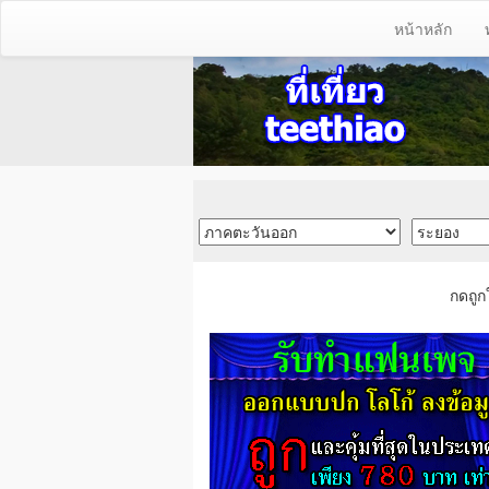
หน้าหลัก
กดถูก