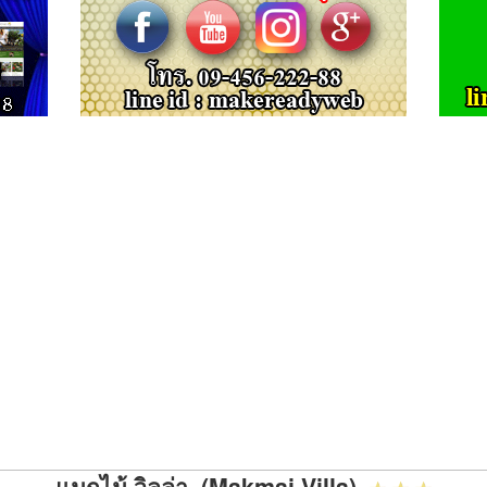
แมกไม้ วิลล่า (Makmai Villa)