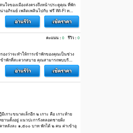
สนใจของเมืองส่งตรงถึงหน้าประตูคุณ ที่พัก
ภิรมย์ เพลิดเพลินไปกับ ฟรี Wi-Fi ท...
คะแนน :
0
รีวิว :
0
ับรองว่าจะทำให้การเข้าพักของคุณเป็นช่วง
เข้าพักที่สะดวกสบาย คุณสามารถพบบริ...
ีมีเกาะขนาดเล็กอีก ๒ เกาะ คือ เกาะท้าย
ทยานตั้งอยู่ แนวปะการังตลอดชายฝั่ง
าหลังละ ๑,๕๐๐ บาท พักได้ ๒ คน ค่าเข้าอุ