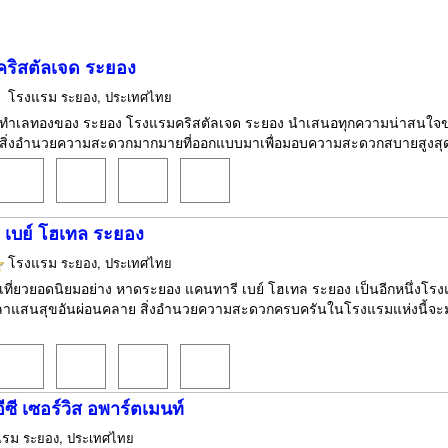
ริสตัลเจด ระยอง
โรงแรม
ระยอง, ประเทศไทย
้งในทำเลทองของ ระยอง โรงแรมคริสตัลเจด ระยอง นำเสนอทุกความน่าสนใจข
ารสิ่งอำนวยความสะดวกมากมายที่ออกแบบมาเพื่อมอบความสะดวกสบายสูงสุดแก่ผู
 เบย์ โฮเทล ระยอง
โรงแรม
ระยอง, ประเทศไทย
เที่ยวยอดนิยมอย่าง หาดระยอง แคนทารี เบย์ โฮเทล ระยอง เป็นอีกหนึ่งโรง
วลาแสนสุขอันผ่อนคลาย สิ่งอำนวยความสะดวกครบครันในโรงแรมแห่งนี้จ
ีซี เซอร์วิส อพาร์ตเมนท์
แรม
ระยอง, ประเทศไทย