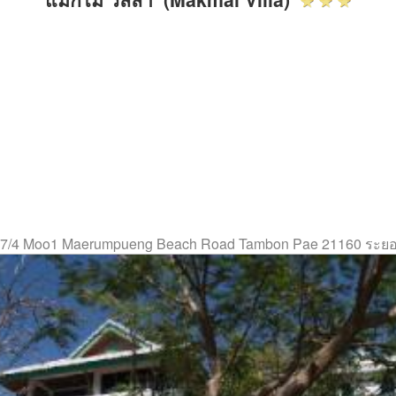
7/4 Moo1 Maerumpueng Beach Road Tambon Pae 21160 ระย