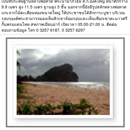
เป็นที่ประดิษฐานหลวงพ่อทวด พระนามาภิไธย ส.ก.องค์ใหญ่ หน้าตักกว้าง
9.9 เมตร สูง 11.5 เมตร ฐานสูง 3 ชั้น นอกจากนี้ยังมีรูปสลักหลวงพ่อทวด
แกะจากไม้ตะเคียนทองขนาดใหญ่ ให้ประชาชนได้สักการะบูชา บริเวณ
รอบๆองค์พระสามารถมองเห็นทิวเขาล้อมรอบและเห็นเทือกเขาตะนาวศรี
กั้นพรมแดนไทย-สหภาพเมียนม่าร์ เปิดเวลา 05.00-21.00 น. ติดต่อ
สอบถามข้อมูล โทร 0 3257 6187, 0 3257 6297