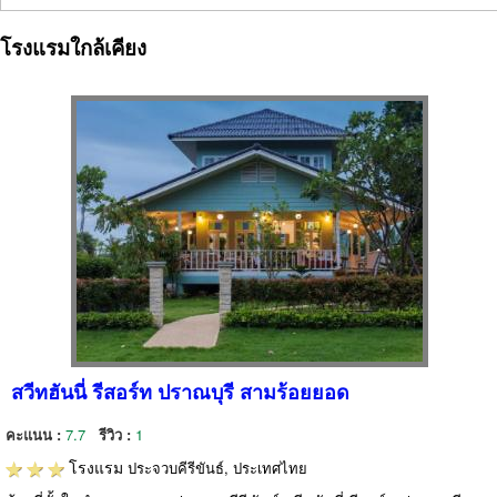
โรงแรมใกล้เคียง
สวีทฮันนี่ รีสอร์ท ปราณบุรี สามร้อยยอด
คะแนน :
7.7
รีวิว :
1
โรงแรม
ประจวบคีรีขันธ์, ประเทศไทย