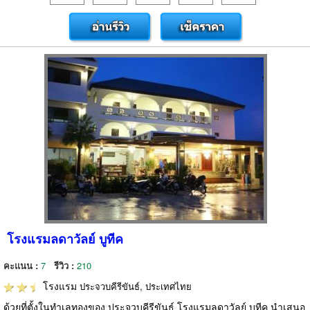
โรงแรมลดาวัลย์ บูทีค
คะแนน :
7
รีวิว :
210
โรงแรม
ประจวบคีรีขันธ์, ประเทศไทย
ด้วยที่ตั้งในทำเลทองของ ประจวบคีรีขันธ์ โรงแรมลดาวัลย์ บูทีค นำเสนอ