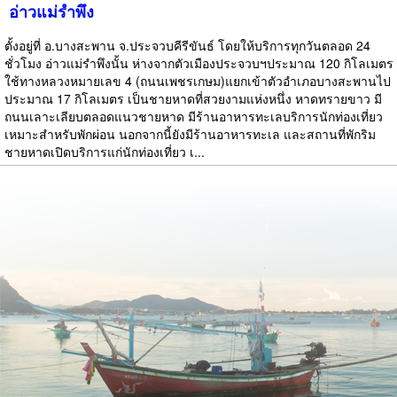
อ่าวแม่รำพึง
ตั้งอยู่ที่ อ.บางสะพาน จ.ประจวบคีรีขันธ์ โดยให้บริการทุกวันตลอด 24
ชั่วโมง อ่าวแม่รำพึงนั้น ห่างจากตัวเมืองประจวบฯประมาณ 120 กิโลเมตร
ใช้ทางหลวงหมายเลข 4 (ถนนเพชรเกษม)แยกเข้าตัวอำเภอบางสะพานไป
ประมาณ 17 กิโลเมตร เป็นชายหาดที่สวยงามแห่งหนึ่ง หาดทรายขาว มี
ถนนเลาะเลียบตลอดแนวชายหาด มีร้านอาหารทะเลบริการนักท่องเที่ยว
เหมาะสำหรับพักผ่อน นอกจากนี้ยังมีร้านอาหารทะเล และสถานที่พักริม
ชายหาดเปิดบริการแก่นักท่องเที่ยว เ...