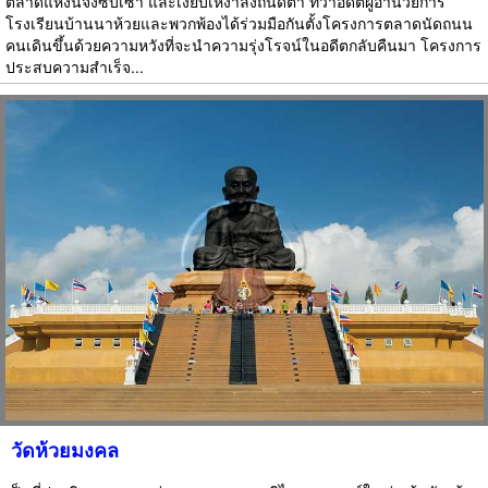
ตลาดแห่งนี้จึงซบเซา และเงียบเหงาลงถนัดตา ทว่าอดีตผู้อำนวยการ
โรงเรียนบ้านนาห้วยและพวกพ้องได้ร่วมมือกันตั้งโครงการตลาดนัดถนน
คนเดินขึ้นด้วยความหวังที่จะนำความรุ่งโรจน์ในอดีตกลับคืนมา โครงการ
ประสบความสำเร็จ...
วัดห้วยมงคล