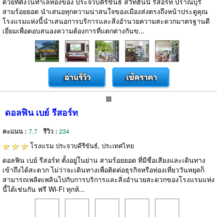
ด้วยที่ตั้งในทำเลทองของ ประจวบคีรีขันธ์ สวีทฮันนี่ รีสอร์ท ปราณบุรี
สามร้อยยอด นำเสนอทุกความน่าสนใจของเมืองส่งตรงถึงหน้าประตูคุณ
โรงแรมแห่งนี้นำเสนอการบริการและสิ่งอำนวยความสะดวกมาตรฐานดี
เยี่ยมเพื่อตอบสนองความต้องการที่แตกต่างกันข...
ดอลฟิน เบย์ รีสอร์ท
คะแนน :
7.7
รีวิว :
234
โรงแรม
ประจวบคีรีขันธ์, ประเทศไทย
ดอลฟิน เบย์ รีสอร์ท ตั้งอยู่ในย่าน สามร้อยยอด ที่มีชื่อเสียงและเดินทาง
เข้าถึงได้สะดวก ไม่ว่าจะเดินทางเพื่อติดต่อธุรกิจหรือท่องเที่ยววันหยุดก็
สามารถเพลิดเพลินไปกับการบริการและสิ่งอำนวยสะดวกของโรงแรมแห่ง
นี้ได้เช่นกัน ฟรี Wi-Fi ทุกห้...