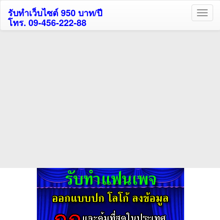
รับทำเว็บไซต์ 950 บาท/ปี
โทร. 09-456-222-88
ค้นหาโรงแรมกระบี่รับส่วนลด
สูงสุด 80%
ค้นหาโรงแรมทั่วไทย
กดถูกใจเพจของเราเพื่อติดตามข้อมูล ข่าวสาร กิจกรรม และสิทธิพิเศษ
สมาชิกได้ทันทีค่ะ