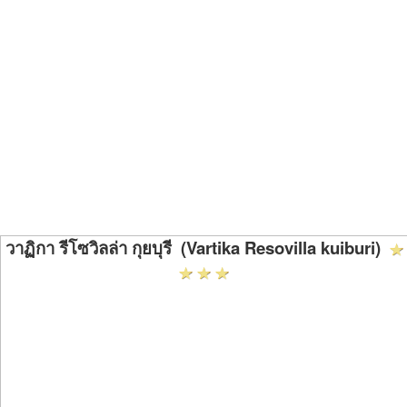
วาฏิกา รีโซวิลล่า กุยบุรี (Vartika Resovilla kuiburi)