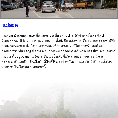
แม่สอด
แม่สอด อำเภอแม่สอดมีแหล่งท่องเที่ยวทางประวัติศาสตร์และศิลป
วัฒนธรรม มีวัดวาอารามมากมาย ทั้งยังมีแหล่งท่องเที่ยวตามธรรมชาติที่
สวยงามหลายแห่ง โดยแหล่งท่องเที่ยวทางประวัติศาสตร์และศิลป
วัฒนธรรมที่สำคัญ มีอาทิ พระธาตุหินกิ่วดอยดินกี่ หรือ เจดีย์หินพระอินทร์
แขวน ตั้งอยู่เขตบ้านวังตะเคียน เป็นสิ่งที่เกิดจากปรากฏการณ์จาก
ธรรมชาติและถือเป็นสิ่งศักดิ์สิทธิ์ที่ชาวจังหวัดตากและใกล้เคียงหลั่งไหล
มากราบไหว้เสมอ นอกจากนี้...