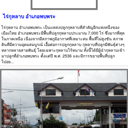
ไร่กุหลาบ อำเภอพบพระ
ไร่กุหลาบ อำเภอพบพระ เป็นแหล่งปลูกกุหลาบที่สำคัญอีกแห่งหนึ่งของ
เมืองไทย อำเภอพบพระมีพื้นที่ปลูกกุหลาบประมาณ 7,000 ไร่ ซึ่งมากที่สุด
ในภาคเหนือ เนื่องจากมีสภาพภูมิอากาศที่เหมาะสม พื้นที่ไม่สูงชัน สภาพ
ดินที่มีความอุดมสมบูรณ์ เอื้อต่อการปลูกกุหลาบ กุหลาบที่ปลูกมีพันธุ์ต่างๆ
หลากหลายสายพันธุ์ โดยเฉพาะกุหลาบไร้หนาม ทั้งนี้ได้มีผู้นำกุหลาบเข้า
มาปลูกที่อำเภอพบพระ ตั้งแต่ปี พ.ศ. 2536 และมีการขยายพื้นที่ปลูก
ไปอย...