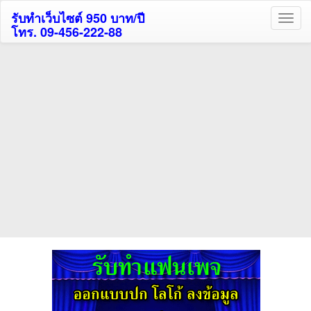
รับทำเว็บไซต์ 950 บาท/ปี
โทร. 09-456-222-88
ค้นหาโรงแรมกระบี่รับส่วนลด
สูงสุด 80%
ค้นหาโรงแรมทั่วไทย
กดถูกใจเพจของเราเพื่อติดตามข้อมูล ข่าวสาร กิจกรรม และสิทธิพิเศษ
สมาชิกได้ทันทีค่ะ