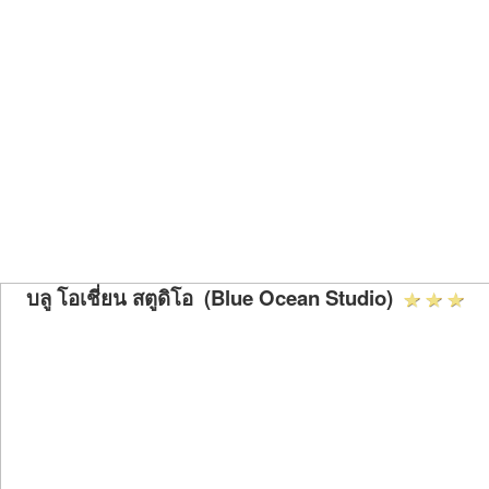
บลู โอเชี่ยน สตูดิโอ (Blue Ocean Studio)