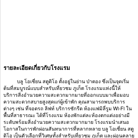
รายละเอียดเกี่ยวกับโรงแรม
บลู โอเชี่ยน สตูดิโอ ตั้งอยู่ในย่าน ป่าตอง ซึ่งเป็นจุดเริ่ม
ต้นที่สมบูรณ์แบบสำหรับเที่ยวชม ภูเก็ต โรงแรมแห่งนี้ให้
บริการสิ่งอำนวยความสะดวกมากมายที่ออกแบบมาเพื่อมอบ
ความสะดวกสบายสูงสุดแก่ผู้เข้าพัก คุณสามารถพบบริการ
ต่างๆ เช่น ที่จอดรถ ลิฟท์ บริการซักรีด ห้องแฟมิลี่รูม Wi-Fi ใน
พื้นที่สาธารณะ ได้ที่โรงแรม ห้องพักแต่ละห้องตกแต่งอย่างมี
ระดับพร้อมสิ่งอำนวยความสะดวกมากมาย โรงแรมนำเสนอ
โอกาสในการพักผ่อนสันทนาการที่หลากหลาย บลู โอเชี่ยน สตู
ดิโอ เป็นตัวเลือกที่วิเศษทั้งสำหรับเที่ยวชม ภูเก็ต และผ่อนคลาย