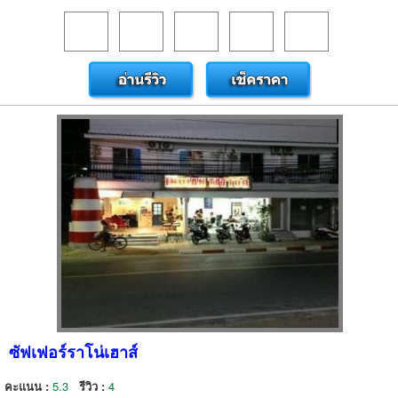
ซัฟเฟอร์ราโน่เฮาส์
คะแนน :
5.3
รีวิว :
4