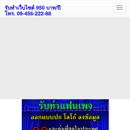
รับทำเว็บไซต์ 950 บาท/ปี
โทร. 09-456-222-88
ค้นหาโรงแรมกระบี่รับส่วนลด
สูงสุด 80%
ค้นหาโรงแรมทั่วไทย
กดถูกใจเพจของเราเพื่อติดตามข้อมูล ข่าวสาร กิจกรรม และสิทธิพิเศษ
สมาชิกได้ทันทีค่ะ