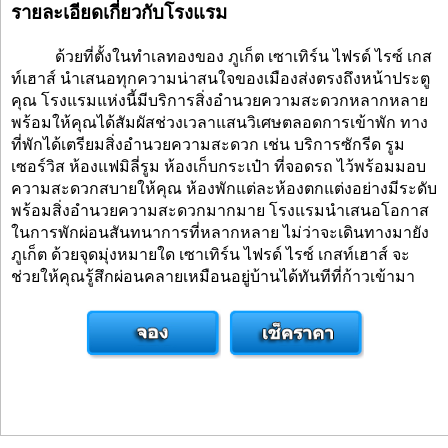
รายละเอียดเกี่ยวกับโรงแรม
ด้วยที่ตั้งในทำเลทองของ ภูเก็ต เซาเทิร์น ไฟรด์ ไรซ์ เกส
ท์เฮาส์ นำเสนอทุกความน่าสนใจของเมืองส่งตรงถึงหน้าประตู
คุณ โรงแรมแห่งนี้มีบริการสิ่งอำนวยความสะดวกหลากหลาย
พร้อมให้คุณได้สัมผัสช่วงเวลาแสนวิเศษตลอดการเข้าพัก ทาง
ที่พักได้เตรียมสิ่งอำนวยความสะดวก เช่น บริการซักรีด รูม
เซอร์วิส ห้องแฟมิลี่รูม ห้องเก็บกระเป๋า ที่จอดรถ ไว้พร้อมมอบ
ความสะดวกสบายให้คุณ ห้องพักแต่ละห้องตกแต่งอย่างมีระดับ
พร้อมสิ่งอำนวยความสะดวกมากมาย โรงแรมนำเสนอโอกาส
ในการพักผ่อนสันทนาการที่หลากหลาย ไม่ว่าจะเดินทางมายัง
ภูเก็ต ด้วยจุดมุ่งหมายใด เซาเทิร์น ไฟรด์ ไรซ์ เกสท์เฮาส์ จะ
ช่วยให้คุณรู้สึกผ่อนคลายเหมือนอยู่บ้านได้ทันทีที่ก้าวเข้ามา