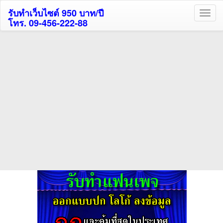
รับทำเว็บไซต์ 950 บาท/ปี
โทร. 09-456-222-88
ค้นหาโรงแรมกระบี่รับส่วนลด
สูงสุด 80%
ค้นหาโรงแรมทั่วไทย
กดถูกใจเพจของเราเพื่อติดตามข้อมูล ข่าวสาร กิจกรรม และสิทธิพิเศษ
สมาชิกได้ทันทีค่ะ