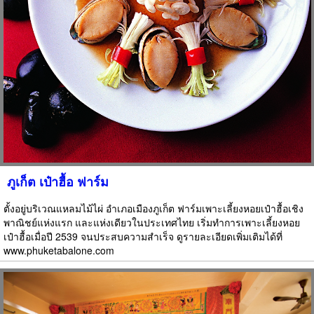
ภูเก็ต เป๋าฮื้อ ฟาร์ม
ตั้งอยู่บริเวณแหลมไม้ไผ่ อำเภอเมืองภูเก็ต ฟาร์มเพาะเลี้ยงหอยเป๋าฮื้อเชิง
พาณิชย์แห่งแรก และแห่งเดียวในประเทศไทย เริ่มทำการเพาะเลี้ยงหอย
เป๋าฮื้อเมื่อปี 2539 จนประสบความสำเร็จ ดูรายละเอียดเพิ่มเติมได้ที่
www.phuketabalone.com