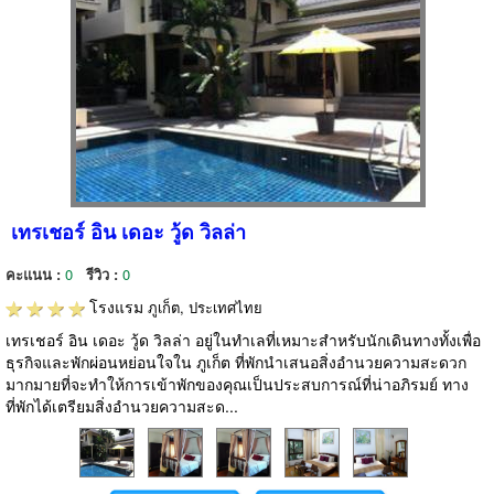
เทรเชอร์ อิน เดอะ วู้ด วิลล่า
คะแนน :
0
รีวิว :
0
โรงแรม
ภูเก็ต, ประเทศไทย
เทรเชอร์ อิน เดอะ วู้ด วิลล่า อยู่ในทำเลที่เหมาะสำหรับนักเดินทางทั้งเพื่อ
ธุรกิจและพักผ่อนหย่อนใจใน ภูเก็ต ที่พักนำเสนอสิ่งอำนวยความสะดวก
มากมายที่จะทำให้การเข้าพักของคุณเป็นประสบการณ์ที่น่าอภิรมย์ ทาง
ที่พักได้เตรียมสิ่งอำนวยความสะด...