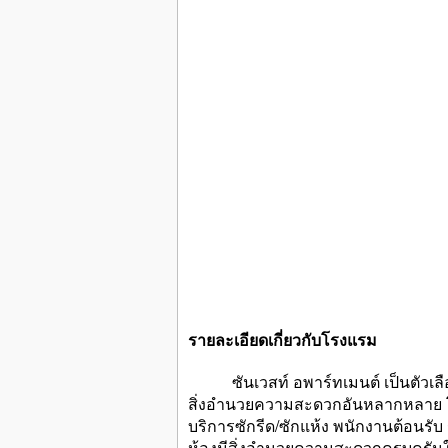
รายละเอียดเกี่ยวกับโรงแรม
ซันเวสท์ อพาร์ทเมนต์ เป็นตัวเลือกที
สิ่งอำนวยความสะดวกอันหลากหลาย โรง
บริการซักรีด/ซักแห้ง พนักงานต้อนรับ 
ห้องมีสิ่งอำนวยความสะดวกครบครันให้ค