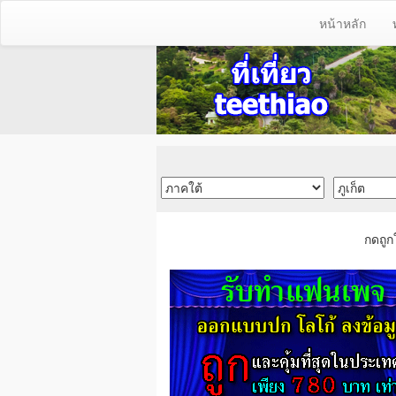
หน้าหลัก
กดถูก