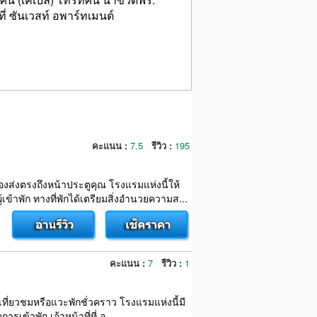
่ ซันเวสท์ อพาร์ทเมนต์
คะแนน :
7.5
รีวิว :
195
งส่งตรงถึงหน้าประตูคุณ โรงแรมแห่งนี้ให้
าพัก ทางที่พักได้เตรียมสิ่งอำนวยความส...
คะแนน :
7
รีวิว :
1
่อเที่ยวชมหรือแวะพักชั่วคราว โรงแรมแห่งนี้มี
้าพัก เจ้าหน้าที่ที่ อ...