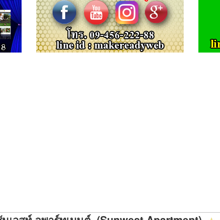
ซันเวสท์ อพาร์ทเมนต์ (Sunwest Apartment)