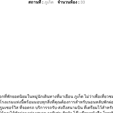
สถานที่ :
ภูเก็ต
จำนวนห้อง :
33
่พักยอดนิยมในหมู่นักเดินทางที่มาเยือน ภูเก็ต ไม่ว่าเพื่อเที่ย
แรมแห่งนี้พร้อมมอบทุกสิ่งที่คุณต้องการสำหรับนอนหลับพักผ่อ
รูมเซอร์วิส ที่จอดรถ บริการรถรับ-ส่งถึงสนามบิน ที่เตรียมไว้สำหร
ุณได้พักผ่อนอย่างสบาย อาทิเช่น ฝักบัว โต๊ะเขียนหนังสือ โทรทัศ