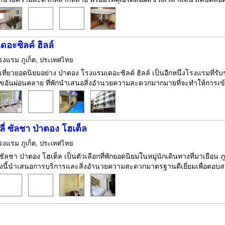
อะซิลค์ ฮิลล์
รงแรม
ภูเก็ต, ประเทศไทย
เที่ยวยอดนิยมอย่าง ป่าตอง โรงแรมเดอะซิลค์ ฮิลล์ เป็นอีกหนึ่งโรงแรมที่ร
อันผ่อนคลาย ที่พักนำเสนอสิ่งอำนวยความสะดวกมากมายที่จะทำให้การเข้าพ
ลี่ ซัลชา ป่าตอง โฮเต็ล
รงแรม
ภูเก็ต, ประเทศไทย
 ซัลชา ป่าตอง โฮเต็ล เป็นตัวเลือกที่พักยอดนิยมในหมู่นักเดินทางที่มาเยือน ภู
งนี้นำเสนอการบริการและสิ่งอำนวยความสะดวกมาตรฐานดีเยี่ยมเพื่อตอบสน