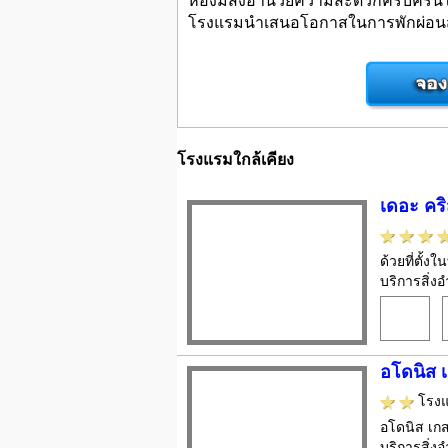
โรงแรมนำเสนอโอกาสในการพักผ่อนสันทน
โรงแรมใกล้เคียง
เดอะ คร
ด้วยที่ตั้
บริการสิ่ง
อโดนิส เ
โรง
อโดนิส เกสท
บริการสิ่ง