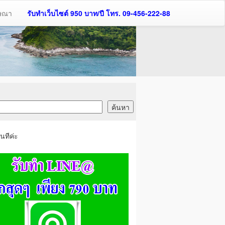
ฆษณา
รับทำเว็บไซต์ 950 บาท/ปี โทร. 09-456-222-88
นทีค่ะ