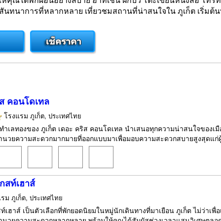
าการที่หลากหลาย เที่ยวชมสถานที่น่าสนใจใน ภูเก็ต เริ่มต้นที
ิส คอนโดเทล
โรงแรม
ภูเก็ต, ประเทศไทย
งในทำเลทองของ ภูเก็ต เดอะ คริส คอนโดเทล นำเสนอทุกความน่าสนใจของเมือ
อำนวยความสะดวกมากมายที่ออกแบบมาเพื่อมอบความสะดวกสบายสูงสุดแก่ผู้เข้
กสท์เฮาส์
แรม
ภูเก็ต, ประเทศไทย
์เฮาส์ เป็นตัวเลือกที่พักยอดนิยมในหมู่นักเดินทางที่มาเยือน ภูเก็ต ไม่ว่าเพื
อำนวยความสะดวกหลากหลาย พร้อมให้คุณได้สัมผัสช่วงเวลาแสนวิเศษตลอดการเข