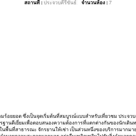
สถานที่ :
ประจวบคีรีขันธ์
จำนวนห้อง :
7
้อยยอด ซึ่งเป็นจุดเริ่มต้นที่สมบูรณ์แบบสำหรับเที่ยวชม ประจวบ
นดีเยี่ยมเพื่อตอบสนองความต้องการที่แตกต่างกันของนักเดินทา
Fi ในพื้นที่สาธารณะ จักรยานให้เช่า เป็นส่วนหนึ่งของบริการมากมายท
สิ่งอำนวยความสะดวกมากมาย อย่าลืมเพลิดเพลินไปกับสิ่งอำนวย