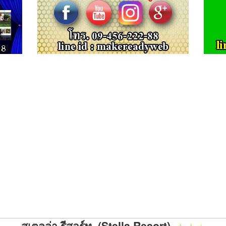
สเตลล่า รีสอร์ท (Stella Resort)