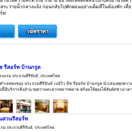
 สระว่ายน้ำกลางแจ้ง ก่อนกลับไปพักผ่อนอย่างเต็มที่ในห้องพัก เท
อร์ท
ีช รีสอร์ท บ้านกรูด
รงแรม
ประจวบคีรีขันธ์, ประเทศไทย
งในทำเลทองของ ประจวบคีรีขันธ์ เบย์วิว บีช รีสอร์ท บ้านกรูด นำเสนอทุกค
งนี้มีบริการสิ่งอำนวยความสะดวกหลากหลาย พร้อมให้คุณได้สัมผัสช่วงเว
านสวนรีสอร์ท
แรม
ประจวบคีรีขันธ์, ประเทศไทย