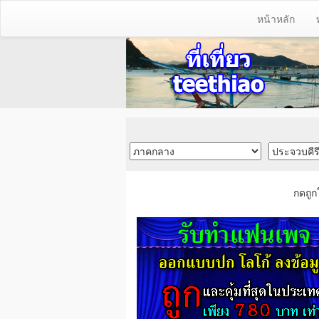
หน้าหลัก
กดถูก