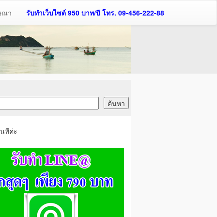
ฆษณา
รับทำเว็บไซต์ 950 บาท/ปี โทร. 09-456-222-88
นทีค่ะ