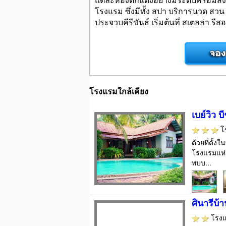
โรงแรม ซึ่งมีทั้ง สปา บริการนวด สวน
ประจวบคีรีขันธ์ เริ่มต้นที่ สเตลล่า รีส
โรงแรมใกล้เคียง
เบย์วิว บ
โ
ด้วยที่ตั้
โรงแรมแห่
พบบ...
ศินารีบ้
โรง