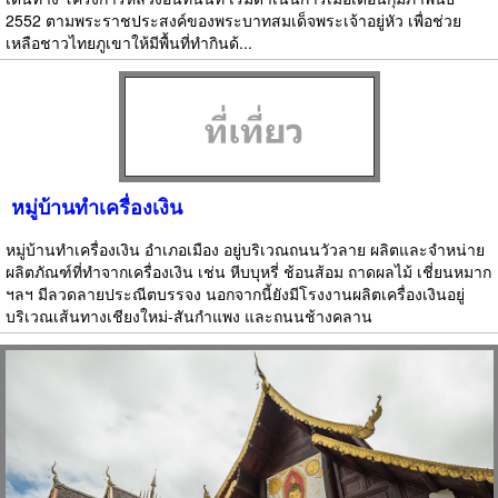
2552 ตามพระราชประสงค์ของพระบาทสมเด็จพระเจ้าอยู่หัว เพื่อช่วย
เหลือชาวไทยภูเขาให้มีพื้นที่ทำกินด้...
หมู่บ้านทำเครื่องเงิน
หมู่บ้านทำเครื่องเงิน อำเภอเมือง อยู่บริเวณถนนวัวลาย ผลิตและจำหน่าย
ผลิตภัณฑ์ที่ทำจากเครื่องเงิน เช่น หีบบุหรี่ ช้อนส้อม ถาดผลไม้ เชี่ยนหมาก
ฯลฯ มีลวดลายประณีตบรรจง นอกจากนี้ยังมีโรงงานผลิตเครื่องเงินอยู่
บริเวณเส้นทางเชียงใหม่-สันกำแพง และถนนช้างคลาน