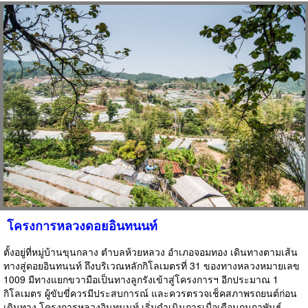
โครงการหลวงดอยอินทนนท์
ตั้งอยู่ที่หมู่บ้านขุนกลาง ตำบลห้วยหลวง อำเภอจอมทอง เดินทางตามเส้น
ทางสู่ดอยอินทนนท์ ถึงบริเวณหลักกิโลเมตรที่ 31 ของทางหลวงหมายเลข
1009 มีทางแยกขวามือเป็นทางลูกรังเข้าสู่โครงการฯ อีกประมาณ 1
กิโลเมตร ผู้ขับขี่ควรมีประสบการณ์ และควรตรวจเช็คสภาพรถยนต์ก่อน
เดินทาง โครงการหลวงอินทนนท์ เริ่มดำเนินการเมื่อเดือนกุมภาพันธ์