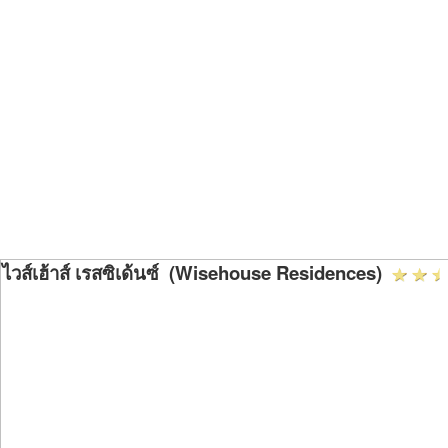
ไวส์เฮ้าส์ เรสซิเด้นซ์ (Wisehouse Residences)