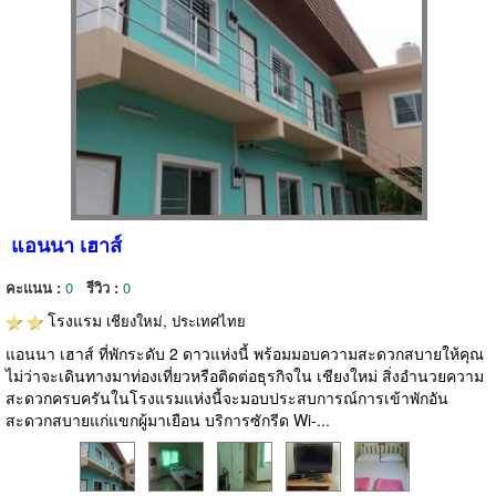
แอนนา เฮาส์
คะแนน :
0
รีวิว :
0
โรงแรม
เชียงใหม่, ประเทศไทย
แอนนา เฮาส์ ที่พักระดับ 2 ดาวแห่งนี้ พร้อมมอบความสะดวกสบายให้คุณ
ไม่ว่าจะเดินทางมาท่องเที่ยวหรือติดต่อธุรกิจใน เชียงใหม่ สิ่งอำนวยความ
สะดวกครบครันในโรงแรมแห่งนี้จะมอบประสบการณ์การเข้าพักอัน
สะดวกสบายแก่แขกผู้มาเยือน บริการซักรีด Wi-...