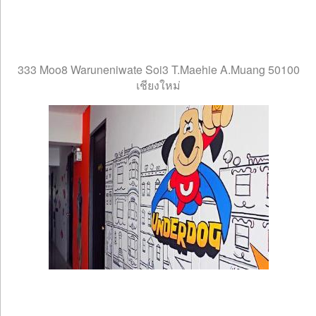
333 Moo8 Waruneniwate Soi3 T.Maehie A.Muang 50100
เชียงใหม่