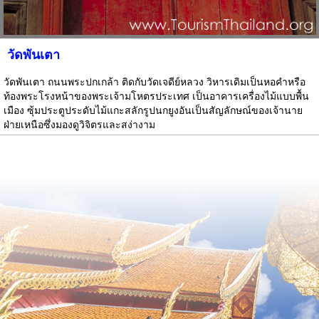
วัดพันเตา
วัดพันเตา ถนนพระปกเกล้า ติดกับวัดเจดีย์หลวง วิหารเดิมเป็นหอคำหรือ
ท้องพระโรงหน้าของพระเจ้ามโหตรประเทศ เป็นอาคารเครื่องไม้แบบพื้น
เมือง ซุ้มประตูประดับไม้แกะสลักรูปนกยูงอันเป็นสัญลักษณ์ของเจ้านาย
ฝ่ายเหนือซึ่งมองดูวิจิตรและสง่างาม