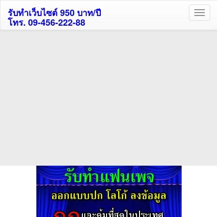
รับทำเว็บไซต์ 950 บาท/ปี
โทร. 09-456-222-88
ค้นหาโรงแรมกระบี่รับส่วนลด
สูงสุด 80%
ค้นหาโรงแรมทั่วไทย
กดถูกใจเพจของเราเพื่อติดตามข้อมูล ข่าวสาร กิจกรรม และสิทธิพิเศษ
สมาชิกได้ทันทีค่ะ