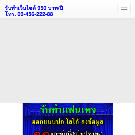
รับทำเว็บไซต์ 950 บาท/ปี
โทร. 09-456-222-88
ค้นหาโรงแรมกระบี่รับส่วนลด
สูงสุด 80%
ค้นหาโรงแรมทั่วไทย
กดถูกใจเพจของเราเพื่อติดตามข้อมูล ข่าวสาร กิจกรรม และสิทธิพิเศษ
สมาชิกได้ทันทีค่ะ