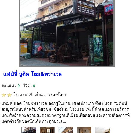
แฟมิลี่ บูติค โฮม&ทราเวล
คะแนน :
0
รีวิว :
0
โรงแรม
เชียงใหม่, ประเทศไทย
แฟมิลี่ บูติค โฮม&ทราเวล ตั้งอยู่ในย่าน เขตเมืองเก่า ซึ่งเป็นจุดเริ่มต้นที่
สมบูรณ์แบบสำหรับเที่ยวชม เชียงใหม่ โรงแรมแห่งนี้นำเสนอการบริการ
และสิ่งอำนวยความสะดวกมาตรฐานดีเยี่ยมเพื่อตอบสนองความต้องการที่
แตกต่างกันของนักเดินทางทุกประเ...