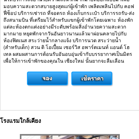
มอบความสะดวกสบายสูงสุดแก่ผู้เข้าพัก เพลิดเพลินไปกับ คอฟ
ฟี่ช็อป บริการเช่ารถ ที่จอดรถ ห้องเก็บกระเป๋า บริการรถรับ-ส่ง
ถึงสนามบิน ที่เตรียมไว้สำหรับแขกผู้เข้าพักโดยเฉพาะ ห้องพัก
แต่ละห้องตกแต่งอย่างมีระดับพร้อมสิ่งอำนวยความสะดวก
มากมาย หยุดพักจากวันอันยาวนานแล้วมาผ่อนคลายไปกับ
ห้องฟิตเนส สระว่ายน้ำกลางแจ้ง บริการนวด สระว่ายน้ำ
(สำหรับเด็ก) สวน ดิ โอเปี้ยม เซอร์วิส อพาร์ตเมนท์ แอนด์ โฮ
เทล ผสมผสานการต้อนรับอันอบอุ่นเข้ากับบรรยากาศเป็นมิตร
เพื่อให้การเข้าพักของคุณใน เชียงใหม่ นั้นยากจะลืมเลือน
โรงแรมใกล้เคียง