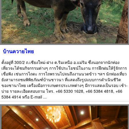
บ้านควายไทย
ตั้งอยู่ที่ 300/2 ถ.เชียงใหม่-ฝาง ต.ริมเหนือ อ.แม่ริม ซึ่งนอกจากนักท่อง
เที่ยวจะได้ชมกิจกรรมต่างๆ การใช้ประโยชน์ในงาน การฝึกฝนให้รู้จักการ
เชื่อฟัง เช่นการไถดะ การไถพรวนไปจนถึงงานนวดข้าว ฯลฯ นักท่องเที่ยว
ยังสามารถชมพิพิธภัณฑ์บ้านชาวนา ที่แสดงถึงรูปแบบการดำเนินชีวิต
ของชานาไทย เครื่องมือการเกษตรประเภทต่างๆ มีการแสดงเป็นรอบ เช้า-
บ่าย รายละเอียดสอบถาม โทร. +66 5330 1628, +66 5384 4818, +66
5384 4914 หรือ E-mail ...