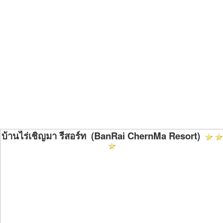
บ้านไร่เชิญมา รีสอร์ท (BanRai ChernMa Resort)