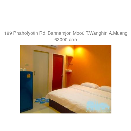
189 Phaholyotin Rd. Bannamjon Moo6 T.Wanghin A.Muang
63000 ตาก