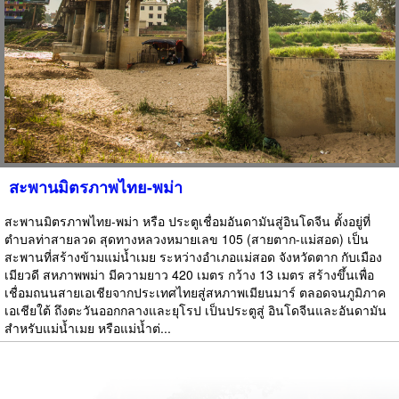
สะพานมิตรภาพไทย-พม่า
สะพานมิตรภาพไทย-พม่า หรือ ประตูเชื่อมอันดามันสู่อินโดจีน ตั้งอยู่ที่
ตำบลท่าสายลวด สุดทางหลวงหมายเลข 105 (สายตาก-แม่สอด) เป็น
สะพานที่สร้างข้ามแม่น้ำเมย ระหว่างอำเภอแม่สอด จังหวัดตาก กับเมือง
เมียวดี สหภาพพม่า มีความยาว 420 เมตร กว้าง 13 เมตร สร้างขึ้นเพื่อ
เชื่อมถนนสายเอเชียจากประเทศไทยสู่สหภาพเมียนมาร์ ตลอดจนภูมิภาค
เอเชียใต้ ถึงตะวันออกกลางและยุโรป เป็นประตูสู่ อินโดจีนและอันดามัน
สำหรับแม่น้ำเมย หรือแม่น้ำต่...