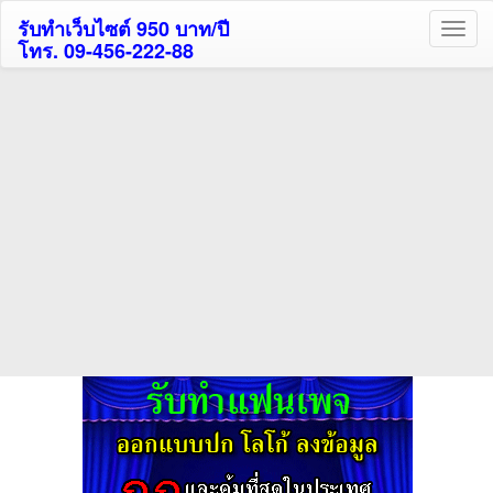
รับทำเว็บไซต์ 950 บาท/ปี
โทร. 09-456-222-88
ค้นหาโรงแรมกระบี่รับส่วนลด
สูงสุด 80%
ค้นหาโรงแรมทั่วไทย
กดถูกใจเพจของเราเพื่อติดตามข้อมูล ข่าวสาร กิจกรรม และสิทธิพิเศษ
สมาชิกได้ทันทีค่ะ