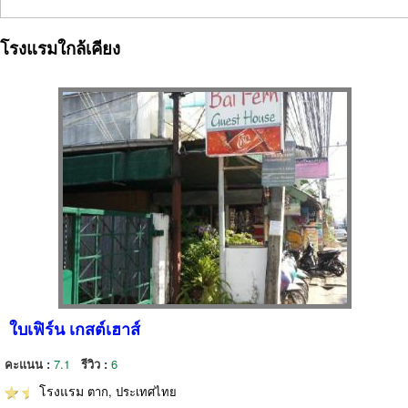
โรงแรมใกล้เคียง
ใบเฟิร์น เกสต์เฮาส์
คะแนน :
7.1
รีวิว :
6
โรงแรม
ตาก, ประเทศไทย