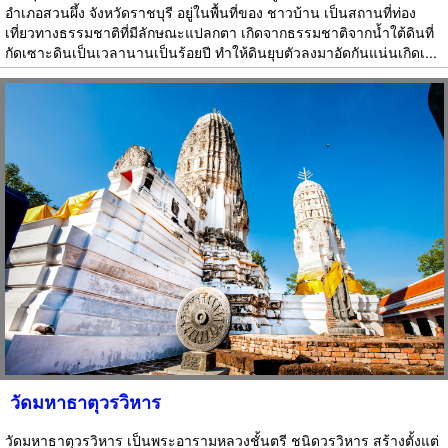
อำเภอสวนผึ้ง จังหวัดราชบุรี อยู่ในพื้นที่ของ ชาวบ้าน เป็นสถานที่ท่อง
เที่ยวทางธรรมชาติที่มีลักษณะแปลกตา เกิดจากธรรมชาติจากน้ำใต้ดินที่
กัดเซาะดินเป็นเวลานานเป็นร้อยปี ทำให้ดินยุบตัวลงมาอัดกันแน่นเกิดเ...
วัดมหาธาตุวรวิหาร
วัดมหาธาตุวรวิหาร เป็นพระอารามหลวงชั้นตรี ชนิดวรวิหาร สร้างตั้งแต่