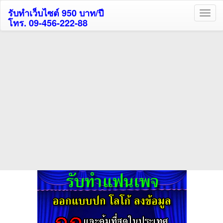
รับทำเว็บไซต์ 950 บาท/ปี
โทร. 09-456-222-88
ค้นหาโรงแรมกระบี่รับส่วนลด
สูงสุด 80%
ค้นหาโรงแรมทั่วไทย
กดถูกใจเพจของเราเพื่อติดตามข้อมูล ข่าวสาร กิจกรรม และสิทธิพิเศษ
สมาชิกได้ทันทีค่ะ