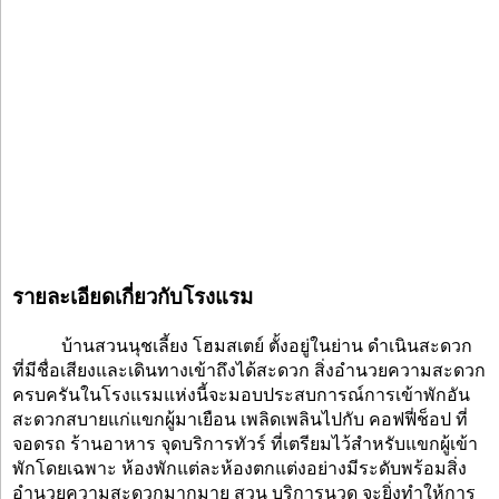
รายละเอียดเกี่ยวกับโรงแรม
บ้านสวนนุชเลี้ยง โฮมสเตย์ ตั้งอยู่ในย่าน ดำเนินสะดวก
ที่มีชื่อเสียงและเดินทางเข้าถึงได้สะดวก สิ่งอำนวยความสะดวก
ครบครันในโรงแรมแห่งนี้จะมอบประสบการณ์การเข้าพักอัน
สะดวกสบายแก่แขกผู้มาเยือน เพลิดเพลินไปกับ คอฟฟี่ช็อป ที่
จอดรถ ร้านอาหาร จุดบริการทัวร์ ที่เตรียมไว้สำหรับแขกผู้เข้า
พักโดยเฉพาะ ห้องพักแต่ละห้องตกแต่งอย่างมีระดับพร้อมสิ่ง
อำนวยความสะดวกมากมาย สวน บริการนวด จะยิ่งทำให้การ