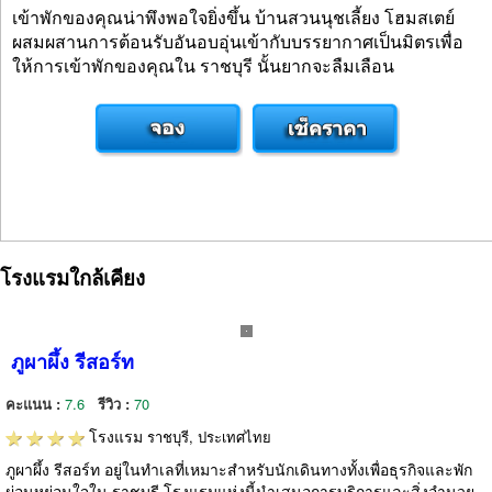
เข้าพักของคุณน่าพึงพอใจยิ่งขึ้น บ้านสวนนุชเลี้ยง โฮมสเตย์
ผสมผสานการต้อนรับอันอบอุ่นเข้ากับบรรยากาศเป็นมิตรเพื่อ
ให้การเข้าพักของคุณใน ราชบุรี นั้นยากจะลืมเลือน
โรงแรมใกล้เคียง
ภูผาผึ้ง รีสอร์ท
คะแนน :
7.6
รีวิว :
70
โรงแรม
ราชบุรี, ประเทศไทย
ภูผาผึ้ง รีสอร์ท อยู่ในทำเลที่เหมาะสำหรับนักเดินทางทั้งเพื่อธุรกิจและพัก
ผ่อนหย่อนใจใน ราชบุรี โรงแรมแห่งนี้นำเสนอการบริการและสิ่งอำนวย