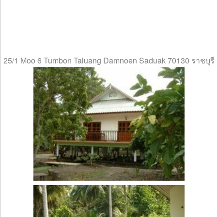
25/1 Moo 6 Tumbon Taluang Damnoen Saduak 70130 ราชบุรี