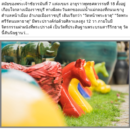
สมัยของพระเจ้าชัยวรมันที่ 7 แห่งเขมร อายุราวพุทธศตวรรษที่ 18 ตั้งอยู่
เกือบใจกลางเมืองราชบุรี ทางฝั่งตะวันตกของแม่น้ำแม่กลองที่ถนนเขางู
ตำบลหน้าเมือง อำเภอเมืองราชบุรี เดิมเรียกว่า "วัดหน้าพระธาตุ" "วัดพระ
ศรีรัตนมหาธาตุ" มีพระปรางค์ก่อด้วยศิลาแลงสูง 12 วา ภายในมี
จิตรกรรมฝาผนังที่พระปรางค์ เป็นวัดที่ประดิษฐานพระบรมสารีริกธาตุ วัด
นี้สันนิษฐานว่...