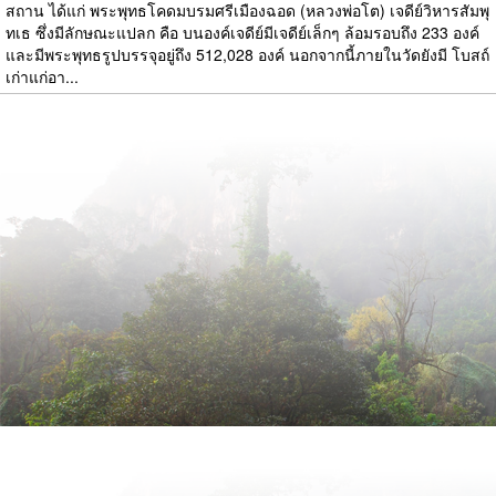
สถาน ได้แก่ พระพุทธโคดมบรมศรีเมืองฉอด (หลวงพ่อโต) เจดีย์วิหารสัมพุ
ทเธ ซึ่งมีลักษณะแปลก คือ บนองค์เจดีย์มีเจดีย์เล็กๆ ล้อมรอบถึง 233 องค์
และมีพระพุทธรูปบรรจุอยู่ถึง 512,028 องค์ นอกจากนี้ภายในวัดยังมี โบสถ์
เก่าแก่อา...