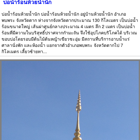
บ่อน้ำร้อนห้วยน้ำนัก
บ่อน้ำร้อนห้วยน้ำนัก บ่อน้ำร้อนห้วยน้ำนัก อยู่บ้านห้วยน้ำนัก อำเภอ
พบพระ จังหวัดตาก ห่างจากจังหวัดตากประมาณ 130 กิโลเมตร เป็นบ่อน้ำ
ร้อนขนาดใหญ่ เส้นผ่าศูนย์กลางประมาณ 4 เมตร ลึก 2 เมตร เป็นบ่อน้ำ
ร้อนที่มีความในบริสุทธิ์ปราศจากกำมะถัน จึงใช้อุปโภคบริโภคได้ บริเวณ
ขอบบ่อโดยรอบมีต้นไม้ต้นหญ้าเขียวชะอุ่ม มีสถานที่บริการอาบน้ำแร่
ศาลานั่งพัก และห้องน้ำ แยกจากตัวอำเภอพบพระ จังหวัดตากไป 7
กิโลเมตร เลี้ยวซ้ายทา...