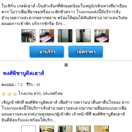
ใบเฟิร์น เกสต์เฮาส์ เป็นตัวเลือกที่พักยอดนิยมในหมู่นักเดินทางที่มาเยือน
ตาก ไม่ว่าเพื่อเที่ยวชมหรือแวะพักชั่วคราว โรงแรมแห่งนี้มีบริการสิ่ง
อำนวยความสะดวกหลากหลาย พร้อมให้คุณได้สัมผัสช่วงเวลาแสนวิเศษ
ตลอดการเข้าพัก บริการซักรีด จักร...
พงศ์พิชาบูติคเฮาส์
คะแนน :
7.2
รีวิว :
38
โรงแรม
ตาก, ประเทศไทย
เชิญเข้าพักที่ พงศ์พิชาบูติคเฮาส์ เพื่อสำรวจความน่าตื่นตาตื่นใจของ ตาก
โรงแรมแห่งนี้ให้บริการสิ่งอำนวยความสะดวกมากมายที่ออกแบบมาเพื่อ
มอบความสะดวกสบายสูงสุดแก่ผู้เข้าพัก เจ้าหน้าที่ที่ พงศ์พิชาบูติคเฮาส์
ยินดีต้อนรับและพร้อมให้บริก...