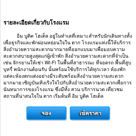
รายละเอียดเกี่ยวกับโรงแรม
อิม บูติค โฮเต็ล อยู่ในทำเลที่เหมาะสำหรับนักเดินทางทั้ง
เพื่อธุรกิจและพักผ่อนหย่อนใจใน ตาก โรงแรมแห่งนี้ให้บริการ
สิ่งอำนวยความสะดวกมากมายที่ออกแบบมาเพื่อมอบความ
สะดวกสบายสูงสุดแก่ผู้เข้าพัก สิ่งอำนวยความสะดวกที่จำเป็น
เช่น จักรยานให้เช่า Wi-Fi ในพื้นที่สาธารณะ ที่จอดรถ พื้นที่สูบ
บุหรี่ พนักงานต้อนรับ นั้นพร้อมใช้บริการได้ทุกเวลา ห้องพัก
แต่ละห้องตกแต่งอย่างมีระดับพร้อมสิ่งอำนวยความสะดวก
มากมาย เซิญบันเทิงเริงใจไปกับสิ่งอำนวยความสะดวกเพื่อการ
นันทนาการของโรงแรม ซึ่งมีทั้ง สวน บริการนวด เที่ยวชม
สถานที่น่าสนใจใน ตาก เริ่มต้นที่ อิม บูติค โฮเต็ล