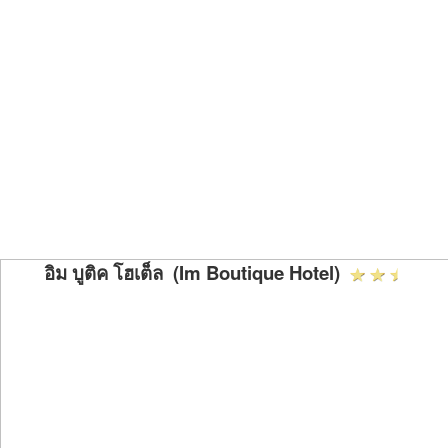
อิม บูติค โฮเต็ล (Im Boutique Hotel)