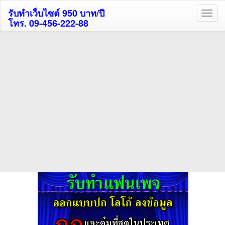
รับทำเว็บไซต์ 950 บาท/ปี
โทร. 09-456-222-88
ค้นหาโรงแรมกระบี่รับส่วนลด
สูงสุด 80%
ค้นหาโรงแรมทั่วไทย
กดถูกใจเพจของเราเพื่อติดตามข้อมูล ข่าวสาร กิจกรรม และสิทธิพิเศษ
สมาชิกได้ทันทีค่ะ