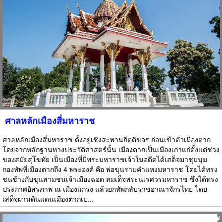
ศาลหลักเมืองสี่มหาราช
ศาลหลักเมืองสี่มหาราช ตั้งอยู่เชิงสะพานกิตติขจร ก่อนเข้าตัวเมืองตาก
โดยจากหลักฐานทางประวัติศาสตร์นั้น เมืองตากเป็นเมืองเก่าแก่ตั้งแต่ช่วง
ของสมัยสุโขทัย เป็นเมืองที่มีพระมหาราชเจ้าในอดีตได้เสด็จมาชุมนุม
กองทัพที่เมืองตากถึง 4 พระองค์ คือ พ่อขุนรามคำแหงมหาราช โดยได้ทรง
ชนช้างกับขุนสามชนเจ้าเมืองฉอด สมเด็จพระนเรศวรมหาราช ซึ่งได้ทรง
ประกาศอิสรภาพ ณ เมืองแกรง แล้วยกทัพกลับราชอาณาจักรไทย โดย
เสด็จผ่านดินแดนเมืองตากเป...