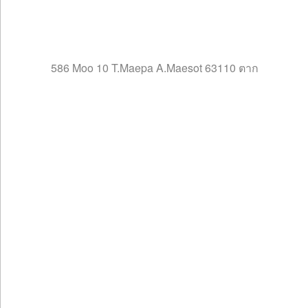
586 Moo 10 T.Maepa A.Maesot 63110 ตาก