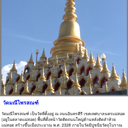
วัดมณีไพรสณฑ์
วัดมณีไพรสณฑ์ เป็นวัดที่ตั้งอยู่ ณ ถนนอินทรคีรี เขตเทศบาลนครแม่สอด
(อยู่ในตลาดแม่สอด) พื้นที่ตั้งหน้าวัดติดถนนใหญ่ด้านหลังติดลำห้วย
แม่สอด สร้างขึ้นเมื่อประมาณ พ.ศ. 2328 ภายในวัดมีปูชนียวัตถุโบราณ