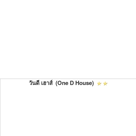
วันดี เฮาส์ (One D House)