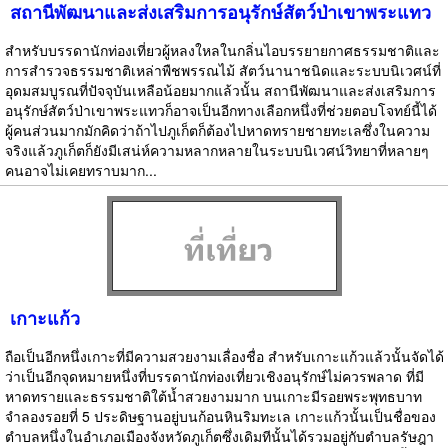
สถานีพัฒนาและส่งเสริมการอนุรักษ์สัตว์ป่าเขาพระแทว
สำหรับบรรดานักท่องเที่ยวผู้หลงใหลในกลิ่นไอบรรยายกาศธรรมชาติและ
การสำรวจธรรมชาติเหล่าพืชพรรณไม้ สัตว์นานาชนิดและระบบนิเวศน์ที่
อุดมสมบูรณที่ปัจจุบันเหลือน้อยมากแล้วนั้น สถานีพัฒนาและส่งเสริมการ
อนุรักษ์สัตว์ป่าเขาพระแทวก็อาจเป็นอีกทางเลือกหนึ่งที่ช่วยตอบโจทย์นี้ได้
ผู้คนส่วนมากมักคิดว่าถ้าไปภูเก็ตก็ต้องไปหาดทรายชายทะเลซึ่งในความ
จริงแล้วภูเก็ตก็ยังมีเสน่ห์ความหลากหลายในระบบนิเวศน์วิทยาที่หลายๆ
คนอาจไม่เคยทราบมาก...
เกาะแก้ว
ถือเป็นอีกหนึ่งเกาะที่มีความสวยงามเลื่องชื่อ สำหรับเกาะแก้วแล้วนั้นจัดได้
ว่าเป็นอีกจุดหมายหนึ่งที่บรรดานักท่องเที่ยวเชิงอนุรักษ์ไม่ควรพลาด ที่มี
หาดทรายและธรรมชาติใต้น้ำสวยงามมาก บนเกาะมีรอยพระพุทธบาท
จำลองรอยที่ 5 ประดิษฐานอยู่บนก้อนหินริมทะเล เกาะแก้วนั้นเป็นชื่อของ
ตำบลหนึ่งในอำเภอเมืองจังหวัดภูเก็ตซึ่งเดิมทีนั้นได้รวมอยู่กับตำบลรัษฎา