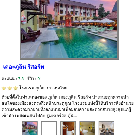
เดอะภูลิน รีสอร์ท
คะแนน :
7.3
รีวิว :
91
โรงแรม
ภูเก็ต, ประเทศไทย
ด้วยที่ตั้งในทำเลทองของ ภูเก็ต เดอะภูลิน รีสอร์ท นำเสนอทุกความน่า
สนใจของเมืองส่งตรงถึงหน้าประตูคุณ โรงแรมแห่งนี้ให้บริการสิ่งอำนวย
ความสะดวกมากมายที่ออกแบบมาเพื่อมอบความสะดวกสบายสูงสุดแก่ผู้
เข้าพัก เพลิดเพลินไปกับ รูมเซอร์วิส ตู้นิ...