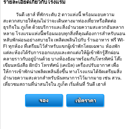
รายละเอียดเกี่ยวกับโรงแรม
วันดี เฮาส์ ที่พักระดับ 2 ดาวแห่งนี้ พร้อมมอบความ
สะดวกสบายให้คุณไม่ว่าจะเดินทางมาท่องเที่ยวหรือติดต่อ
ธุรกิจใน ภูเก็ต ด้วยบริการและสิ่งอำนวยความสะดวกอันหลาก
หลาย โรงแรมแห่งนี้พร้อมมอบทุกสิ่งที่คุณต้องการสำหรับนอน
หลับพักผ่อนอย่างสบายใจ เพลิดเพลินไปกับ ร้านอาหาร ฟรี Wi-
Fi ทุกห้อง ที่เตรียมไว้สำหรับแขกผู้เข้าพักโดยเฉพาะ ห้องพัก
แต่ละห้องได้รับการออกแบบและตกแต่งให้ผู้เข้าพักรู้สึกผ่อน
คลายราวกับอยู่บ้านด้วย บางห้องยังมาพร้อมกับโทรทัศน์ โต๊ะ
เขียนหนังสือ ฝักบัว โทรทัศน์ (เคเบิล) เครื่องปรับอากาศ เพื่อ
ให้การเข้าพักน่าเพลิดเพลินยิ่งขึ้น ทางโรงแรมได้จัดเตรียมสิ่ง
อำนวยความสะดวกสำหรับนันทนาการไว้มากมาย เช่น สวน.
เที่ยวชมสถานที่น่าสนใจใน ภูเก็ต เริ่มต้นที่ วันดี เฮาส์