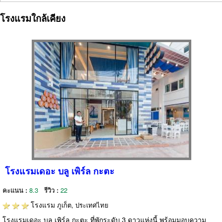
โรงแรมใกล้เคียง
โรงแรมเดอะ บลู เพิร์ล กะตะ
คะแนน :
8.3
รีวิว :
22
โรงแรม
ภูเก็ต, ประเทศไทย
โรงแรมเดอะ บลู เพิร์ล กะตะ ที่พักระดับ 3 ดาวแห่งนี้ พร้อมมอบความ