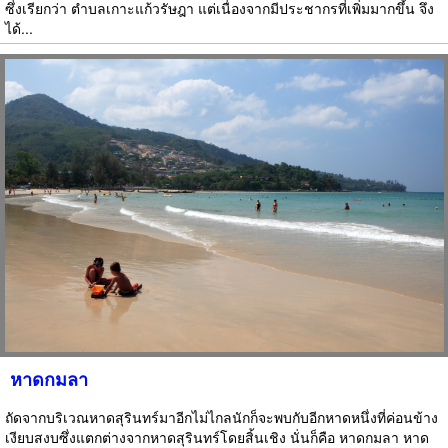
ซึ่งเรียกว่า ตำบลเกาะแก้วรัษฎา แต่เนื่องจากมีประชากรที่เพิ่มมากขึ้น จึง
ได้...
หาดกมลา
ถัดจากบริเวณหาดสุรินทร์มาอีกไม่ไกลนักก็จะพบกับอีกหาดหนึ่งที่ค่อนข้าง
เงียบสงบซึ่งแตกต่างจากหาดสุรินทร์โดยสิ้นเชิง นั่นก็คือ หาดกมลา หาด