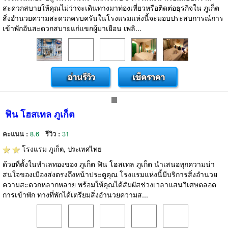
สะดวกสบายให้คุณไม่ว่าจะเดินทางมาท่องเที่ยวหรือติดต่อธุรกิจใน ภูเก็ต
สิ่งอำนวยความสะดวกครบครันในโรงแรมแห่งนี้จะมอบประสบการณ์การ
เข้าพักอันสะดวกสบายแก่แขกผู้มาเยือน เพลิ...
ฟิน โฮสเทล ภูเก็ต
คะแนน :
8.6
รีวิว :
31
โรงแรม
ภูเก็ต, ประเทศไทย
ด้วยที่ตั้งในทำเลทองของ ภูเก็ต ฟิน โฮสเทล ภูเก็ต นำเสนอทุกความน่า
สนใจของเมืองส่งตรงถึงหน้าประตูคุณ โรงแรมแห่งนี้มีบริการสิ่งอำนวย
ความสะดวกหลากหลาย พร้อมให้คุณได้สัมผัสช่วงเวลาแสนวิเศษตลอด
การเข้าพัก ทางที่พักได้เตรียมสิ่งอำนวยความส...