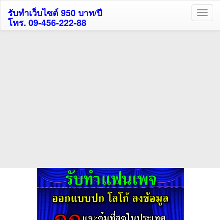
รับทำเว็บไซต์ 950 บาท/ปี
โทร. 09-456-222-88
ค้นหาโรงแรมกระบี่รับส่วนลด
สูงสุด 80%
ค้นหาโรงแรมทั่วไทย
กดถูกใจเพจของเราเพื่อติดตามข้อมูล ข่าวสาร กิจกรรม และสิทธิพิเศษ
สมาชิกได้ทันทีค่ะ