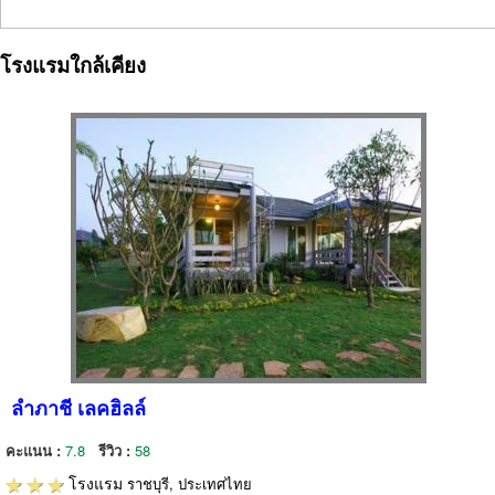
โรงแรมใกล้เคียง
ลำภาชี เลคฮิลล์
คะแนน :
7.8
รีวิว :
58
โรงแรม
ราชบุรี, ประเทศไทย