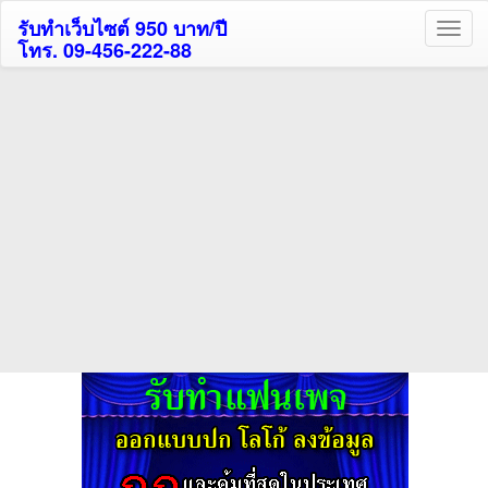
รับทำเว็บไซต์ 950 บาท/ปี
โทร. 09-456-222-88
ค้นหาโรงแรมกระบี่รับส่วนลด
สูงสุด 80%
ค้นหาโรงแรมทั่วไทย
กดถูกใจเพจของเราเพื่อติดตามข้อมูล ข่าวสาร กิจกรรม และสิทธิพิเศษ
สมาชิกได้ทันทีค่ะ