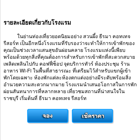
รายละเอียดเกี่ยวกับโรงแรม
ในย่านท่องเที่ยวยอดนิยมอย่าง สวนผึ้ง ธีรมา คอทเทจ
รีสอร์ท เป็นอีกหนึ่งโรงแรมที่รับรองว่าจะทำให้การเข้าพักของ
คุณเป็นช่วงเวลาแสนสุขอันผ่อนคลาย โรงแรมแห่งนี้เพียบ
พร้อมด้วยทุกสิ่งที่คุณต้องการสำหรับการเข้าพักที่สะดวกสบาย
เพลิดเพลินไปกับ คอฟฟี่ช็อป จุดบริการทัวร์ ห้องประชุม ร้าน
อาหาร Wi-Fi ในพื้นที่สาธารณะ ที่เตรียมไว้สำหรับแขกผู้เข้า
พักโดยเฉพาะ ห้องพักแต่ละห้องตกแต่งอย่างมีระดับพร้อมสิ่ง
อำนวยความสะดวกมากมาย โรงแรมนำเสนอโอกาสในการพัก
ผ่อนสันทนาการที่หลากหลาย เที่ยวชมสถานที่น่าสนใจใน
ราชบุรี เริ่มต้นที่ ธีรมา คอทเทจ รีสอร์ท