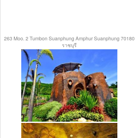
263 Moo. 2 Tumbon Suanphung Amphur Suanphung 70180
ราชบุรี