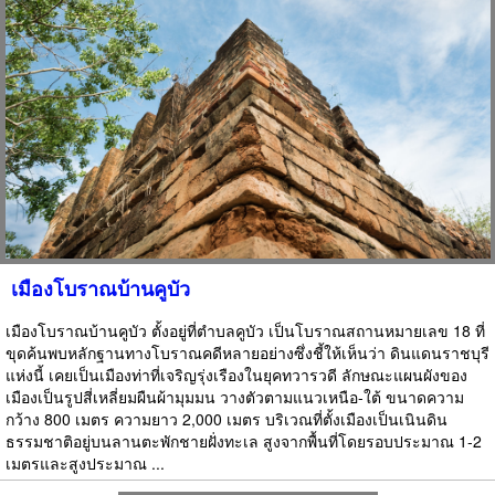
เมืองโบราณบ้านคูบัว
เมืองโบราณบ้านคูบัว ตั้งอยู่ที่ตำบลคูบัว เป็นโบราณสถานหมายเลข 18 ที่
ขุดค้นพบหลักฐานทางโบราณคดีหลายอย่างซึ่งชี้ให้เห็นว่า ดินแดนราชบุรี
แห่งนี้ เคยเป็นเมืองท่าที่เจริญรุ่งเรืองในยุคทวารวดี ลักษณะแผนผังของ
เมืองเป็นรูปสี่เหลี่ยมผืนผ้ามุมมน วางตัวตามแนวเหนือ-ใต้ ขนาดความ
กว้าง 800 เมตร ความยาว 2,000 เมตร บริเวณที่ตั้งเมืองเป็นเนินดิน
ธรรมชาติอยู่บนลานตะพักชายฝั่งทะเล สูงจากพื้นที่โดยรอบประมาณ 1-2
เมตรและสูงประมาณ ...