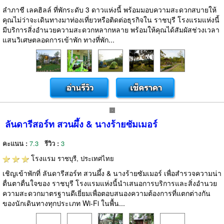
ลำภาชี เลคฮิลล์ ที่พักระดับ 3 ดาวแห่งนี้ พร้อมมอบความสะดวกสบายให้
คุณไม่ว่าจะเดินทางมาท่องเที่ยวหรือติดต่อธุรกิจใน ราชบุรี โรงแรมแห่งนี้
มีบริการสิ่งอำนวยความสะดวกหลากหลาย พร้อมให้คุณได้สัมผัสช่วงเวลา
แสนวิเศษตลอดการเข้าพัก ทางที่พัก...
ลันดารีสอร์ท สวนผึ้ง & นางร้ายซัมเมอร์
คะแนน :
7.3
รีวิว :
3
โรงแรม
ราชบุรี, ประเทศไทย
เชิญเข้าพักที่ ลันดารีสอร์ท สวนผึ้ง & นางร้ายซัมเมอร์ เพื่อสำรวจความน่า
ตื่นตาตื่นใจของ ราชบุรี โรงแรมแห่งนี้นำเสนอการบริการและสิ่งอำนวย
ความสะดวกมาตรฐานดีเยี่ยมเพื่อตอบสนองความต้องการที่แตกต่างกัน
ของนักเดินทางทุกประเภท Wi-Fi ในพื้น...