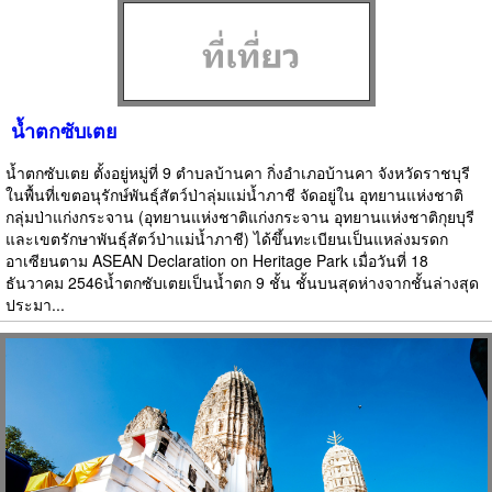
น้ำตกซับเตย
น้ำตกซับเตย ตั้งอยู่หมู่ที่ 9 ตำบลบ้านคา กิ่งอำเภอบ้านคา จังหวัดราชบุรี
ในพื้นที่เขตอนุรักษ์พันธุ์สัตว์ป่าลุ่มแม่น้ำภาชี จัดอยู่ใน อุทยานแห่งชาติ
กลุ่มป่าแก่งกระจาน (อุทยานแห่งชาติแก่งกระจาน อุทยานแห่งชาติกุยบุรี
และเขตรักษาพันธุ์สัตว์ป่าแม่น้ำภาชี) ได้ขึ้นทะเบียนเป็นแหล่งมรดก
อาเซียนตาม ASEAN Declaration on Heritage Park เมื่อวันที่ 18
ธันวาคม 2546น้ำตกซับเตยเป็นน้ำตก 9 ชั้น ชั้นบนสุดห่างจากชั้นล่างสุด
ประมา...