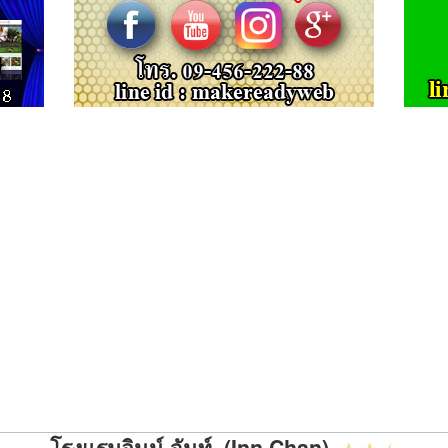
โรงแรมอินน์ จันท์ (Inn Chan)