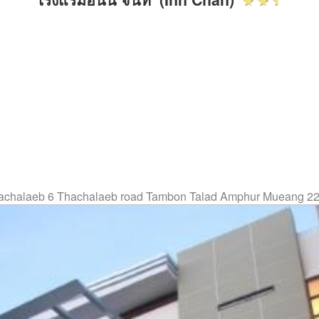
achalaeb 6 Thachalaeb road Tambon Talad Amphur Mueang 220