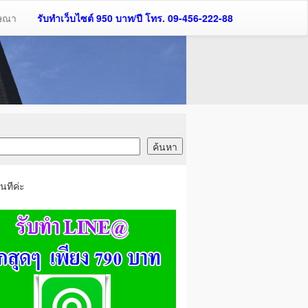
ฆษณา
รับทำเว็บไซต์ 950 บาท/ปี โทร. 09-456-222-88
นทีค่ะ