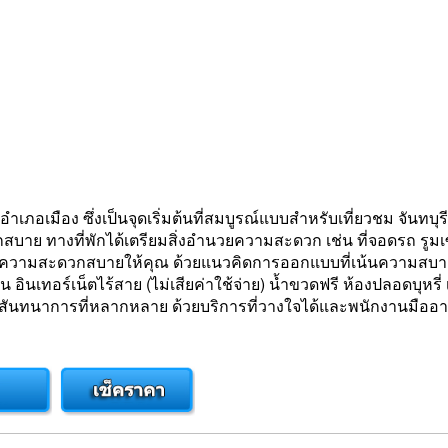
อเมือง ซึ่งเป็นจุดเริ่มต้นที่สมบูรณ์แบบสำหรับเที่ยวชม จันทบุรี 
าย ทางที่พักได้เตรียมสิ่งอำนวยความสะดวก เช่น ที่จอดรถ รูมเซอร์วิ
บความสะดวกสบายให้คุณ ด้วยแนวคิดการออกแบบที่เน้นความสบายอย
่งเล่น อินเทอร์เน็ตไร้สาย (ไม่เสียค่าใช้จ่าย) น้ำขวดฟรี ห้องปลอดบุหร
ทนาการที่หลากหลาย ด้วยบริการที่วางใจได้และพนักงานมืออาชี