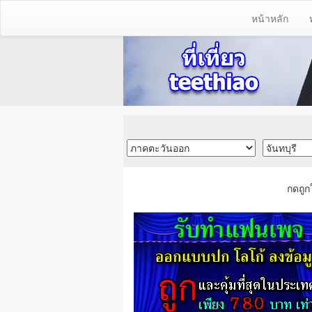
หน้าหลัก
กดถูก