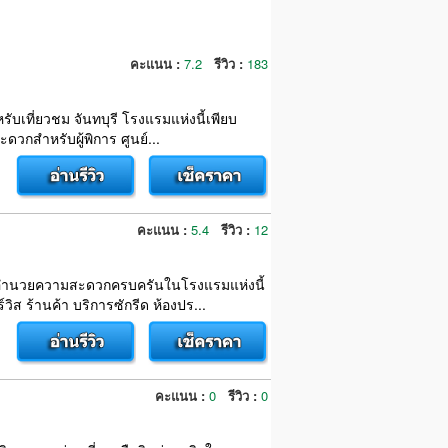
คะแนน :
7.2
รีวิว :
183
หรับเที่ยวชม จันทบุรี โรงแรมแห่งนี้เพียบ
ดวกสำหรับผู้พิการ ศูนย์...
คะแนน :
5.4
รีวิว :
12
ก สิ่งอำนวยความสะดวกครบครันในโรงแรมแห่งนี้
ส ร้านค้า บริการซักรีด ห้องปร...
คะแนน :
0
รีวิว :
0