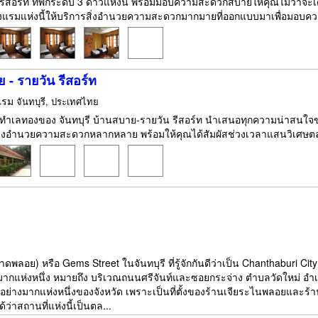
ย์ รีสอร์ท ที่พักระดับ 3 ดาวแห่งนี้ พร้อมมอบความสะดวกสบายให้คุณไม่ว่าจะเ
รงแรมแห่งนี้ให้บริการสิ่งอำนวยความสะดวกมากมายที่ออกแบบมาเพื่อมอบความ
 - รายวัน รีสอร์ท
แรม
จันทบุรี, ประเทศไทย
งในทำเลทองของ จันทบุรี บ้านสบาย-รายวัน รีสอร์ท นำเสนอทุกความน่าสนใจ
รสิ่งอำนวยความสะดวกหลากหลาย พร้อมให้คุณได้สัมผัสช่วงเวลาแสนวิเศษตลอดก
พลอย) หรือ Gems Street ในจันทบุรี ที่รู้จักกันดีว่าเป็น Chanthaburi C
ยงมากแห่งหนึ่ง หมายถึง บริเวณถนนศรีจันท์และซอยกระจ่าง ตำบลวัดใหม่ อำเ
ักอย่างมากแห่งหนึ่งของจังหวัด เพราะเป็นที่ตั้งของร้านเจียระไนพลอยและ
ด้ว่าสถานที่แห่งนี้เป็นตล...