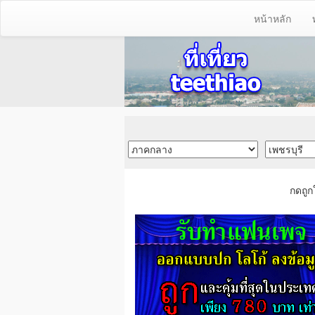
หน้าหลัก
กดถูก