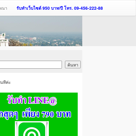
ฆษณา
รับทำเว็บไซต์ 950 บาท/ปี โทร. 09-456-222-88
นทีค่ะ