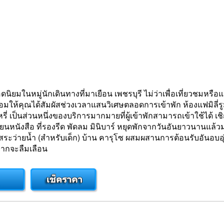
ยมในหมู่นักเดินทางที่มาเยือน เพชรบุรี ไม่ว่าเพื่อเที่ยวชมหรือแ
้คุณได้สัมผัสช่วงเวลาแสนวิเศษตลอดการเข้าพัก ห้องแฟมิลี่รูม
บุหรี่ เป็นส่วนหนึ่งของบริการมากมายที่ผู้เข้าพักสามารถเข้าใช้ไ
๊ะเขียนหนังสือ ที่รองรีด พัดลม มินิบาร์ หยุดพักจากวันอันยาวนาน
สระว่ายน้ำ (สำหรับเด็ก) บ้าน คารุโซ ผสมผสานการต้อนรับอันอบอุ่
ยากจะลืมเลือน