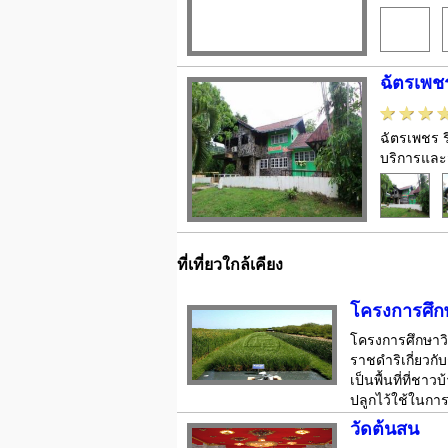
ฉัตรเพชร
ฉัตรเพชร ร
บริการและ
ที่เที่ยวใกล้เคียง
โครงการศึกษ
โครงการศึกษาวิจ
ราชดำริเกี่ยวก
เป็นพื้นที่ที่ช
ปลูกไว้ใช้ในการก
วัดต้นสน