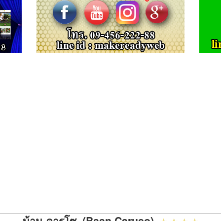
บ้าน คารุโซ (Baan Caruso)