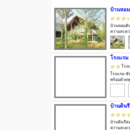
บ้านหอมด
บ้านหอมดิน
ความสะดวกม
โรงแรม 
โรง
โรงแรม ซัน 
พร้อมด้วยทุ
บ้านดินร
บ้านดินรีสอ
ความสะดวก