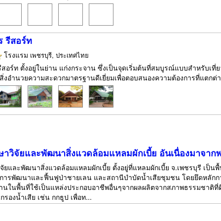
 รีสอร์ท
โรงแรม
เพชรบุรี, ประเทศไทย
ีสอร์ท ตั้งอยู่ในย่าน แก่งกระจาน ซึ่งเป็นจุดเริ่มต้นที่สมบูรณ์แบบสำหรับเ
สิ่งอำนวยความสะดวกมาตรฐานดีเยี่ยมเพื่อตอบสนองความต้องการที่แตกต่า
าวิจัยและพัฒนาสิ่งแวดล้อมแหลมผักเบี้ย อันเนื่องมาจาก
ัยและพัฒนาสิ่งแวดล้อมแหลมผักเบี้ย ตั้งอยู่ที่แหลมผักเบี้ย จ.เพชรบุรี 
ับการพัฒนาและฟื้นฟูป่าชายเลน และสถานีบำบัดน้ำเสียชุมชน โดยยึดหลักก
าวบ้านในพื้นที่ใช้เป็นแหล่งประกอบอาชีพอื่นๆจากผลผลิตจากสภาพธรรมชาติที่ด
รองน้ำเสีย เช่น กกธูป เพื่อท...