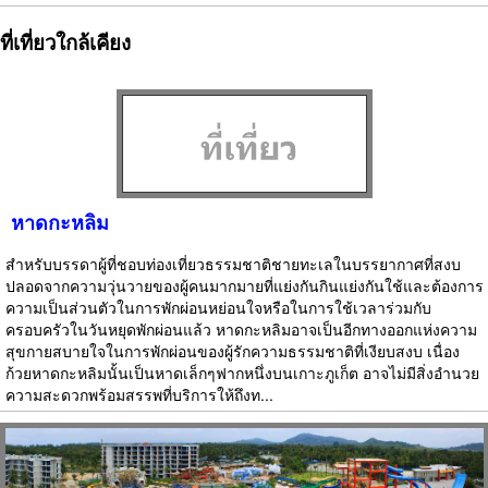
ที่เที่ยวใกล้เคียง
หาดกะหลิม
สำหรับบรรดาผู้ที่ชอบท่องเที่ยวธรรมชาติชายทะเลในบรรยากาศที่สงบ
ปลอดจากความวุ่นวายของผู้คนมากมายที่แย่งกันกินแย่งกันใช้และต้องการ
ความเป็นส่วนตัวในการพักผ่อนหย่อนใจหรือในการใช้เวลาร่วมกับ
ครอบครัวในวันหยุดพักผ่อนแล้ว หาดกะหลิมอาจเป็นอีกทางออกแห่งความ
สุขกายสบายใจในการพักผ่อนของผู้รักความธรรมชาติที่เงียบสงบ เนื่อง
ก้วยหาดกะหลิมนั้นเป็นหาดเล็กๆฟากหนึ่งบนเกาะภูเก็ต อาจไม่มีสิ่งอำนวย
ความสะดวกพร้อมสรรพที่บริการให้ถึงท...