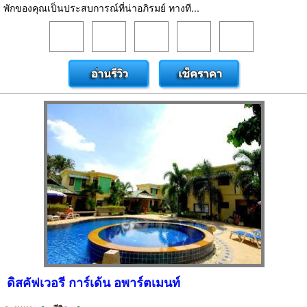
พักของคุณเป็นประสบการณ์ที่น่าอภิรมย์ ทางที...
ดิสคัฟเวอรี การ์เด้น อพาร์ตเมนท์