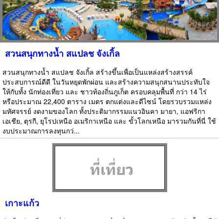
สวนสนุกทางน้ำ สแปลช จังเกิ้ล
สวนสนุกทางน้ำ สแปลช จังเกิ้ล สร้างขึ้นเพื่อเป็นแหล่งสร้างสรรค์
ประสบการณ์ดีดี ในวันหยุดพักผ่อน และสร้างความสนุกสนานประทับใจ
ให้กับทั้ง นักท่องเที่ยว และ ชาวท้องถิ่นภูเก็ต ครอบคลุมพื้นที่ กว่า 14 ไร่
หรือประมาณ 22,400 ตาราง เมตร ตกแต่งและดีไซน์ โดยรวบรวมแหล่ง
มหัศจรรย์ งดงามของโลก ทั้งประติมากรรมแนวอินคา มายา, แอฟริกา
เอเชีย, ตุรกี, ยุโรปเหนือ อเมริกาเหนือ และ ขั้วโลกเหนือ มารวมกันที่นี่ ใช้
งบประมาณการลงทุนกว่...
เกาะแก้ว