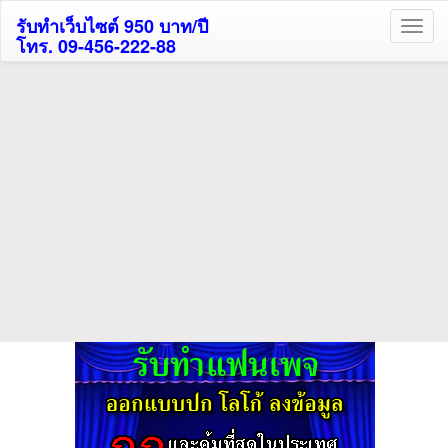
รับทำเว็บไซต์ 950 บาท/ปี
โทร. 09-456-222-88
ค้นหาโรงแรมกระบี่รับส่วนลด
สูงสุด 80%
ค้นหาโรงแรมทั่วไทย
กดถูกใจเพจของเราเพื่อติดตามข้อมูล ข่าวสาร กิจกรรม และสิทธิพิเศษ
สมาชิกได้ทันทีค่ะ