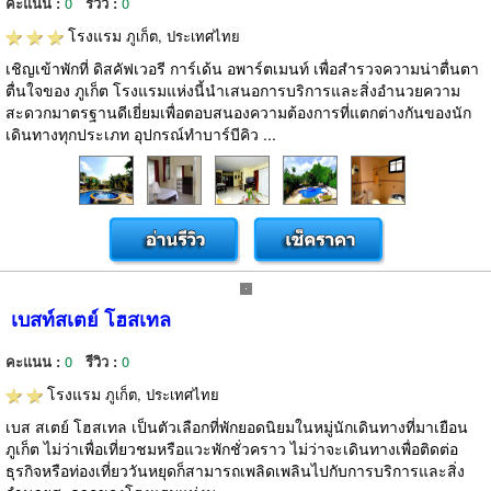
คะแนน :
0
รีวิว :
0
โรงแรม
ภูเก็ต, ประเทศไทย
เชิญเข้าพักที่ ดิสคัฟเวอรี การ์เด้น อพาร์ตเมนท์ เพื่อสำรวจความน่าตื่นตา
ตื่นใจของ ภูเก็ต โรงแรมแห่งนี้นำเสนอการบริการและสิ่งอำนวยความ
สะดวกมาตรฐานดีเยี่ยมเพื่อตอบสนองความต้องการที่แตกต่างกันของนัก
เดินทางทุกประเภท อุปกรณ์ทำบาร์บีคิว ...
เบสท์สเตย์ โฮสเทล
คะแนน :
0
รีวิว :
0
โรงแรม
ภูเก็ต, ประเทศไทย
เบส สเตย์ โฮสเทล เป็นตัวเลือกที่พักยอดนิยมในหมู่นักเดินทางที่มาเยือน
ภูเก็ต ไม่ว่าเพื่อเที่ยวชมหรือแวะพักชั่วคราว ไม่ว่าจะเดินทางเพื่อติดต่อ
ธุรกิจหรือท่องเที่ยววันหยุดก็สามารถเพลิดเพลินไปกับการบริการและสิ่ง