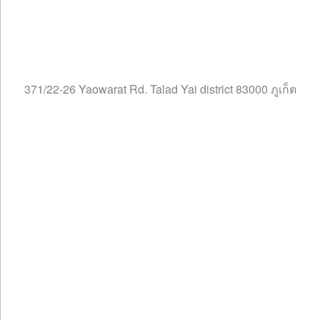
371/22-26 Yaowarat Rd. Talad Yai district 83000 ภูเก็ต