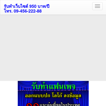
รับทำเว็บไซต์ 950 บาท/ปี
โทร. 09-456-222-88
ค้นหาโรงแรมกระบี่รับส่วนลด
สูงสุด 80%
ค้นหาโรงแรมทั่วไทย
กดถูกใจเพจของเราเพื่อติดตามข้อมูล ข่าวสาร กิจกรรม และสิทธิพิเศษ
สมาชิกได้ทันทีค่ะ