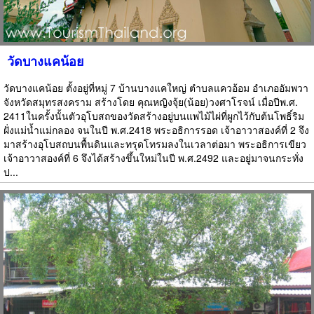
วัดบางแคน้อย
วัดบางแคน้อย ตั้งอยู่ที่หมู่ 7 บ้านบางแคใหญ่ ตำบลแควอ้อม อำเภออัมพวา
จังหวัดสมุทรสงคราม สร้างโดย คุณหญิงจุ้ย(น้อย)วงศาโรจน์ เมื่อปีพ.ศ.
2411ในครั้งนั้นตัวอุโบสถของวัดสร้างอยู่บนแพไม้ไผ่ที่ผูกไว้กับต้นโพธิ์ริม
ฝั่งแม่น้ำแม่กลอง จนในปี พ.ศ.2418 พระอธิการรอด เจ้าอาวาสองค์ที่ 2 จึง
มาสร้างอุโบสถบนพื้นดินและทรุดโทรมลงในเวลาต่อมา พระอธิการเขียว
เจ้าอาวาสองค์ที่ 6 จึงได้สร้างขึ้นใหม่ในปี พ.ศ.2492 และอยู่มาจนกระทั่ง
ป...