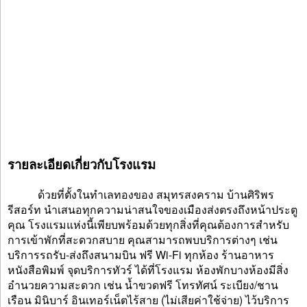
รายละเอียดเกี่ยวกับโรงแรม
ด้วยที่ตั้งในทำเลทองของ สมุทรสงคราม บ้านศิริพร
รีสอร์ท นำเสนอทุกความน่าสนใจของเมืองส่งตรงถึงหน้าประตู
คุณ โรงแรมแห่งนี้เพียบพร้อมด้วยทุกสิ่งที่คุณต้องการสำหรับ
การเข้าพักที่สะดวกสบาย คุณสามารถพบบริการต่างๆ เช่น
บริการรถรับ-ส่งถึงสนามบิน ฟรี Wi-Fi ทุกห้อง ร้านอาหาร
หนังสือพิมพ์ จุดบริการทัวร์ ได้ที่โรงแรม ห้องพักบางห้องมีสิ่ง
อำนวยความสะดวก เช่น น้ำขวดฟรี โทรทัศน์ ระเบียง/ชาน
เรือน มินิบาร์ อินเทอร์เน็ตไร้สาย (ไม่เสียค่าใช้จ่าย) ไว้บริการ