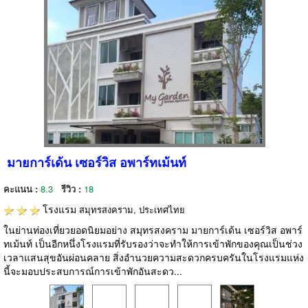
มายการ์เด้น เซอร์วิส อพาร์ทเม้นท์
คะแนน :
8.3
รีวิว :
18
โรงแรม
สมุทรสงคราม, ประเทศไทย
ในย่านท่องเที่ยวยอดนิยมอย่าง สมุทรสงคราม มายการ์เด้น เซอร์วิส อพาร์
ทเม้นท์ เป็นอีกหนึ่งโรงแรมที่รับรองว่าจะทำให้การเข้าพักของคุณเป็นช่วง
เวลาแสนสุขอันผ่อนคลาย สิ่งอำนวยความสะดวกครบครันในโรงแรมแห่ง
นี้จะมอบประสบการณ์การเข้าพักอันสะดว...