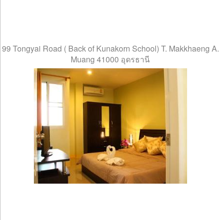
99 Tongyai Road ( Back of Kunakorn School) T. Makkhaeng A.
Muang 41000 อุดรธานี