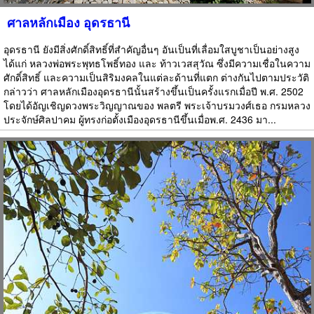
ศาลหลักเมือง อุดรธานี
อุดรธานี ยังมีสิ่งศักดิ์สิทธิ์ที่สำคัญอื่นๆ อันเป็นที่เลื่อมใสบูชาเป็นอย่างสูง
ได้แก่ หลวงพ่อพระพุทธโพธิ์ทอง และ ท้าวเวสสุวัณ ซึ่งมีความเชื่อในความ
ศักดิ์สิทธิ์ และความเป็นสิริมงคลในแต่ละด้านที่แตก ต่างกันไปตามประวัติ
กล่าวว่า ศาลหลักเมืองอุดรธานีนั้นสร้างขึ้นเป็นครั้งแรกเมื่อปี พ.ศ. 2502
โดยได้อัญเชิญดวงพระวิญญาณของ พลตรี พระเจ้าบรมวงศ์เธอ กรมหลวง
ประจักษ์ศิลปาคม ผู้ทรงก่อตั้งเมืองอุดรธานีขึ้นเมื่อพ.ศ. 2436 มา...