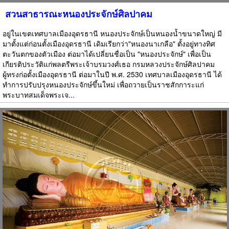
สวนสาธารณะหนองประจักษ์ศิลปาคม
อยู่ในเขตเทศบาลเมืองอุดรธานี หนองประจักษ์เป็นหนองน้ำขนาดใหญ่ มี
มาตั้งแต่ก่อนตั้งเมืองอุดรธานี เดิมเรียกว่า"หนองนาเกลือ" ตั้งอยู่ทางทิศ
ตะวันตกของตัวเมือง ต่อมาได้เปลี่ยนชื่อเป็น "หนองประจักษ์" เพื่อเป็น
เกียรติประวัติแก่พลตรีพระเจ้าบรมวงศ์เธอ กรมหลวงประจักษ์ศิลปาคม
ผู้ทรงก่อตั้งเมืองอุดรธานี ต่อมาในปี พ.ศ. 2530 เทศบาลเมืองอุดรธานี ได้
ทำการปรับปรุงหนองประจักษ์ขึ้นใหม่ เพื่อถวายเป็นราชสักการะแก่
พระบาทสมเด็จพระเจ...