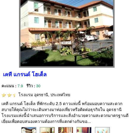
เคที แกรนด์ โฮเต็ล
คะแนน :
7.9
รีวิว :
30
โรงแรม
อุดรธานี, ประเทศไทย
เคที แกรนด์ โฮเต็ล ที่พักระดับ 2.5 ดาวแห่งนี้ พร้อมมอบความสะดวก
สบายให้คุณไม่ว่าจะเดินทางมาท่องเที่ยวหรือติดต่อธุรกิจใน อุดรธานี
โรงแรมแห่งนี้นำเสนอการบริการและสิ่งอำนวยความสะดวกมาตรฐานดี
เยี่ยมเพื่อตอบสนองความต้องการที่แตกต่างกันขอ...