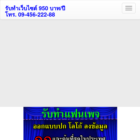
รับทำเว็บไซต์ 950 บาท/ปี
โทร. 09-456-222-88
ค้นหาโรงแรมกระบี่รับส่วนลด
สูงสุด 80%
ค้นหาโรงแรมทั่วไทย
กดถูกใจเพจของเราเพื่อติดตามข้อมูล ข่าวสาร กิจกรรม และสิทธิพิเศษ
สมาชิกได้ทันทีค่ะ