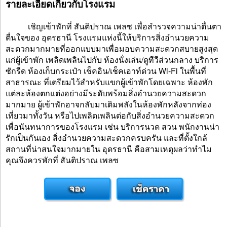
รายละเอียดเกี่ยวกับโรงแรม
เชิญเข้าพักที่ สันติปราณ เพลซ เพื่อสำรวจความน่าตื่นตา
ตื่นใจของ อุดรธานี โรงแรมแห่งนี้ให้บริการสิ่งอำนวยความ
สะดวกมากมายที่ออกแบบมาเพื่อมอบความสะดวกสบายสูงสุด
แก่ผู้เข้าพัก เพลิดเพลินไปกับ ห้องนั่งเล่น/ดูทีวีส่วนกลาง บริการ
ซักรีด ห้องเก็บกระเป๋า เช็คอิน/เช็คเอาท์ด่วน Wi-Fi ในพื้นที่
สาธารณะ ที่เตรียมไว้สำหรับแขกผู้เข้าพักโดยเฉพาะ ห้องพัก
แต่ละห้องตกแต่งอย่างมีระดับพร้อมสิ่งอำนวยความสะดวก
มากมาย ผู้เข้าพักอาจกลับมาเติมพลังในห้องพักหลังจากท่อง
เที่ยวมาทั้งวัน หรือไปเพลิดเพลินต่อกับสิ่งอำนวยความสะดวก
เพื่อนันทนาการของโรงแรม เช่น บริการนวด สวน พนักงานน่า
รักเป็นกันเอง สิ่งอำนวยความสะดวกครบครัน และที่ตั้งใกล้
สถานที่น่าสนใจมากมายใน อุดรธานี คือสามเหตุผลว่าทำไม
คุณจึงควรพักที่ สันติปราณ เพลซ