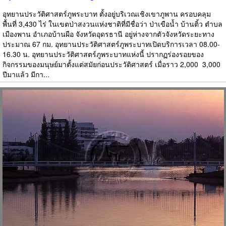
อุทยานประวัติศาสตร์ภูพระบาท ตั้งอยู่บริเวณเชิงเขาภูพาน ครอบคลุม
พื้นที่ 3,430 ไร่ ในเขตป่าสงวนแห่งชาติที่มีชื่อว่า ป่าเขือน้ำ บ้านติ้ว ตำบล
เมืองพาน อำเภอบ้านผือ จังหวัดอุดรธานี อยู่ห่างจากตัวจังหวัดระยะทาง
ประมาณ 67 กม. อุทยานประวัติศาสตร์ภูพระบาทเปิดบริการเวลา 08.00-
16.30 น. อุทยานประวัติศาสตร์ภูพระบาทแห่งนี้ ปรากฏร่องรอยของ
กิจกรรมของมนุษย์มาตั้งแต่สมัยก่อนประวัติศาสตร์ เมื่อราว 2,000  3,000
ปีมาแล้ว มีกา...