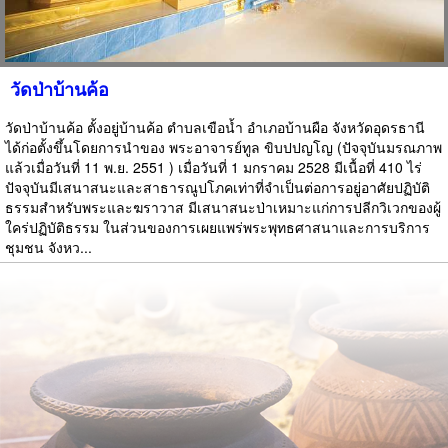
วัดป่าบ้านค้อ
วัดป่าบ้านค้อ ตั้งอยู่บ้านค้อ ตำบลเขือน้ำ อำเภอบ้านผือ จังหวัดอุดรธานี
ได้ก่อตั้งขึ้นโดยการนำของ พระอาจารย์ทูล ขิบปปญโญ (ปัจจุบันมรณภาพ
แล้วเมื่อวันที่ 11 พ.ย. 2551 ) เมื่อวันที่ 1 มกราคม 2528 มีเนื้อที่ 410 ไร่
ปัจจุบันมีเสนาสนะและสาธารณูปโภคเท่าที่จำเป็นต่อการอยู่อาศัยปฏิบัติ
ธรรมสำหรับพระและฆราวาส มีเสนาสนะป่าเหมาะแก่การปลีกวิเวกของผู้
ใคร่ปฏิบัติธรรม ในส่วนของการเผยแพร่พระพุทธศาสนาและการบริการ
ชุมชน จังหว...