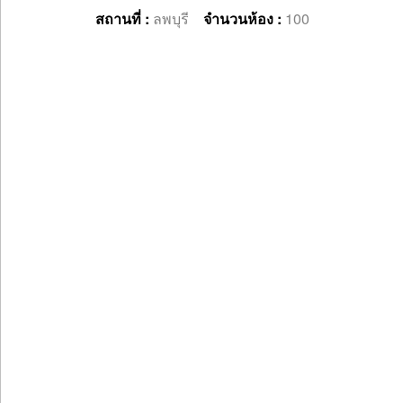
สถานที่ :
ลพบุรี
จำนวนห้อง :
100