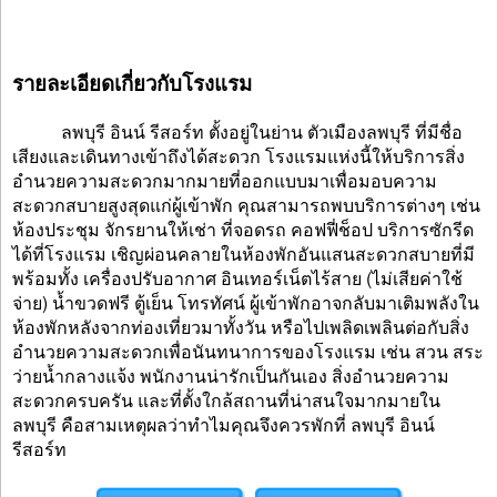
รายละเอียดเกี่ยวกับโรงแรม
ลพบุรี อินน์ รีสอร์ท ตั้งอยู่ในย่าน ตัวเมืองลพบุรี ที่มีชื่อ
เสียงและเดินทางเข้าถึงได้สะดวก โรงแรมแห่งนี้ให้บริการสิ่ง
อำนวยความสะดวกมากมายที่ออกแบบมาเพื่อมอบความ
สะดวกสบายสูงสุดแก่ผู้เข้าพัก คุณสามารถพบบริการต่างๆ เช่น
ห้องประชุม จักรยานให้เช่า ที่จอดรถ คอฟฟี่ช็อป บริการซักรีด
ได้ที่โรงแรม เชิญผ่อนคลายในห้องพักอันแสนสะดวกสบายที่มี
พร้อมทั้ง เครื่องปรับอากาศ อินเทอร์เน็ตไร้สาย (ไม่เสียค่าใช้
จ่าย) น้ำขวดฟรี ตู้เย็น โทรทัศน์ ผู้เข้าพักอาจกลับมาเติมพลังใน
ห้องพักหลังจากท่องเที่ยวมาทั้งวัน หรือไปเพลิดเพลินต่อกับสิ่ง
อำนวยความสะดวกเพื่อนันทนาการของโรงแรม เช่น สวน สระ
ว่ายน้ำกลางแจ้ง พนักงานน่ารักเป็นกันเอง สิ่งอำนวยความ
สะดวกครบครัน และที่ตั้งใกล้สถานที่น่าสนใจมากมายใน
ลพบุรี คือสามเหตุผลว่าทำไมคุณจึงควรพักที่ ลพบุรี อินน์
รีสอร์ท