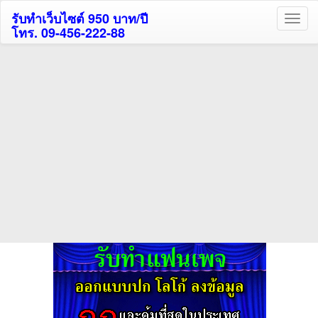
รับทำเว็บไซต์ 950 บาท/ปี
โทร. 09-456-222-88
ค้นหาโรงแรมกระบี่รับส่วนลด
สูงสุด 80%
ค้นหาโรงแรมทั่วไทย
กดถูกใจเพจของเราเพื่อติดตามข้อมูล ข่าวสาร กิจกรรม และสิทธิพิเศษ
สมาชิกได้ทันทีค่ะ