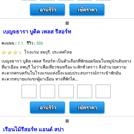
เบญจธารา บูติค เพลส รีสอร์ท
คะแนน :
7.1
รีวิว :
333
โรงแรม
ลพบุรี, ประเทศไทย
เบญจธารา บูติค เพลส รีสอร์ท เป็นตัวเลือกที่พักยอดนิยมในหมู่นักเดินทาง
ที่มาเยือน ลพบุรี ไม่ว่าเพื่อเที่ยวชมหรือแวะพักชั่วคราว สิ่งอำนวยความ
สะดวกครบครันในโรงแรมแห่งนี้จะมอบประสบการณ์การเข้าพักอัน
สะดวกสบายแก่แขกผู้มาเยือน ทางที่พักได...
เรือนไม้รีสอร์ท แอนด์ สปา