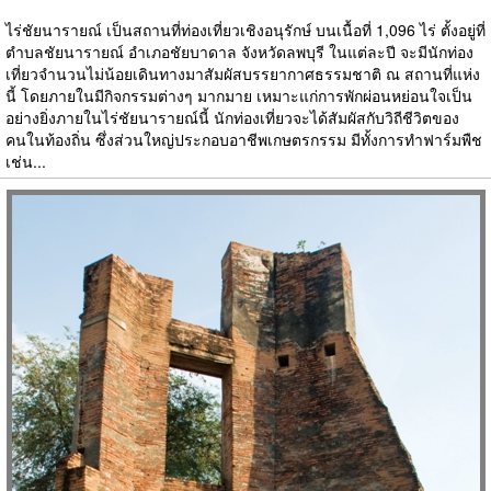
ไร่ชัยนารายณ์ เป็นสถานที่ท่องเที่ยวเชิงอนุรักษ์ บนเนื้อที่ 1,096 ไร่ ตั้งอยู่ที่
ตำบลชัยนารายณ์ อำเภอชัยบาดาล จังหวัดลพบุรี ในแต่ละปี จะมีนักท่อง
เที่ยวจำนวนไม่น้อยเดินทางมาสัมผัสบรรยากาศธรรมชาติ ณ สถานที่แห่ง
นี้ โดยภายในมีกิจกรรมต่างๆ มากมาย เหมาะแก่การพักผ่อนหย่อนใจเป็น
อย่างยิ่งภายในไร่ชัยนารายณ์นี้ นักท่องเที่ยวจะได้สัมผัสกับวิถีชีวิตของ
คนในท้องถิ่น ซึ่งส่วนใหญ่ประกอบอาชีพเกษตรกรรม มีทั้งการทำฟาร์มพืช
เช่น...