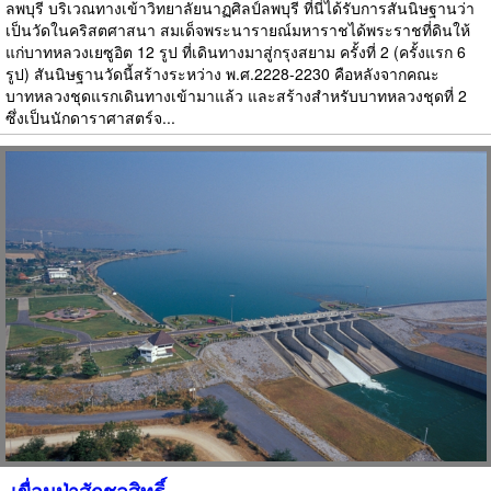
ลพบุรี บริเวณทางเข้าวิทยาลัยนาฏศิลป์ลพบุรี ที่นี่ได้รับการสันนิษฐานว่า
เป็นวัดในคริสตศาสนา สมเด็จพระนารายณ์มหาราชได้พระราชที่ดินให้
แก่บาทหลวงเยซูอิต 12 รูป ที่เดินทางมาสู่กรุงสยาม ครั้งที่ 2 (ครั้งแรก 6
รูป) สันนิษฐานวัดนี้สร้างระหว่าง พ.ศ.2228-2230 คือหลังจากคณะ
บาทหลวงชุดแรกเดินทางเข้ามาแล้ว และสร้างสำหรับบาทหลวงชุดที่ 2
ซึ่งเป็นนักดาราศาสตร์จ...