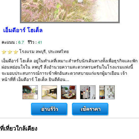
เอ็มดีอาร์ โฮเต็ล
คะแนน :
6.7
รีวิว :
41
โรงแรม
ลพบุรี, ประเทศไทย
เอ็มดีอาร์ โฮเต็ล อยู่ในทำเลที่เหมาะสำหรับนักเดินทางทั้งเพื่อธุรกิจและพัก
ผ่อนหย่อนใจใน ลพบุรี สิ่งอำนวยความสะดวกครบครันในโรงแรมแห่งนี้
จะมอบประสบการณ์การเข้าพักอันสะดวกสบายแก่แขกผู้มาเยือน เจ้า
หน้าที่ที่ เอ็มดีอาร์ โฮเต็ล ยินดีต้อน...
ที่เที่ยวใกล้เคียง