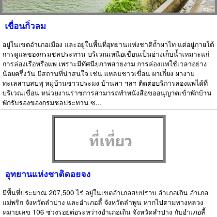
เขื่อนกิ่วลม
อยู่ในเขตอำเภอเมือง และอยู่ในพื้นที่อุทยานแห่งชาติถ้ำผาไท แต่อยู่ภายใต้
การดูแลของกรมชลประทาน บริเวณเหนือเขื่อนเป็นอ่างเก็บน้ำเหมาะแก่
การล่องเรือหรือแพ เพราะมีทัศนียภาพสวยงาม การล่องแพใช้เวลาอย่าง
น้อยครึ่งวัน มีสถานที่น่าสนใจ เช่น แหลมชาวเขื่อน ผาเกี๋ยง ผางาม
ทะเลสาบสบพุ หมู่บ้านชาวประมง บ้านสา ฯลฯ ติดต่อบริการล่องแพได้ที่
บริเวณเขื่อน หน่วยงานราชการสามารถทำหนังสือขออนุญาตเข้าพักบ้าน
พักรับรองของกรมชลประทาน ซ...
อุทยานแห่งชาติดอยจง
มีพื้นที่ประมาณ 207,500 ไร่ อยู่ในเขตอำเภอสบปราบ อำเภอเถิน อำเภอ
แม่พริก จังหวัดลำปาง และอำเภอลี้ จังหวัดลำพูน หากไปตามทางหลวง
หมายเลข 106 ช่วงรอยต่อระหว่างอำเภอเถิน จังหวัดลำปาง กับอำเภอลี้