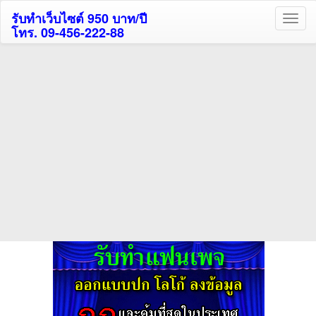
รับทำเว็บไซต์ 950 บาท/ปี
โทร. 09-456-222-88
ค้นหาโรงแรมกระบี่รับส่วนลด
สูงสุด 80%
ค้นหาโรงแรมทั่วไทย
กดถูกใจเพจของเราเพื่อติดตามข้อมูล ข่าวสาร กิจกรรม และสิทธิพิเศษ
สมาชิกได้ทันทีค่ะ