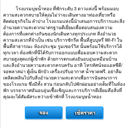
โรงแรมบุษน้ำทอง ที่พักระดับ 3 ดาวแห่งนี้ พร้อมมอบ
ความสะดวกสบายให้คุณไม่ว่าจะเดินทางมาท่องเที่ยวหรือ
ติดต่อธุรกิจใน ลำปาง โรงแรมแห่งนี้นำเสนอการบริการและสิ่ง
อำนวยความสะดวกมาตรฐานดีเยี่ยมเพื่อตอบสนองความ
ต้องการที่แตกต่างกันของนักเดินทางทุกประเภท สิ่งอำนวย
ความสะดวกที่จำเป็น เช่น บริการซักรีด พื้นที่สูบบุหรี่ Wi-Fi ใน
พื้นที่สาธารณะ ห้องประชุม รูมเซอร์วิส นั้นพร้อมใช้บริการได้
ทุกเวลา ห้องพักที่นี่ได้รับการออกแบบเพื่อมอบความสะดวก
สบายสูงสุดแก่ผู้เข้าพัก ด้วยการตกแต่งอันอบอุ่นเหมือนบ้าน
และสิ่งอำนวยความสะดวกครบครัน อาทิ โทรทัศน์จอแอลซีดี/
จอพลาสม่า ตู้เย็น ฝักบัว เครื่องปรับอากาศ น้ำขวดฟรี. อย่าลืม
เพลิดเพลินไปกับสิ่งอำนวยความสะดวกเพื่อการนันทนาการ
ของโรงแรม ซึ่งมีทั้ง สวน ก่อนกลับไปพักผ่อนอย่างเต็มที่ในห้อง
พัก บรรยากาศอันอบอุ่นเชื้อเชิญและการบริการดีเยี่ยมคือสิ่งที่
คุณจะได้สัมผัสระหว่างเข้าพักที่ โรงแรมบุษน้ำทอง