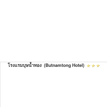
โรงแรมบุษน้ำทอง (Butnamtong Hotel)