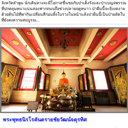
จังหวัดลำพูน นักเดินทางจะมีโอกาสชื่นชมกับป่าเต็งรังและป่าเบญจพรรณ
ที่ปกคลุมหนาแน่นสองฟากถนนถึงช่วงปลายฤดูหนาว ป่าผืนนี้จะยิ่งงดงาม
ด้วยต้นไม้ที่พากันเปลี่ยนสีก่อนทิ้งใบร่วงในหน้าแล้งป่าผืนนี้เป็นป่าผลัดใบ
ที่ยังคงความสมบูรณ...
พระพุทธนิรโรคันตรายชัยวัฒน์จตุรทิศ