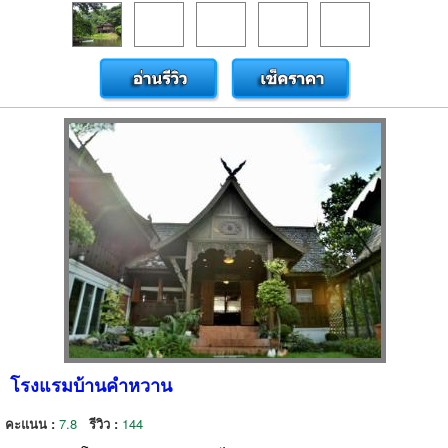
โรงแรมบ้านคำหวาน
คะแนน :
7.8
รีวิว :
144