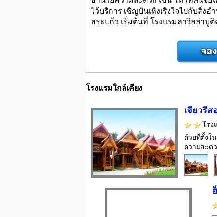
ไว้บริการ เซิญบันเทิงเริงใจไปกับสิ
สระแก้ว เริ่มต้นที่ โรงแรมลาวิลล่าบูติ
โรงแรมใกล้เคียง
เจียวรีส
โรง
ด้วยที่ตั้
ความสะดวกม
ฮ