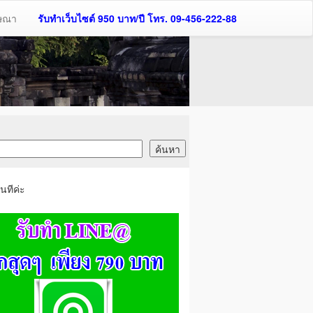
ฆษณา
รับทำเว็บไซต์ 950 บาท/ปี โทร. 09-456-222-88
นทีค่ะ