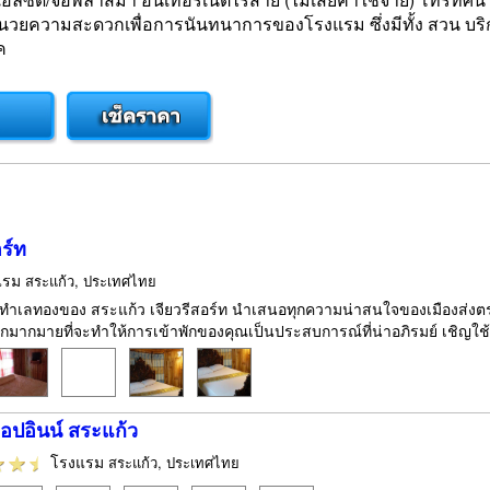
่งอำนวยความสะดวกเพื่อการนันทนาการของโรงแรม ซึ่งมีทั้ง สวน บ
ค
อร์ท
แรม
สระแก้ว, ประเทศไทย
งในทำเลทองของ สระแก้ว เจียวรีสอร์ท นำเสนอทุกความน่าสนใจของเมืองส่งตร
ากมายที่จะทำให้การเข้าพักของคุณเป็นประสบการณ์ที่น่าอภิรมย์ เชิญใช้บริ
็อปอินน์ สระแก้ว
โรงแรม
สระแก้ว, ประเทศไทย