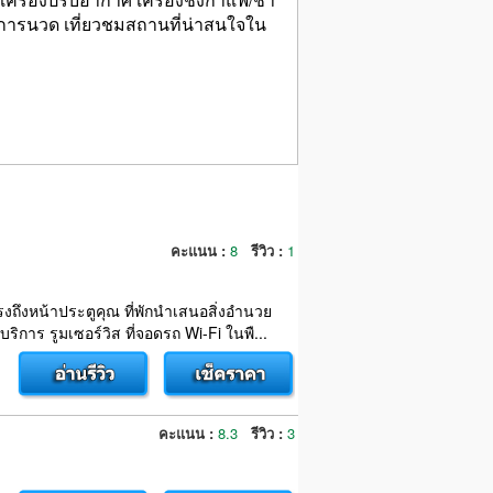
ริการนวด เที่ยวชมสถานที่น่าสนใจใน
คะแนน :
8
รีวิว :
1
งถึงหน้าประตูคุณ ที่พักนำเสนอสิ่งอำนวย
การ รูมเซอร์วิส ที่จอดรถ Wi-Fi ในพื...
คะแนน :
8.3
รีวิว :
3