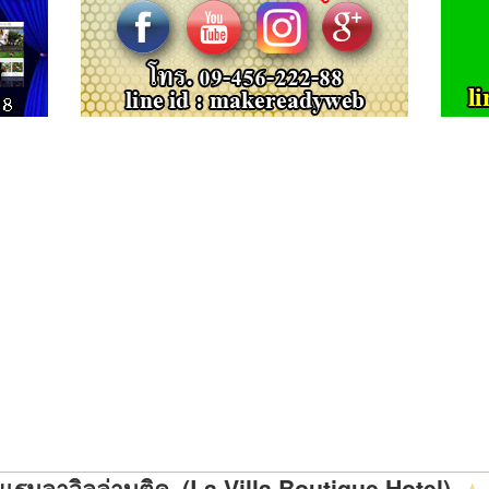
แรมลาวิลล่าบูติค (La Villa Boutique Hotel)