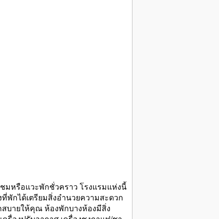
ยวชมหรือแวะพักชั่วคราว โรงแรมแห่งนี้
ที่พักได้เตรียมสิ่งอำนวยความสะดวก
สบายให้คุณ ห้องพักบางห้องมีสิ่ง
 เครื่องปรับอากาศ เครื่องชงกาแฟ/ชา