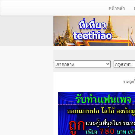
หน้าหลัก
กดถูก