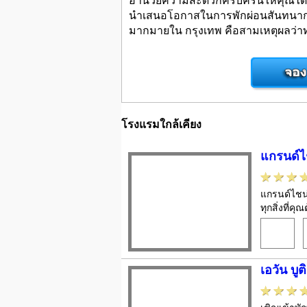
นำเสนอโอกาสในการพักผ่อนสันทนาการ
มากมายใน กรุงเทพ คือสามเหตุผลว่าท
โรงแรมใกล้เคียง
แกรนด์ไ
แกรนด์ไชน่
ทุกสิ่งที่
เอวัน บูต