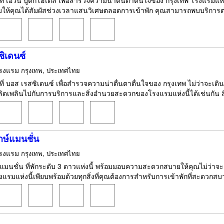
กที่ เอวัน บูติกโฮเต็ล เพื่อสำรวจความน่าตื่นตาตื่นใจของ กรุงเทพ โรงแรม
ให้คุณได้สัมผัสช่วงเวลาแสนวิเศษตลอดการเข้าพัก คุณสามารถพบบริการต่างๆ 
ิเดนซ์
รงแรม
กรุงเทพ, ประเทศไทย
ที่ บอส เรสซิเดนซ์ เพื่อสำรวจความน่าตื่นตาตื่นใจของ กรุงเทพ ไม่ว่าจะเดินทา
ดเพลินไปกับการบริการและสิ่งอำนวยสะดวกของโรงแรมแห่งนี้ได้เช่นกัน สิ
กษ์แมนชั่น
รงแรม
กรุงเทพ, ประเทศไทย
์แมนชั่น ที่พักระดับ 3 ดาวแห่งนี้ พร้อมมอบความสะดวกสบายให้คุณไม่ว่าจะเ
งแรมแห่งนี้เพียบพร้อมด้วยทุกสิ่งที่คุณต้องการสำหรับการเข้าพักที่สะดวกสบาย