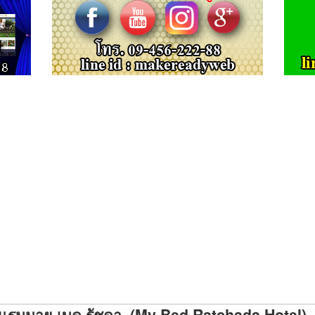
แรมมาย เบด รัชดา (My Bed Ratchada Hotel)