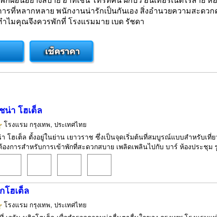
ที่หลากหลาย พนักงานน่ารักเป็นกันเอง สิ่งอำนวยความสะดวกครบ
ำไมคุณจึงควรพักที่ โรงแรมมาย เบด รัชดา
ชน่า โฮเต็ล
โรงแรม
กรุงเทพ, ประเทศไทย
า โฮเต็ล ตั้งอยู่ในย่าน เยาวราช ซึ่งเป็นจุดเริ่มต้นที่สมบูรณ์แบบสำหรับเที
คุณต้องการสำหรับการเข้าพักที่สะดวกสบาย เพลิดเพลินไปกับ บาร์ ห้องประชุม รู
ิกโฮเต็ล
โรงแรม
กรุงเทพ, ประเทศไทย