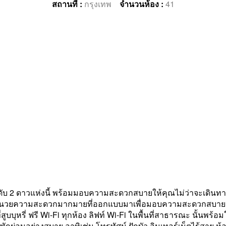
สถานที่ :
กรุงเทพ
จำนวนห้อง :
41
2 ดาวแห่งนี้ พร้อมมอบความสะดวกสบายให้คุณไม่ว่าจะเดินทางมา
งอำนวยความสะดวกมากมายที่ออกแบบมาเพื่อมอบความสะดวกสบายสูงส
่สูบบุหรี่ ฟรี Wi-Fi ทุกห้อง ลิฟท์ Wi-Fi ในพื้นที่สาธารณะ นั้นพร้อมใช
่อนอย่างสบาย อาทิเช่น โทรทัศน์ ฝักบัว อินเทอร์เน็ตไร้สาย ห้อง