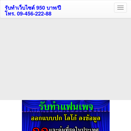
รับทำเว็บไซต์ 950 บาท/ปี
โทร. 09-456-222-88
ค้นหาโรงแรมกระบี่รับส่วนลด
สูงสุด 80%
ค้นหาโรงแรมทั่วไทย
กดถูกใจเพจของเราเพื่อติดตามข้อมูล ข่าวสาร กิจกรรม และสิทธิพิเศษ
สมาชิกได้ทันทีค่ะ