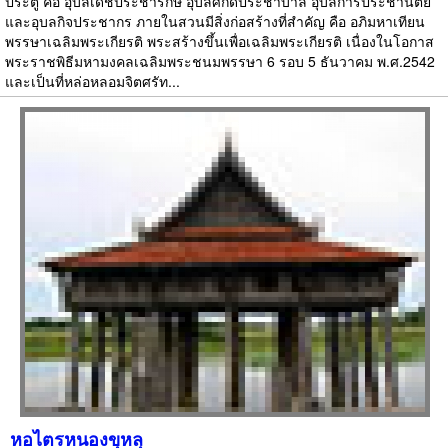
ประตู คือ อุบลเดชประชารักษ์ อุบลศักดิ์ประชาบาล อุบลการประชานิตย์
และอุบลกิจประชากร ภายในสวนมีสิ่งก่อสร้างที่สำคัญ คือ อภิมหาเทียน
พรรษาเฉลิมพระเกียรติ พระสร้างขึ้นเพื่อเฉลิมพระเกียรติ เนื่องในโอกาส
พระราชพิธีมหามงคลเฉลิมพระชนมพรรษา 6 รอบ 5 ธันวาคม พ.ศ.2542
และเป็นที่หล่อหลอมจิตศรัท...
หอไตรหนองขุหลุ