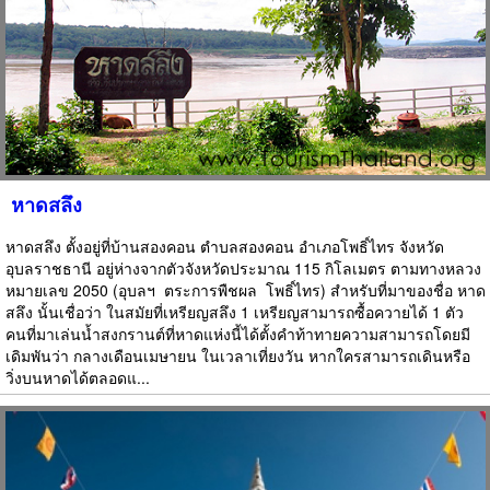
หาดสลึง
หาดสลึง ตั้งอยู่ที่บ้านสองคอน ตำบลสองคอน อำเภอโพธิ์ไทร จังหวัด
อุบลราชธานี อยู่ห่างจากตัวจังหวัดประมาณ 115 กิโลเมตร ตามทางหลวง
หมายเลข 2050 (อุบลฯ  ตระการพืชผล  โพธิ์ไทร) สำหรับที่มาของชื่อ หาด
สลึง นั้นเชื่อว่า ในสมัยที่เหรียญสลึง 1 เหรียญสามารถซื้อควายได้ 1 ตัว
คนที่มาเล่นน้ำสงกรานต์ที่หาดแห่งนี้ได้ตั้งคำท้าทายความสามารถโดยมี
เดิมพันว่า กลางเดือนเมษายน ในเวลาเที่ยงวัน หากใครสามารถเดินหรือ
วิ่งบนหาดได้ตลอดแ...