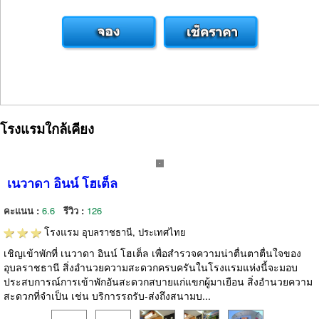
โรงแรมใกล้เคียง
เนวาดา อินน์ โฮเต็ล
คะแนน :
6.6
รีวิว :
126
โรงแรม
อุบลราชธานี, ประเทศไทย
เชิญเข้าพักที่ เนวาดา อินน์ โฮเต็ล เพื่อสำรวจความน่าตื่นตาตื่นใจของ
อุบลราชธานี สิ่งอำนวยความสะดวกครบครันในโรงแรมแห่งนี้จะมอบ
ประสบการณ์การเข้าพักอันสะดวกสบายแก่แขกผู้มาเยือน สิ่งอำนวยความ
สะดวกที่จำเป็น เช่น บริการรถรับ-ส่งถึงสนามบ...