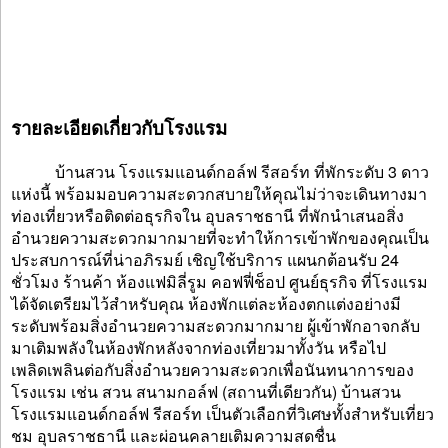
รายละเอียดเกี่ยวกับโรงแรม
บ้านสวน โรงแรมแอนด์กอล์ฟ รีสอร์ท ที่พักระดับ 3 ดาว
แห่งนี้ พร้อมมอบความสะดวกสบายให้คุณไม่ว่าจะเดินทางมา
ท่องเที่ยวหรือติดต่อธุรกิจใน อุบลราชธานี ที่พักนำเสนอสิ่ง
อำนวยความสะดวกมากมายที่จะทำให้การเข้าพักของคุณเป็น
ประสบการณ์ที่น่าอภิรมย์ เชิญใช้บริการ แผนกต้อนรับ 24
ชั่วโมง ร้านค้า ห้องแฟมิลี่รูม คอฟฟี่ช็อป ศูนย์ธุรกิจ ที่โรงแรม
ได้จัดเตรียมไว้สำหรับคุณ ห้องพักแต่ละห้องตกแต่งอย่างมี
ระดับพร้อมสิ่งอำนวยความสะดวกมากมาย ผู้เข้าพักอาจกลับ
มาเติมพลังในห้องพักหลังจากท่องเที่ยวมาทั้งวัน หรือไป
เพลิดเพลินต่อกับสิ่งอำนวยความสะดวกเพื่อนันทนาการของ
โรงแรม เช่น สวน สนามกอล์ฟ (สถานที่เดียวกัน) บ้านสวน
โรงแรมแอนด์กอล์ฟ รีสอร์ท เป็นตัวเลือกที่วิเศษทั้งสำหรับเที่ยว
ชม อุบลราชธานี และผ่อนคลายเติมความสดชื่น