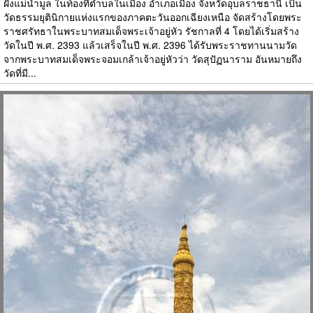
ฝั่งแม่น้ำมูล ในท้องที่ตำบลในเมือง อำเภอเมือง จังหวัดอุบลราชธานี เป็น
วัดธรรมยุตินิกายแห่งแรกของภาคตะวันออกเฉียงเหนือ จัดสร้างโดยพระ
ราชศรัทธาในพระบาทสมเด็จพระเจ้าอยู่หัว รัชกาลที่ 4 โดยได้เริ่มสร้าง
วัดในปี พ.ศ. 2393 แล้วเสร็จในปี พ.ศ. 2396 ได้รับพระราชทานนามวัด
จากพระบาทสมเด็จพระจอมเกล้าเจ้าอยู่หัวว่า วัดสุปัฏนาราม อันหมายถึง
วัดที่มี...