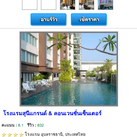
โรงแรมสุนีแกรนด์ & คอนเวนชั่นเซ็นเตอร์
คะแนน :
8.1
รีวิว :
832
โรงแรม
อุบลราชธานี, ประเทศไทย