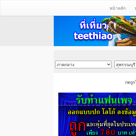
หน้าหลัก
กดถูก