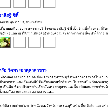
สิฏฐี ซิตี้
รงแรม
สุพรรณบุรี, ประเทศไทย
เที่ยวยอดนิยมอย่าง สุพรรณบุรี โรงแรมวาสิฏฐี ซิตี้ เป็นอีกหนึ่งโรงแรมที่ร
ขอันผ่อนคลาย ที่พักนำเสนอสิ่งอำนวยความสะดวกมากมายที่จะทำให้การเข้า
หรือ วัดพระธาตุศาลาขาว
ยู่ที่ตำบลศาลาขาว อำเภอเมือง จังหวัดสุพรรณบุรี ห่างจากตัวจังหวัดไปตา
้ามวัดสวนแดง วัดแห่งนี้มีชื่อเรียกหลายชื่อด้วยกัน ไม่ว่าจะเป็น วัดพระธาต
ุนอก เป็นต้น ที่ชาวบ้านพากันเรียกวัดพระธาตุสวนแดงนั้น เป็นผลมาจากด
ี่ตั้งของวัดสวนแตงและตลาดสวนแต...
ดที่มีความเก่าแก่มากวัดหนึ่งของจังหวัดสุพรรณบุรี สร้างขึ้นเมื่อใด และสร้