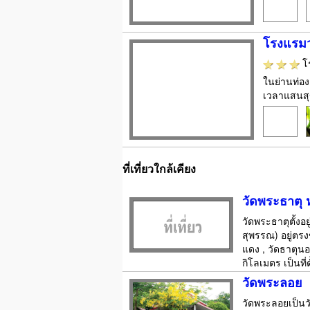
โรงแรมวา
โ
ในย่านท่อง
เวลาแสนสุ
ที่เที่ยวใกล้เคียง
วัดพระธาตุ 
วัดพระธาตุตั้งอ
สุพรรณ) อยู่ตรงข
แดง , วัดธาต
กิโลเมตร เป็นท
วัดพระลอย
วัดพระลอยเป็นวั