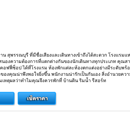
าน สุพรรณบุรี ที่มีชื่อเสียงและเดินทางเข้าถึงได้สะดวก โรงแรม
สนองความต้องการที่แตกต่างกันของนักเดินทางทุกประเภท คุณสา
ิลี่รูม คอฟฟี่ช็อป ได้ที่โรงแรม ห้องพักแต่ละห้องตกแต่งอย่างมีร
ของคุณน่าพึงพอใจยิ่งขึ้น พนักงานน่ารักเป็นกันเอง สิ่งอำนวยควา
หตุผลว่าทำไมคุณจึงควรพักที่ บ้านดิน ริมน้ำ รีสอร์ท