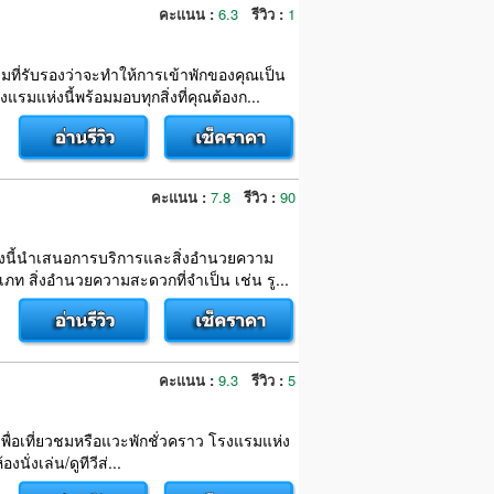
คะแนน :
6.3
รีวิว :
1
รมที่รับรองว่าจะทำให้การเข้าพักของคุณเป็น
ห่งนี้พร้อมมอบทุกสิ่งที่คุณต้องก...
คะแนน :
7.8
รีวิว :
90
แห่งนี้นำเสนอการบริการและสิ่งอำนวยความ
ท สิ่งอำนวยความสะดวกที่จำเป็น เช่น รู...
คะแนน :
9.3
รีวิว :
5
าเพื่อเที่ยวชมหรือแวะพักชั่วคราว โรงแรมแห่ง
ั่งเล่น/ดูทีวีส่...