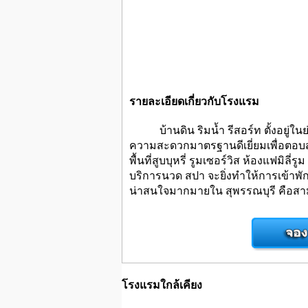
รายละเอียดเกี่ยวกับโรงแรม
บ้านดิน ริมน้ำ รีสอร์ท ตั้งอยู่ในย่
ความสะดวกมาตรฐานดีเยี่ยมเพื่อตอบ
พื้นที่สูบบุหรี่ รูมเซอร์วิส ห้องแฟม
บริการนวด สปา จะยิ่งทำให้การเข้าพัก
น่าสนใจมากมายใน สุพรรณบุรี คือสามเ
โรงแรมใกล้เคียง