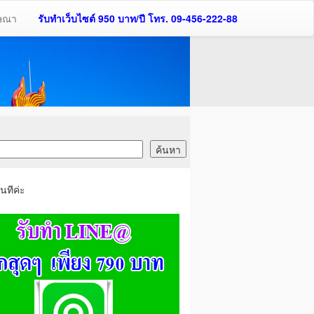
ฆษณา
รับทำเว็บไซต์ 950 บาท/ปี โทร. 09-456-222-88
นทีค่ะ