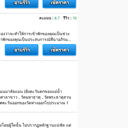
คะแนน :
6.7
รีวิว :
70
ับรองว่าจะทำให้การเข้าพักของคุณเป็นช่วง
พักของคุณเป็นประสบการณ์ที่น่าอภิรม...
มถนนมาลัยแมน (ฝั่งตะวันตกของแม่น้ำ
ุศาลาขาว , วัดมหาธาตุ , วัดพระธาตุสวน
้านทิศตะวันออกของวัดห่างออกไปประมาณ 1
างโดยผู้ใดนั้น ไม่ปรากฏหลักฐานแน่ชัด แต่