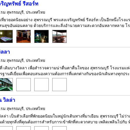
ิญทรัพย์ รีสอร์ท
แรม
สุพรรณบุรี, ประเทศไทย
เที่ยวยอดนิยมอย่าง สุพรรณบุรี พรแสงเจริญทรัพย์ รีสอร์ท เป็นอีกหนึ่งโรงแ
นสุขอันผ่อนคลาย ด้วยบริการและสิ่งอำนวยความสะดวกอันหลากหลาย โรงแรมแ
ิลลา
แรม
สุพรรณบุรี, ประเทศไทย
กที่ เดิมบางวิลลา เพื่อสำรวจความน่าตื่นตาตื่นใจของ สุพรรณบุรี โรงแรม
านดีเยี่ยมเพื่อตอบสนองความต้องการที่แตกต่างกันของนักเดินทางทุกประเภ
 วิลล่า
แรม
สุพรรณบุรี, ประเทศไทย
ลล่า เป็นตัวเลือกที่พักยอดนิยมในหมู่นักเดินทางที่มาเยือน สุพรรณบุรี ไม่ว่
อมด้วยทุกสิ่งที่คุณต้องการสำหรับการเข้าพักที่สะดวกสบาย เพลิดเพลินไปกับ ห้องน