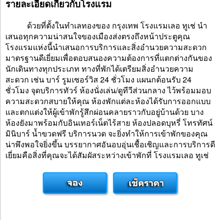
รายละเอียดเกี่ยวกับโรงแรม
ด้วยที่ตั้งในทำเลทองของ กรุงเทพ โรงแรมเลอ ทูเช่ นำ
เสนอทุกความน่าสนใจของเมืองส่งตรงถึงหน้าประตูคุณ
โรงแรมแห่งนี้นำเสนอการบริการและสิ่งอำนวยความสะดวก
มาตรฐานดีเยี่ยมเพื่อตอบสนองความต้องการที่แตกต่างกันของ
นักเดินทางทุกประเภท ทางที่พักได้เตรียมสิ่งอำนวยความ
สะดวก เช่น บาร์ รูมเซอร์วิส 24 ชั่วโมง แผนกต้อนรับ 24
ชั่วโมง จุดบริการทัวร์ ห้องนั่งเล่น/ดูทีวีส่วนกลาง ไว้พร้อมมอบ
ความสะดวกสบายให้คุณ ห้องพักแต่ละห้องได้รับการออกแบบ
และตกแต่งให้ผู้เข้าพักรู้สึกผ่อนคลายราวกับอยู่บ้านด้วย บาง
ห้องยังมาพร้อมกับอินเทอร์เน็ตไร้สาย ห้องปลอดบุหรี่ โทรทัศน์
มินิบาร์ น้ำขวดฟรี บริการนวด จะยิ่งทำให้การเข้าพักของคุณ
น่าพึงพอใจยิ่งขึ้น บรรยากาศอันอบอุ่นเชื้อเชิญและการบริการดี
เยี่ยมคือสิ่งที่คุณจะได้สัมผัสระหว่างเข้าพักที่ โรงแรมเลอ ทูเช่