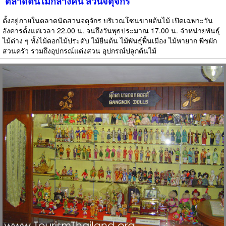
ตลาดต้นไม้กลางคืน สวนจตุจักร
ตั้งอยู่ภายในตลาดนัดสวนจตุจักร บริเวณโซนขายต้นไม้ เปิดเฉพาะวัน
อังคารตั้งแต่เวลา 22.00 น. จนถึงวันพุธประมาณ 17.00 น. จำหน่ายพันธุ์
ไม้ต่าง ๆ ทั้งไม้ดอกไม้ประดับ ไม้ยืนต้น ไม้พันธุ์พื้นเมือง ไม้หายาก พืชผัก
สวนครัว รวมถึงอุปกรณ์แต่งสวน อุปกรณ์ปลูกต้นไม้