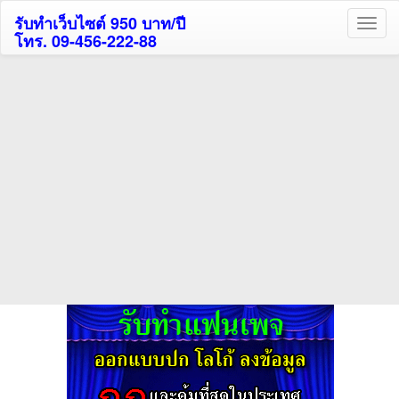
รับทำเว็บไซต์ 950 บาท/ปี
โทร. 09-456-222-88
ค้นหาโรงแรมกระบี่รับส่วนลด
สูงสุด 80%
ค้นหาโรงแรมทั่วไทย
กดถูกใจเพจของเราเพื่อติดตามข้อมูล ข่าวสาร กิจกรรม และสิทธิพิเศษ
สมาชิกได้ทันทีค่ะ