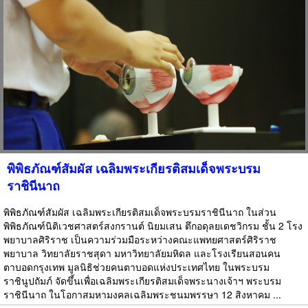
พิพิธภัณฑ์สัมผัส เฉลิมพระเกียรติสมเด็จพระบรม
ราชินีนาถ
พิพิธภัณฑ์สัมผัส เฉลิมพระเกียรติสมเด็จพระบรมราชินีนาถ ในส่วน
พิพิธภัณฑ์นิติเวชศาสตร์สงกรานต์ นิยมเสน ตึกอดุลยเดชวิกรม ชั้น 2 โรง
พยาบาลศิริราช เป็นความร่วมมือระหว่างคณะแพทยศาสตร์ศิริราช
พยาบาล วิทยาลัยราชสุดา มหาวิทยาลัยมหิดล และโรงเรียนสอนคน
ตาบอดกรุงเทพ มูลนิธิช่วยคนตาบอดแห่งประเทศไทย ในพระบรม
ราชินูปถัมภ์ จัดขึ้นเพื่อเฉลิมพระเกียรติสมเด็จพระนางเจ้าฯ พระบรม
ราชินีนาถ ในโอกาสมหามงคลเฉลิมพระชนมพรรษา 12 สิงหาคม ...