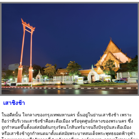
เสาชิงช้า
ในอดีตนั้น ใจกลางของกรุงเทพมหานคร นั้นอยู่ในย่านเสาชิงช้า เพราะ
ถือว่าที่บริเวณเสาชิงช้าคือสะดือเมือง หรือจุดศูนย์กลางของพระนคร ซึ่ง
ถูกกำหนดขึ้นตั้งแต่สมัยต้นกรุงรัตนโกสินทร์มาจนถึงปัจจุบันสะดือเมือง
หรือเสาชิงช้าถูกกำหนดมาตั้งแต่สมัยพระบาทสมเด็จพระพุทธยอดฟ้าจุฬา