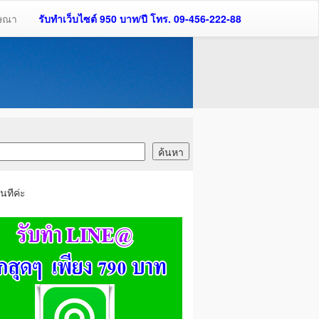
ฆษณา
รับทำเว็บไซต์ 950 บาท/ปี โทร. 09-456-222-88
นทีค่ะ