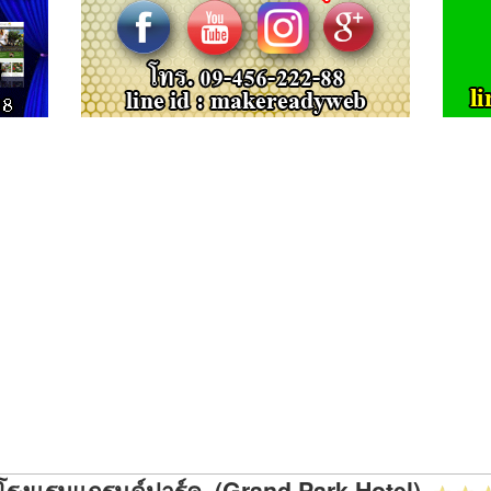
โรงแรมแกรนด์ปาร์ค (Grand Park Hotel)