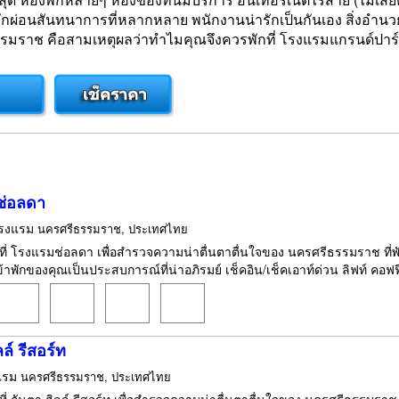
อนสันทนาการที่หลากหลาย พนักงานน่ารักเป็นกันเอง สิ่งอำนวย
มราช คือสามเหตุผลว่าทำไมคุณจึงควรพักที่ โรงแรมแกรนด์ปาร
ช่อลดา
รงแรม
นครศรีธรรมราช, ประเทศไทย
กที่ โรงแรมช่อลดา เพื่อสำรวจความน่าตื่นตาตื่นใจของ นครศรีธรรมราช ท
้าพักของคุณเป็นประสบการณ์ที่น่าอภิรมย์ เช็คอิน/เช็คเอาท์ด่วน ลิฟท์ คอฟฟี่
ล์ รีสอร์ท
แรม
นครศรีธรรมราช, ประเทศไทย