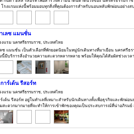
กที่ กันตา ฮิลล์ รีสอร์ท เพื่อสำรวจความน่าตื่นตาตื่นใจของ นครศรีธรรม
รงแรมแห่งนี้พร้อมมอบทุกสิ่งที่คุณต้องการสำหรับนอนหลับพักผ่อนอย่างสบา
าเลซ แมนชั่น
รงแรม
นครศรีธรรมราช, ประเทศไทย
ซ แมนชั่น เป็นตัวเลือกที่พักยอดนิยมในหมู่นักเดินทางที่มาเยือน นครศรีธรร
นี้มีบริการสิ่งอำนวยความสะดวกหลากหลาย พร้อมให้คุณได้สัมผัสช่วงเวลา
การ์เด้น รีสอร์ท
รงแรม
นครศรีธรรมราช, ประเทศไทย
ร์เด้น รีสอร์ท อยู่ในทำเลที่เหมาะสำหรับนักเดินทางทั้งเพื่อธุรกิจและพักผ
ะดวกมากมายที่จะทำให้การเข้าพักของคุณเป็นประสบการณ์ที่น่าอภิรมย์ สิ