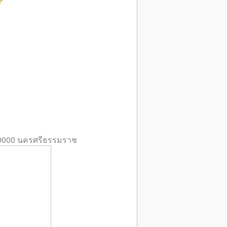
0000 นครศรีธรรมราช