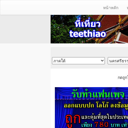
หน้าหลัก
กดถูก