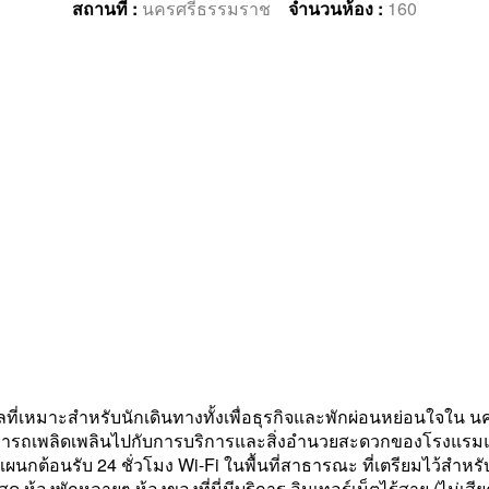
สถานที่ :
นครศรีธรรมราช
จำนวนห้อง :
160
มาะสำหรับนักเดินทางทั้งเพื่อธุรกิจและพักผ่อนหย่อนใจใน นคร
สามารถเพลิดเพลินไปกับการบริการและสิ่งอำนวยสะดวกของโรงแรมแห่ง
แผนกต้อนรับ 24 ชั่วโมง Wi-Fi ในพื้นที่สาธารณะ ที่เตรียมไว้สำหร
ห้องพักหลายๆ ห้องของที่นี่มีบริการ อินเทอร์เน็ตไร้สาย (ไม่เสียค่