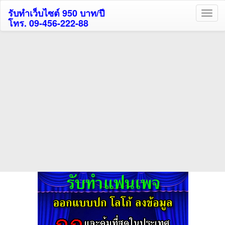
รับทำเว็บไซต์ 950 บาท/ปี
โทร. 09-456-222-88
ค้นหาโรงแรมกระบี่รับส่วนลด
สูงสุด 80%
ค้นหาโรงแรมทั่วไทย
กดถูกใจเพจของเราเพื่อติดตามข้อมูล ข่าวสาร กิจกรรม และสิทธิพิเศษ
สมาชิกได้ทันทีค่ะ