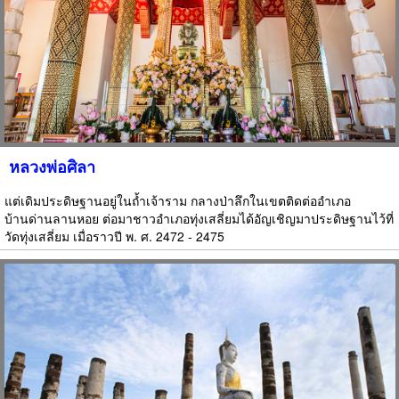
หลวงพ่อศิลา
แต่เดิมประดิษฐานอยู่ในถ้ำเจ้าราม กลางป่าลึกในเขตติดต่ออำเภอ
บ้านด่านลานหอย ต่อมาชาวอำเภอทุ่งเสลี่ยมได้อัญเชิญมาประดิษฐานไว้ที่
วัดทุ่งเสลี่ยม เมื่อราวปี พ. ศ. 2472 - 2475