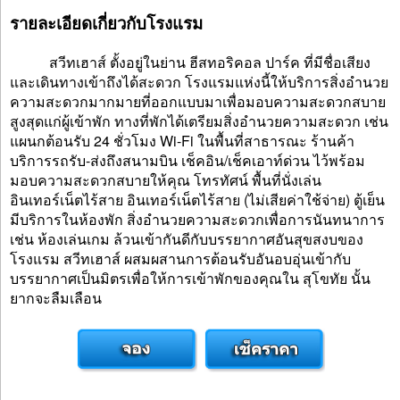
รายละเอียดเกี่ยวกับโรงแรม
สวีทเฮาส์ ตั้งอยู่ในย่าน ฮีสทอริคอล ปาร์ค ที่มีชื่อเสียง
และเดินทางเข้าถึงได้สะดวก โรงแรมแห่งนี้ให้บริการสิ่งอำนวย
ความสะดวกมากมายที่ออกแบบมาเพื่อมอบความสะดวกสบาย
สูงสุดแก่ผู้เข้าพัก ทางที่พักได้เตรียมสิ่งอำนวยความสะดวก เช่น
แผนกต้อนรับ 24 ชั่วโมง Wi-Fi ในพื้นที่สาธารณะ ร้านค้า
บริการรถรับ-ส่งถึงสนามบิน เช็คอิน/เช็คเอาท์ด่วน ไว้พร้อม
มอบความสะดวกสบายให้คุณ โทรทัศน์ พื้นที่นั่งเล่น
อินเทอร์เน็ตไร้สาย อินเทอร์เน็ตไร้สาย (ไม่เสียค่าใช้จ่าย) ตู้เย็น
มีบริการในห้องพัก สิ่งอำนวยความสะดวกเพื่อการนันทนาการ
เช่น ห้องเล่นเกม ล้วนเข้ากันดีกับบรรยากาศอันสุขสงบของ
โรงแรม สวีทเฮาส์ ผสมผสานการต้อนรับอันอบอุ่นเข้ากับ
บรรยากาศเป็นมิตรเพื่อให้การเข้าพักของคุณใน สุโขทัย นั้น
ยากจะลืมเลือน