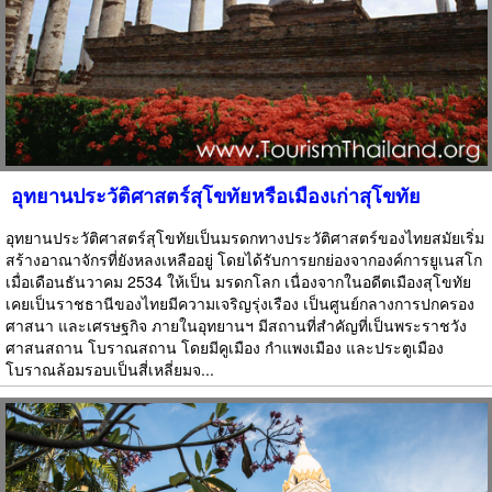
อุทยานประวัติศาสตร์สุโขทัยหรือเมืองเก่าสุโขทัย
อุทยานประวัติศาสตร์สุโขทัยเป็นมรดกทางประวัติศาสตร์ของไทยสมัยเริ่ม
สร้างอาณาจักรที่ยังหลงเหลืออยู่ โดยได้รับการยกย่องจากองค์การยูเนสโก
เมื่อเดือนธันวาคม 2534 ให้เป็น มรดกโลก เนื่องจากในอดีตเมืองสุโขทัย
เคยเป็นราชธานีของไทยมีความเจริญรุ่งเรือง เป็นศูนย์กลางการปกครอง
ศาสนา และเศรษฐกิจ ภายในอุทยานฯ มีสถานที่สำคัญที่เป็นพระราชวัง
ศาสนสถาน โบราณสถาน โดยมีคูเมือง กำแพงเมือง และประตูเมือง
โบราณล้อมรอบเป็นสี่เหลี่ยมจ...