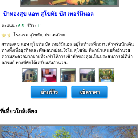
ป้าทองสุข แอท สุโขทัย บัส เทอร์มินอล
คะแนน :
6.5
รีวิว :
11
โรงแรม
สุโขทัย, ประเทศไทย
ผาทองสุข แอท สุโขทัย บัส เทอร์มินอล อยู่ในทำเลที่เหมาะสำหรับนักเดิน
ทางทั้งเพื่อธุรกิจและพักผ่อนหย่อนใจใน สุโขทัย ที่พักนำเสนอสิ่งอำนวย
ความสะดวกมากมายที่จะทำให้การเข้าพักของคุณเป็นประสบการณ์ที่น่า
อภิรมย์ ทางที่พักได้เตรียมสิ่งอำนวย...
ที่เที่ยวใกล้เคียง