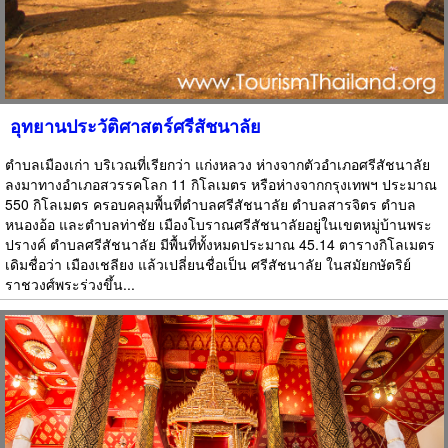
อุทยานประวัติศาสตร์ศรีสัชนาลัย
ตำบลเมืองเก่า บริเวณที่เรียกว่า แก่งหลวง ห่างจากตัวอำเภอศรีสัชนาลัย
ลงมาทางอำเภอสวรรคโลก 11 กิโลเมตร หรือห่างจากกรุงเทพฯ ประมาณ
550 กิโลเมตร ครอบคลุมพื้นที่ตำบลศรีสัชนาลัย ตำบลสารจิตร ตำบล
หนองอ้อ และตำบลท่าชัย เมืองโบราณศรีสัชนาลัยอยู่ในเขตหมู่บ้านพระ
ปรางค์ ตำบลศรีสัชนาลัย มีพื้นที่ทั้งหมดประมาณ 45.14 ตารางกิโลเมตร
เดิมชื่อว่า เมืองเชลียง แล้วเปลี่ยนชื่อเป็น ศรีสัชนาลัย ในสมัยกษัตริย์
ราชวงศ์พระร่วงขึ้น...