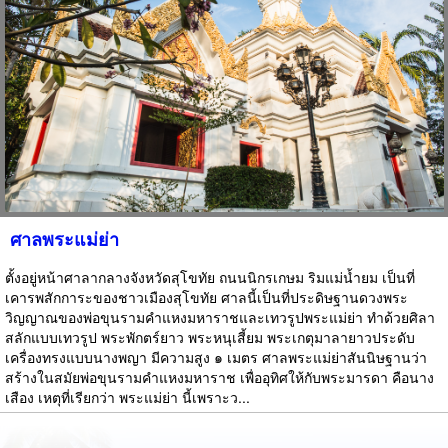
ศาลพระแม่ย่า
ตั้งอยู่หน้าศาลากลางจังหวัดสุโขทัย ถนนนิกรเกษม ริมแม่น้ำยม เป็นที่
เคารพสักการะของชาวเมืองสุโขทัย ศาลนี้เป็นที่ประดิษฐานดวงพระ
วิญญาณของพ่อขุนรามคำแหงมหาราชและเทวรูปพระแม่ย่า ทำด้วยศิลา
สลักแบบเทวรูป พระพักตร์ยาว พระหนุเสี้ยม พระเกตุมาลายาวประดับ
เครื่องทรงแบบนางพญา มีความสูง ๑ เมตร ศาลพระแม่ย่าสันนิษฐานว่า
สร้างในสมัยพ่อขุนรามคำแหงมหาราช เพื่ออุทิศให้กับพระมารดา คือนาง
เสือง เหตุที่เรียกว่า พระแม่ย่า นี้เพราะว...