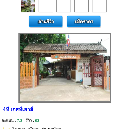
4ที เกสท์เฮาส์
คะแนน :
7.3
รีวิว :
93
โรงแรม
สุโขทัย, ประเทศไทย