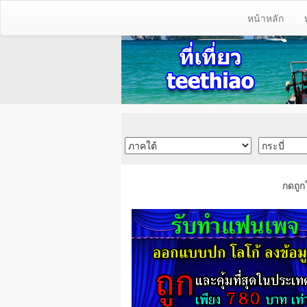
หน้าหลัก
กดถูก