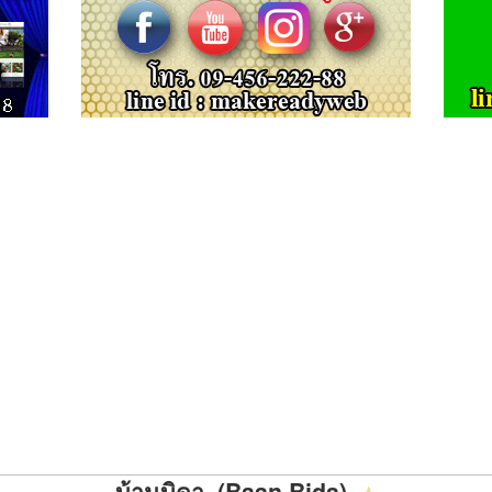
บ้านบิดา (Baan Bida)