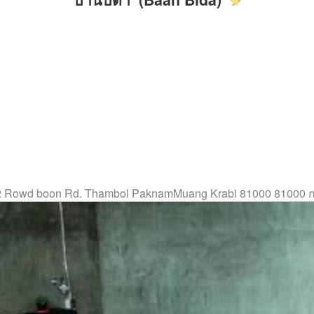
2 Rowd boon Rd. Thambol PaknamMuang Krabi 81000 81000 กร