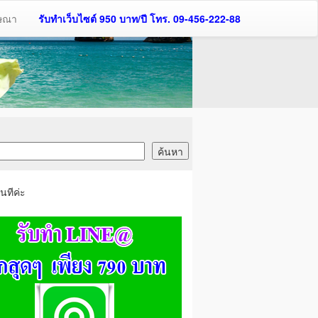
ฆษณา
รับทำเว็บไซต์ 950 บาท/ปี โทร. 09-456-222-88
นทีค่ะ