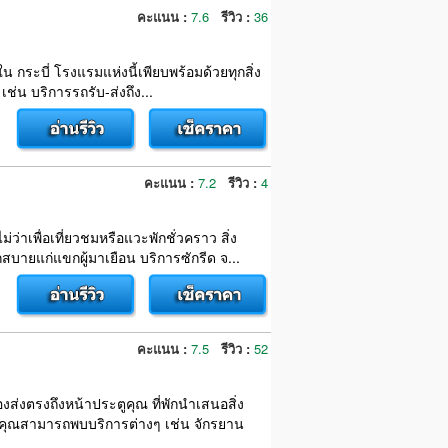
คะแนน :
7.6
รีวิว :
36
น กระบี่ โรงแรมแห่งนี้เพียบพร้อมด้วยทุกสิ่ง
ช่น บริการรถรับ-ส่งถึง...
คะแนน :
7.2
รีวิว :
4
่ว่าเพื่อเที่ยวชมหรือแวะพักชั่วคราว สิ่ง
แก่แขกผู้มาเยือน บริการซักรีด จ...
คะแนน :
7.5
รีวิว :
52
งส่งตรงถึงหน้าประตูคุณ ที่พักนำเสนอสิ่ง
คุณสามารถพบบริการต่างๆ เช่น จักรยาน