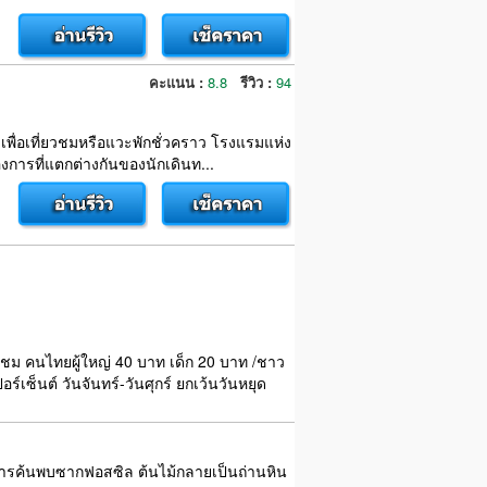
คะแนน :
8.8
รีวิว :
94
ว่าเพื่อเที่ยวชมหรือแวะพักชั่วคราว โรงแรมแห่ง
ารที่แตกต่างกันของนักเดินท...
ข้าชม คนไทยผู้ใหญ่ 40 บาท เด็ก 20 บาท /ชาว
์เซ็นต์ วันจันทร์-วันศุกร์ ยกเว้นวันหยุด
ต การค้นพบซากฟอสซิล ต้นไม้กลายเป็นถ่านหิน