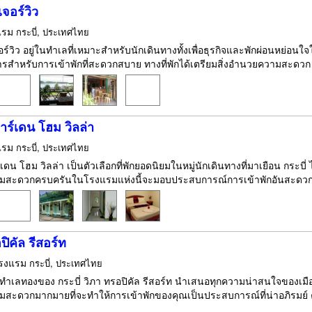
เจอร์วิว
แรม
กระบี่, ประเทศไทย
อร์วิว อยู่ในทำเลที่เหมาะสำหรับนักเดินทางทั้งเพื่อธุรกิจและพักผ่อนหย่อนใจใ
การสำหรับการเข้าพักที่สะดวกสบาย ทางที่พักได้เตรียมสิ่งอำนวยความสะดวก เ
ร์เดน โฮม วิลล่า
แรม
กระบี่, ประเทศไทย
ดน โฮม วิลล่า เป็นตัวเลือกที่พักยอดนิยมในหมู่นักเดินทางที่มาเยือน กระบี่ ไม
สะดวกครบครันในโรงแรมแห่งนี้จะมอบประสบการณ์การเข้าพักอันสะดวกสบาย
ปิคัล รีสอร์ท
รงแรม
กระบี่, ประเทศไทย
งในทำเลทองของ กระบี่ วิภา ทรอปิคัล รีสอร์ท นำเสนอทุกความน่าสนใจของเมือ
สะดวกมากมายที่จะทำให้การเข้าพักของคุณเป็นประสบการณ์ที่น่าอภิรมย์ 