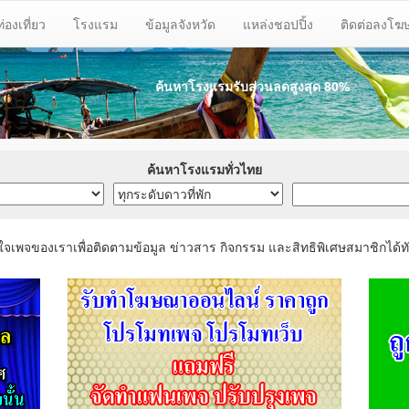
ท่องเที่ยว
โรงแรม
ข้อมูลจังหวัด
แหล่งชอปปิ้ง
ติดต่อลงโ
ค้นหาโรงแรมรับส่วนลด
สูงสุด 80%
ค้นหาโรงแรมทั่วไทย
ใจเพจของเราเพื่อติดตามข้อมูล ข่าวสาร กิจกรรม และสิทธิพิเศษสมาชิกได้ทั