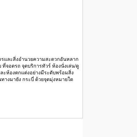
ริการและสิ่งอำนวยความสะดวกอันหลาก
จอดรถ จุดบริการทัวร์ ห้องนั่งเล่น/ดู
่ละห้องตกแต่งอย่างมีระดับพร้อมสิ่ง
มายัง กระบี่ ด้วยจุดมุ่งหมายใด