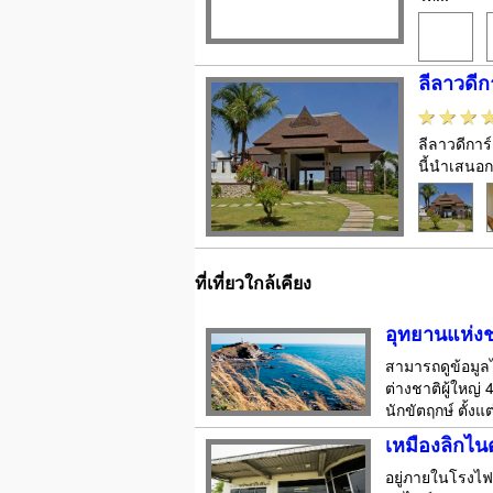
ลีลาวดีก
ลีลาวดีการ์
นี้นำเสนอ
ที่เที่ยวใกล้เคียง
อุทยานแห่งช
สามารถดูข้อมูลไ
ต่างชาติผู้ใหญ่
นักขัตฤกษ์ ตั้ง
เหมืองลิกไนต
อยู่ภายในโรงไฟ