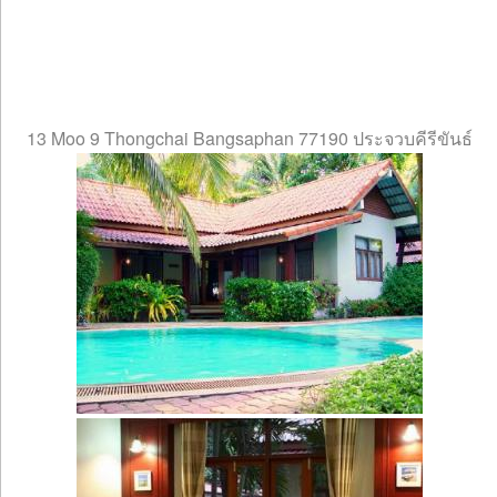
13 Moo 9 Thongchai Bangsaphan 77190 ประจวบคีรีขันธ์