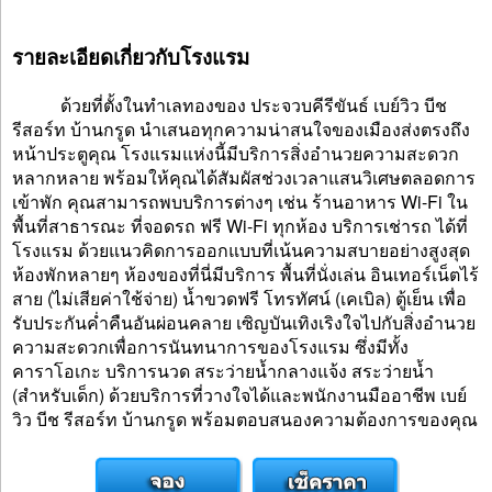
รายละเอียดเกี่ยวกับโรงแรม
ด้วยที่ตั้งในทำเลทองของ ประจวบคีรีขันธ์ เบย์วิว บีช
รีสอร์ท บ้านกรูด นำเสนอทุกความน่าสนใจของเมืองส่งตรงถึง
หน้าประตูคุณ โรงแรมแห่งนี้มีบริการสิ่งอำนวยความสะดวก
หลากหลาย พร้อมให้คุณได้สัมผัสช่วงเวลาแสนวิเศษตลอดการ
เข้าพัก คุณสามารถพบบริการต่างๆ เช่น ร้านอาหาร Wi-Fi ใน
พื้นที่สาธารณะ ที่จอดรถ ฟรี Wi-Fi ทุกห้อง บริการเช่ารถ ได้ที่
โรงแรม ด้วยแนวคิดการออกแบบที่เน้นความสบายอย่างสูงสุด
ห้องพักหลายๆ ห้องของที่นี่มีบริการ พื้นที่นั่งเล่น อินเทอร์เน็ตไร้
สาย (ไม่เสียค่าใช้จ่าย) น้ำขวดฟรี โทรทัศน์ (เคเบิล) ตู้เย็น เพื่อ
รับประกันค่ำคืนอันผ่อนคลาย เซิญบันเทิงเริงใจไปกับสิ่งอำนวย
ความสะดวกเพื่อการนันทนาการของโรงแรม ซึ่งมีทั้ง
คาราโอเกะ บริการนวด สระว่ายน้ำกลางแจ้ง สระว่ายน้ำ
(สำหรับเด็ก) ด้วยบริการที่วางใจได้และพนักงานมืออาชีพ เบย์
วิว บีช รีสอร์ท บ้านกรูด พร้อมตอบสนองความต้องการของคุณ