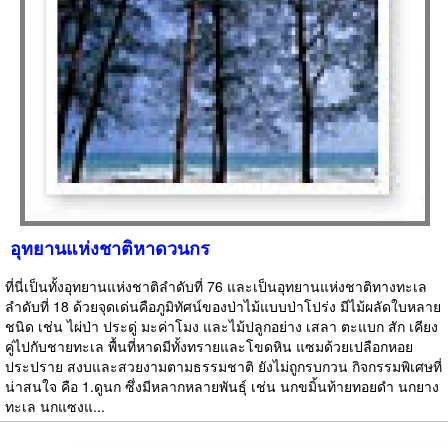
อุทยานแห่งชาติหาดวนกร
ที่นี่เป็นทั้งอุทยานแห่งชาติลำดับที่ 76 และเป็นอุทยานแห่งชาติทางทะเล
ลำดับที่ 18 ด้วยจุดเด่นคือภูมิทัศน์ของป่าไม้แบบป่าโปร่ง มีไม้ผลัดใบหลาย
ชนิด เช่น ไผ่ป่า ประดู่ มะค่าโมง และไม้ปลูกอย่าง เสลา ตะแบก สัก เคียง
คู่ไปกับชายทะเล พื้นที่หาดมีทั้งทรายและโขดหิน แซมด้วยเปลือกหอย
ประปราย สงบและสวยงามตามธรรมชาติ ยังไม่ถูกรบกวน กิจกรรมพิเศษที่
น่าสนใจ คือ 1.ดูนก ซึ่งมีหลากหลายพันธุ์ เช่น นกขมิ้นท้ายทอยดำ นกยาง
ทะเล นกแซงแ...