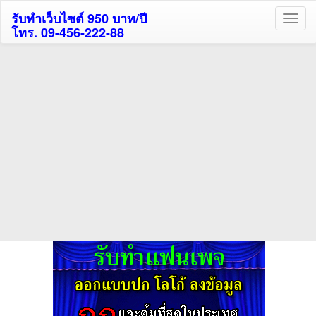
รับทำเว็บไซต์ 950 บาท/ปี
โทร. 09-456-222-88
ค้นหาโรงแรมกระบี่รับส่วนลด
สูงสุด 80%
ค้นหาโรงแรมทั่วไทย
กดถูกใจเพจของเราเพื่อติดตามข้อมูล ข่าวสาร กิจกรรม และสิทธิพิเศษ
สมาชิกได้ทันทีค่ะ