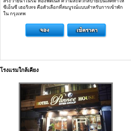
สระว่ายน้ำในร่ม ห้องฟิตเนส ความสะดวกสบายเป็นเลิศทำให้
ซีเอ็นซี เฮอริเทจ คือตัวเลือกที่สมบูรณ์แบบสำหรับการเข้าพัก
ใน กรุงเทพ
โรงแรมใกล้เคียง