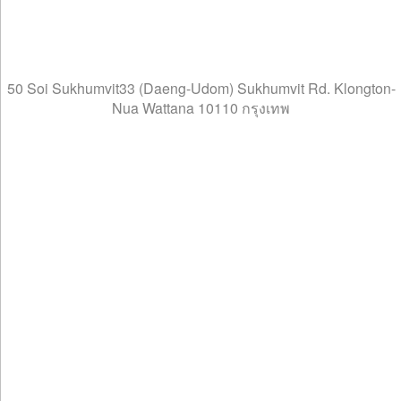
50 Soi Sukhumvit33 (Daeng-Udom) Sukhumvit Rd. Klongton-
Nua Wattana 10110 กรุงเทพ