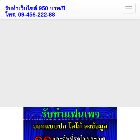
รับทำเว็บไซต์ 950 บาท/ปี
โทร. 09-456-222-88
ค้นหาโรงแรมกระบี่รับส่วนลด
สูงสุด 80%
ค้นหาโรงแรมทั่วไทย
กดถูกใจเพจของเราเพื่อติดตามข้อมูล ข่าวสาร กิจกรรม และสิทธิพิเศษ
สมาชิกได้ทันทีค่ะ