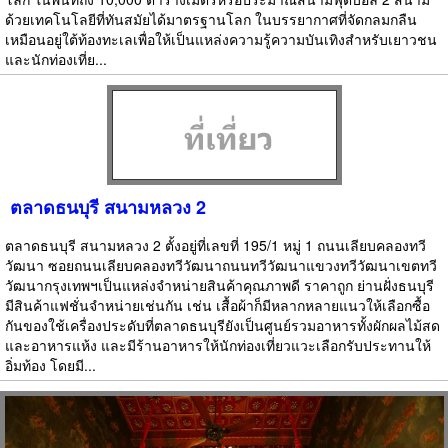
ด้วยเทคโนโลยีที่ทันสมัยได้มาตรฐานโลก ในบรรยากาศที่จัดกลมกลืน
เหมือนอยู่ใต้ท้องทะเลเพื่อให้เป็นแหล่งความรู้ความบันเทิงสำหรับเยาวชน
และนักท่องเที่ย...
ตลาดธนบุรี สนามหลวง 2
ตลาดธนบุรี สนามหลวง 2 ตั้งอยู่ที่เลขที่ 195/1 หมู่ 1 ถนนเลียบคลองทวี
วัฒนา ซอยถนนเลียบคลองทวีวัฒนาถนนทวีวัฒนาแขวงทวีวัฒนาเขตทวี
วัฒนากรุงเทพฯเป็นแหล่งจำหน่ายสินค้าคุณภาพดี ราคาถูก ย่านฝั่งธนบุรี
มีสินค้าแฟชั่นจำหน่ายเช่นกัน เช่น เสื้อผ้าก็มีหลากหลายแนวให้เลือกซื้อ
กันของใช้เครื่องประดับที่ตลาดธนบุรียังเป็นศูนย์รวมอาหารทั้งผักผลไม้สด
และอาหารแห้ง และมีร้านอาหารให้นักท่องเที่ยวแวะเลือกรับประทานให้
อิ่มท้อง โดยมี...