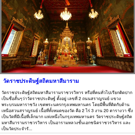
วัดราชประดิษฐ์สถิตมหาสีมาราม
วัดราชประดิษฐ์สถิตมหาสีมารามราชวรวิหาร หรือที่คนทั่วไปเรียกติดปาก
เป็นชื่อสั้นๆว่าวัดราชประดิษฐ์ ตั้งอยู่ เลขที่ 2 ถนนสราญรมย์ แขวง
พระบรมมหาราชวัง เขตพระนครกรุงเทพมหานคร โดยมีพื้นที่ติดกับด้าน
เหนือสวนสราญรมย์ เนื้อที่ทั้งหมดของวัด คือ 2 ไร่ 3 งาน 20 ตารางวา ซึ่ง
เป็นวัดที่มีเนื้อที่เล็กมาก แห่งหนึ่งในกรุงเทพมหานคร วัดราชประดิษฐ์สถิต
มหาสีมารามราชวรวิหาร เป็นอารามหลวงชั้นเอกชนิดราชวรวิหาร และ
เป็นวัดประจำรั...