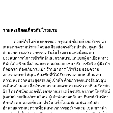
รายละเอียดเกี่ยวกับโรงแรม
ด้วยที่ตั้งในทำเลทองของ กรุงเทพ ซีเอ็นซี เฮอริเทจ นำ
เสนอทุกความน่าสนใจของเมืองส่งตรงถึงหน้าประตูคุณ สิ่ง
อำนวยความสะดวกครบครันในโรงแรมแห่งนี้จะมอบ
ประสบการณ์การเข้าพักอันสะดวกสบายแก่แขกผู้มาเยือน ทาง
ที่พักได้เตรียมสิ่งอำนวยความสะดวก เช่น บริการซักรีด ตู้นิรภัย
ที่จอดรถ ห้องเก็บกระเป๋า ร้านอาหาร ไว้พร้อมมอบความ
สะดวกสบายให้คุณ ห้องพักที่นี่ได้รับการออกแบบเพื่อมอบ
ความสะดวกสบายสูงสุดแก่ผู้เข้าพัก ด้วยการตกแต่งอันอบอุ่น
เหมือนบ้านและสิ่งอำนวยความสะดวกครบครัน อาทิ เครื่องซัก
ผ้า โทรทัศน์จอแอลซีดี/จอพลาสม่า เครื่องปรับอากาศ โทรทัศน์
(เคเบิล) ระเบียง/ชานเรือน. ผู้เข้าพักอาจกลับมาเติมพลังในห้อง
พักหลังจากท่องเที่ยวมาทั้งวัน หรือไปเพลิดเพลินต่อกับสิ่ง
อำนวยความสะดวกเพื่อนันทนาการของโรงแรม เช่น ซาวน่า