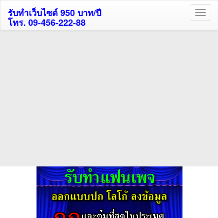
รับทำเว็บไซต์ 950 บาท/ปี
โทร. 09-456-222-88
ค้นหาโรงแรมกระบี่รับส่วนลด
สูงสุด 80%
ค้นหาโรงแรมทั่วไทย
กดถูกใจเพจของเราเพื่อติดตามข้อมูล ข่าวสาร กิจกรรม และสิทธิพิเศษ
สมาชิกได้ทันทีค่ะ