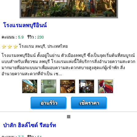
โรงแรมลพบุรีอินน์
คะแนน :
5.9
รีวิว :
230
โรงแรม
ลพบุรี, ประเทศไทย
โรงแรมลพบุรีอินน์ ตั้งอยู่ในย่าน ตัวเมืองลพบุรี ซึ่งเป็นจุดเริ่มต้นที่สมบูรณ์
แบบสำหรับเที่ยวชม ลพบุรี โรงแรมแห่งนี้ให้บริการสิ่งอำนวยความสะดวก
มากมายที่ออกแบบมาเพื่อมอบความสะดวกสบายสูงสุดแก่ผู้เข้าพัก สิ่ง
อำนวยความสะดวกที่จำเป็น เช...
ป่าสัก ฮิลล์ไซด์ รีสอร์ท
คะแนน :
7.7
รีวิว :
54