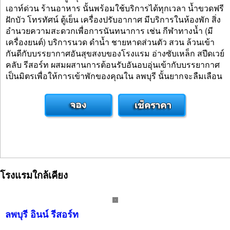
เอาท์ด่วน ร้านอาหาร นั้นพร้อมใช้บริการได้ทุกเวลา น้ำขวดฟรี
ฝักบัว โทรทัศน์ ตู้เย็น เครื่องปรับอากาศ มีบริการในห้องพัก สิ่ง
อำนวยความสะดวกเพื่อการนันทนาการ เช่น กีฬาทางน้ำ (มี
เครื่องยนต์) บริการนวด ดำน้ำ ชายหาดส่วนตัว สวน ล้วนเข้า
กันดีกับบรรยากาศอันสุขสงบของโรงแรม อ่างซับเหล็ก สปีดเวย์
คลับ รีสอร์ท ผสมผสานการต้อนรับอันอบอุ่นเข้ากับบรรยากาศ
เป็นมิตรเพื่อให้การเข้าพักของคุณใน ลพบุรี นั้นยากจะลืมเลือน
โรงแรมใกล้เคียง
ลพบุรี อินน์ รีสอร์ท