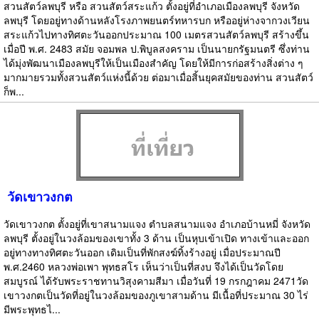
สวนสัตว์ลพบุรี หรือ สวนสัตว์สระแก้ว ตั้งอยู่ที่อำเภอเมืองลพบุรี จังหวัด
ลพบุรี โดยอยู่ทางด้านหลังโรงภาพยนตร์ทหารบก หรืออยู่ห่างจากวงเวียน
สระแก้วไปทางทิศตะวันออกประมาณ 100 เมตรสวนสัตว์ลพบุรี สร้างขึ้น
เมื่อปี พ.ศ. 2483 สมัย จอมพล ป.พิบูลสงคราม เป็นนายกรัฐมนตรี ซึ่งท่าน
ได้มุ่งพัฒนาเมืองลพบุรีให้เป็นเมืองสำคัญ โดยให้มีการก่อสร้างสิ่งต่าง ๆ
มากมายรวมทั้งสวนสัตว์แห่งนี้ด้วย ต่อมาเมื่อสิ้นยุคสมัยของท่าน สวนสัตว์
ก็พ...
วัดเขาวงกต
วัดเขาวงกต ตั้งอยู่ที่เขาสนามแจง ตำบลสนามแจง อำเภอบ้านหมี่ จังหวัด
ลพบุรี ตั้งอยู่ในวงล้อมของเขาทั้ง 3 ด้าน เป็นหุบเข้าเปิด ทางเข้าและออก
อยู่ทางทางทิศตะวันออก เดิมเป็นที่พักสงฆ์ทิ้งร้างอยู่ เมื่อประมาณปี
พ.ศ.2460 หลวงพ่อเพา พุทธสโร เห็นว่าเป็นที่สงบ จึงได้เป็นวัดโดย
สมบูรณ์ ได้รับพระราชทานวิสุงคามสีมา เมื่อวันที่ 19 กรกฎาคม 2471วัด
เขาวงกตเป็นวัดที่อยู่ในวงล้อมของภูเขาสามด้าน มีเนื้อที่ประมาณ 30 ไร่
มีพระพุทธไ...