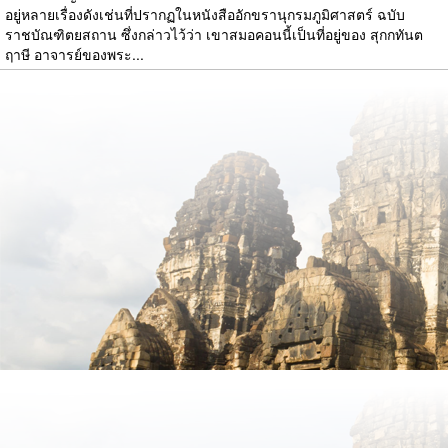
อยู่หลายเรื่องดังเช่นที่ปรากฏในหนังสืออักขรานุกรมภูมิศาสตร์ ฉบับ
ราชบัณฑิตยสถาน ซึ่งกล่าวไว้ว่า เขาสมอคอนนี้เป็นที่อยู่ของ สุกกทันต
ฤาษี อาจารย์ของพระ...