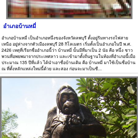
อำเภอบ้านหมี่
อำเภอบ้านหมี่ เป็นอำเภอหนึ่งของจังหวัดลพบุรี ตั้งอยู่ริมทางรถไฟสาย
เหนือ อยู่ห่างจากตัวเมืองลพบุรี 28 กิโลเมตร เริ่มตั้งเป็นอำเภอในปี พ.ศ.
2426 เหตุที่เรียกชื่ออำเภอนี้ว่า บ้านหมี่ นั้นมีที่มาเป็น 2 นัย คือ หนึ่ง ชาว
พวนที่อพยพมาจากประเทศลาว และเข้ามาตั้งถิ่นฐานในท้องที่อำเภอนี้เมื่อ
ประมาณ 135 ปีที่แล้ว ได้นำเอาชื่อบ้านเดิม คือ บ้านหมี่ มาใช้เป็นชื่อบ้าน
ณ ที่ตั้งหลักแหล่งใหม่นี้ด้วย และสอง ก่อนจะมาเป็นชื...