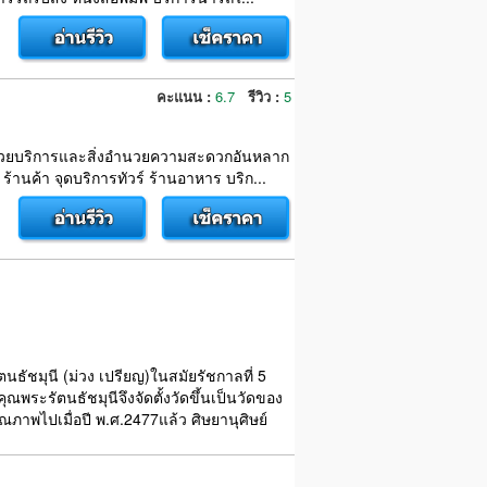
คะแนน :
6.7
รีวิว :
5
ช ด้วยบริการและสิ่งอำนวยความสะดวกอันหลาก
านค้า จุดบริการทัวร์ ร้านอาหาร บริก...
ตนธัชมุนี (ม่วง เปรียญ)ในสมัยรัชกาลที่ 5
ุณพระรัตนธัชมุนีจึงจัดตั้งวัดขึ้นเป็นวัดของ
มรณภาพไปเมื่อปี พ.ศ.2477แล้ว ศิษยานุศิษย์