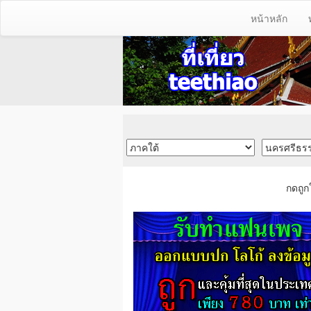
หน้าหลัก
กดถูก