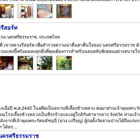
รีสอร์ท
แรม
นครศรีธรรมราช, ประเทศไทย
กที่ เขาหลวงรีสอร์ท เพื่อสำรวจความน่าตื่นตาตื่นใจของ นครศรีธรรมรา
มแห่งนี้พร้อมมอบทุกสิ่งที่คุณต้องการสำหรับนอนหลับพักผ่อนอย่างสบายใจ ร้
งเมื่อปี พ.ศ.2442 ในอดีตเป็นสถานที่เลี้ยงช้างหลวง ต่อมาท่านเจ้าคุณพระรั
ิเวณโรงเลี้ยงช้างหลวงเป็นที่รกร้างและอยู่ใกล้กับศาลากลาง จังหวัด ท่านเจ้าค
ังจากที่เจ้าคุณพระรัตนธัชมุนี (ม่วง เปรียญ) ผู้ก่อตั้งวัดสวนป่านได้ถึงแก่
 ได้สร...
นครศรีธรรมราช