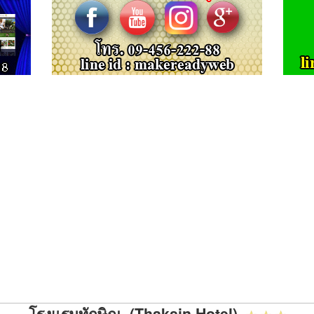
โรงแรมทักษิณ (Thaksin Hotel)