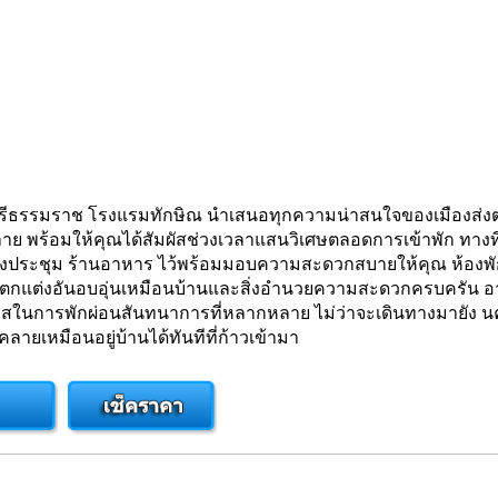
รรมราช โรงแรมทักษิณ นำเสนอทุกความน่าสนใจของเมืองส่งตรงถ
 พร้อมให้คุณได้สัมผัสช่วงเวลาแสนวิเศษตลอดการเข้าพัก ทางที
ิจ ห้องประชุม ร้านอาหาร ไว้พร้อมมอบความสะดวกสบายให้คุณ ห้องพ
ารตกแต่งอันอบอุ่นเหมือนบ้านและสิ่งอำนวยความสะดวกครบครัน อาทิ
าสในการพักผ่อนสันทนาการที่หลากหลาย ไม่ว่าจะเดินทางมายัง น
ลายเหมือนอยู่บ้านได้ทันทีที่ก้าวเข้ามา