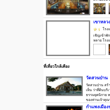
เขาหลวง
โรง
เชิญเข้าพั
หลาย โรงแร
ที่เที่ยวใกล้เคียง
วัดสวนป่าน
วัดสวนป่าน สร้า
เห็น ว่าที่ดินบร
ธรรมยุตนิกาย หล
ของท่านเจ้าคุณฯ
กำแพงเมือง