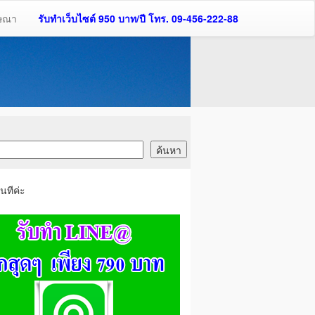
ฆษณา
รับทำเว็บไซต์ 950 บาท/ปี โทร. 09-456-222-88
นทีค่ะ