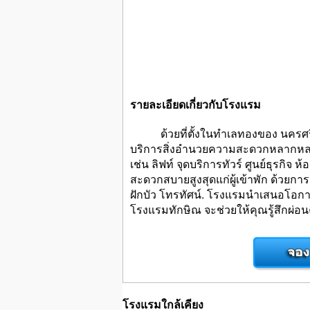
รายละเอียดเกี่ยวกับโรงแรม
ด้วยที่ตั้งในทำเลทองของ นครศรีธ
บริการสิ่งอำนวยความสะดวกหลากหลาย
เช่น ลิฟท์ จุดบริการทัวร์ ศูนย์ธุรก
สะดวกสบายสูงสุดแก่ผู้เข้าพัก ด้วยก
ฝักบัว โทรทัศน์. โรงแรมนำเสนอโอก
โรงแรมทักษิณ จะช่วยให้คุณรู้สึกผ่อนค
โรงแรมใกล้เคียง