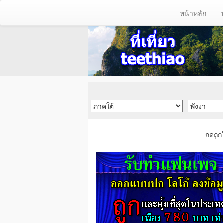
หน้าหลัก
กดถูก