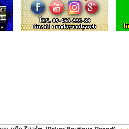
ากอ บูทีค รีสอร์ท (Pakor Boutique Resort)