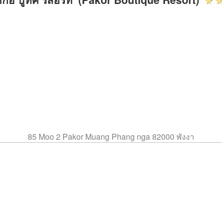
85 Moo 2 Pakor Muang Phang nga 82000 พังงา