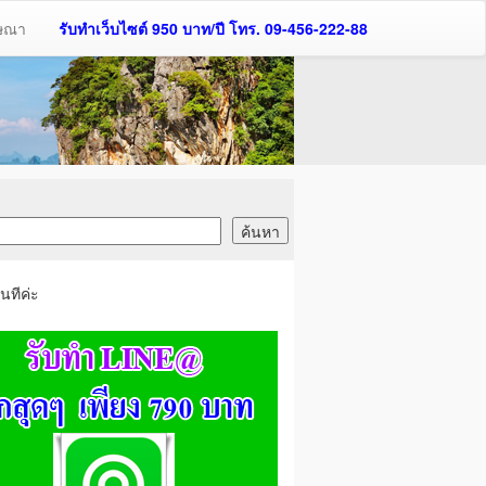
ฆษณา
รับทำเว็บไซต์ 950 บาท/ปี โทร. 09-456-222-88
นทีค่ะ