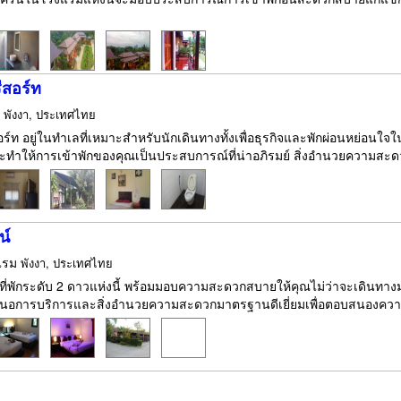
รีสอร์ท
ม
พังงา, ประเทศไทย
สอร์ท อยู่ในทำเลที่เหมาะสำหรับนักเดินทางทั้งเพื่อธุรกิจและพักผ่อนหย่อนใ
ะทำให้การเข้าพักของคุณเป็นประสบการณ์ที่น่าอภิรมย์ สิ่งอำนวยความสะดวกที
น์
แรม
พังงา, ประเทศไทย
 ที่พักระดับ 2 ดาวแห่งนี้ พร้อมมอบความสะดวกสบายให้คุณไม่ว่าจะเดินทางมา
เสนอการบริการและสิ่งอำนวยความสะดวกมาตรฐานดีเยี่ยมเพื่อตอบสนองความต