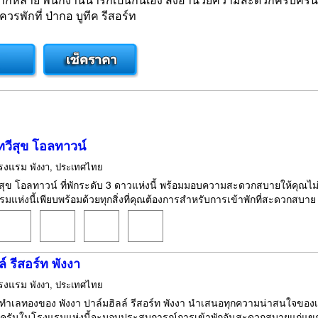
รพักที่ ป่ากอ บูทีค รีสอร์ท
วีสุข โอลทาวน์
รงแรม
พังงา, ประเทศไทย
ุข โอลทาวน์ ที่พักระดับ 3 ดาวแห่งนี้ พร้อมมอบความสะดวกสบายให้คุณไม่ว
รมแห่งนี้เพียบพร้อมด้วยทุกสิ่งที่คุณต้องการสำหรับการเข้าพักที่สะดวกสบาย
์ รีสอร์ท พังงา
รงแรม
พังงา, ประเทศไทย
งในทำเลทองของ พังงา ปาล์มฮิลล์ รีสอร์ท พังงา นำเสนอทุกความน่าสนใจของ
รันในโรงแรมแห่งนี้จะมอบประสบการณ์การเข้าพักอันสะดวกสบายแก่แขกผู้มา