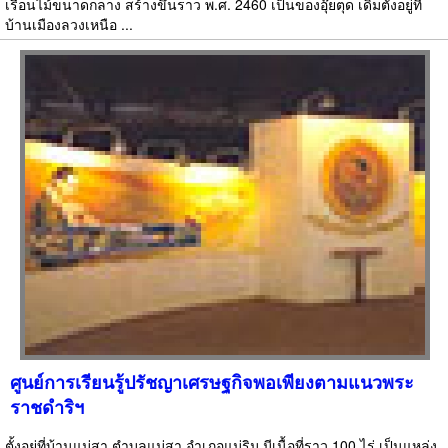
เรือนไม้ขนาดกลาง สร้างขึ้นราว พ.ศ. 2460 เป็นของอุ๊ยตุด เดิมตั้งอยู่ที่
บ้านเมืองลวงเหนือ ...
ศูนย์การเรียนรู้ปรัชญาเศรษฐกิจพอเพียงตามแนวพระ
ราชดำริฯ
ตั้งอยู่ที่บ้านแม่สา ตำบลแม่สา อำเภอแม่ริม มีเนื้อที่ราว 100 ไร่ เป็นแหล่ง