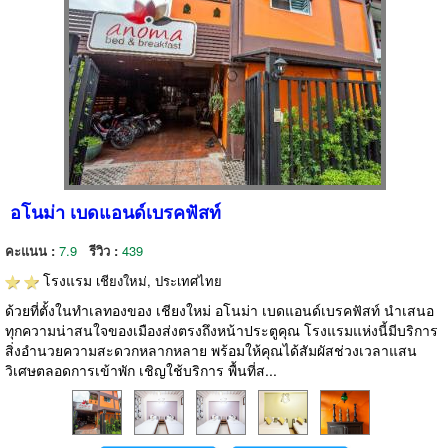
อโนม่า เบดแอนด์เบรคฟัสท์
คะแนน :
7.9
รีวิว :
439
โรงแรม
เชียงใหม่, ประเทศไทย
ด้วยที่ตั้งในทำเลทองของ เชียงใหม่ อโนม่า เบดแอนด์เบรคฟัสท์ นำเสนอ
ทุกความน่าสนใจของเมืองส่งตรงถึงหน้าประตูคุณ โรงแรมแห่งนี้มีบริการ
สิ่งอำนวยความสะดวกหลากหลาย พร้อมให้คุณได้สัมผัสช่วงเวลาแสน
วิเศษตลอดการเข้าพัก เชิญใช้บริการ พื้นที่ส...