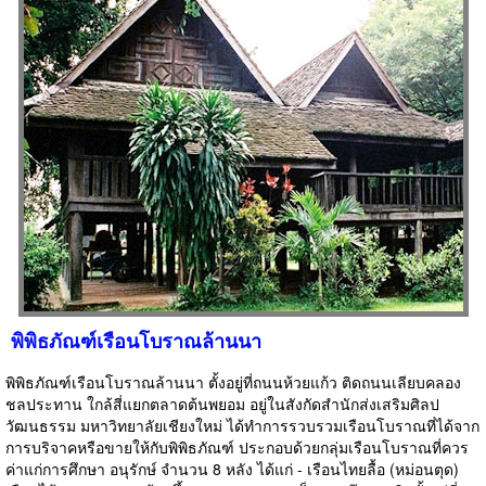
พิพิธภัณฑ์เรือนโบราณล้านนา
พิพิธภัณฑ์เรือนโบราณล้านนา ตั้งอยู่ที่ถนนห้วยแก้ว ติดถนนเลียบคลอง
ชลประทาน ใกล้สี่แยกตลาดต้นพยอม อยู่ในสังกัดสำนักส่งเสริมศิลป
วัฒนธรรม มหาวิทยาลัยเชียงใหม่ ได้ทำการรวบรวมเรือนโบราณที่ได้จาก
การบริจาคหรือขายให้กับพิพิธภัณฑ์ ประกอบด้วยกลุ่มเรือนโบราณที่ควร
ค่าแก่การศึกษา อนุรักษ์ จำนวน 8 หลัง ได้แก่ - เรือนไทยลื้อ (หม่อนตุด)