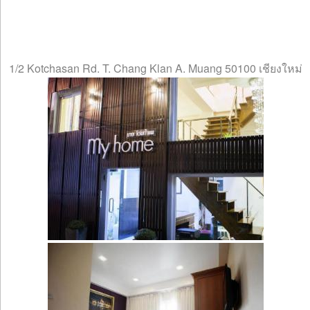
1/2 Kotchasan Rd. T. Chang Klan A. Muang 50100 เชียงใหม่