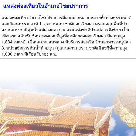
แหล่งท่องเที่ยวในอำเภอไชยปราการ
แหล่งท่องเที่ยวอำเภอไชยปราการมีมากมายหลากหลายทั้งทางธรรมชาติ
และวัฒนธรรม อาทิ 1. อุทยานแห่งชาติดอยเวียงผา ครอบคลุมพื้นที่ป่า
สงวนแห่งชาติลุ่มน้ำแม่ฝางและป่าสงวนแห่งชาติป่าแม่ลาวฝั่งซ้าย เป็น
เทือกเขาสลับซับซ้อน ยอดดอยที่สูงที่สุดคือยอดดอยเวียงผา มีความสูง
1,834 เมตร2. เขื่อนแม่ทะลบหลวง มีบริการล่องเรือ ร้านอาหารเมนูปลา
3. หน่วยจัดการต้นน้ำห้วยสูน (ภูแสนดาว) ธรรมชาติเขียขวีที่ความสูง
1,000 เมตร มีเรือนรับรอง ลา...