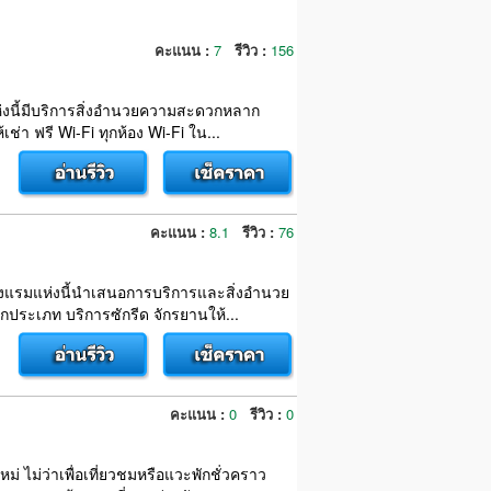
คะแนน :
7
รีวิว :
156
แห่งนี้มีบริการสิ่งอำนวยความสะดวกหลาก
ช่า ฟรี Wi-Fi ทุกห้อง Wi-Fi ใน...
คะแนน :
8.1
รีวิว :
76
ก โรงแรมแห่งนี้นำเสนอการบริการและสิ่งอำนวย
ประเภท บริการซักรีด จักรยานให้...
คะแนน :
0
รีวิว :
0
หม่ ไม่ว่าเพื่อเที่ยวชมหรือแวะพักชั่วคราว