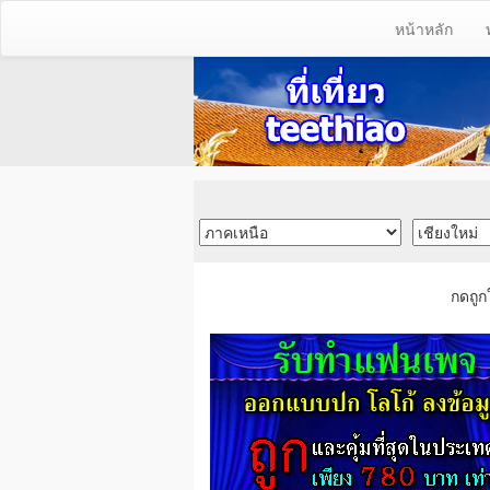
หน้าหลัก
กดถูก