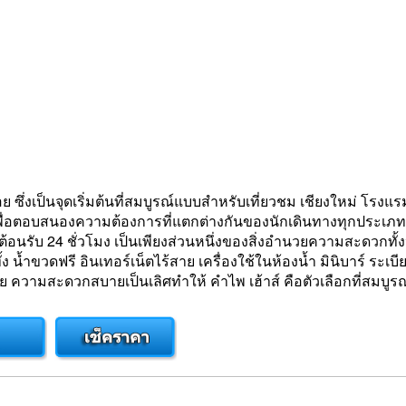
ึ่งเป็นจุดเริ่มต้นที่สมบูรณ์แบบสำหรับเที่ยวชม เชียงใหม่ โรงแ
อตอบสนองความต้องการที่แตกต่างกันของนักเดินทางทุกประเภท บร
กต้อนรับ 24 ชั่วโมง เป็นเพียงส่วนหนึ่งของสิ่งอำนวยความสะดวกทั
ง น้ำขวดฟรี อินเทอร์เน็ตไร้สาย เครื่องใช้ในห้องน้ำ มินิบาร์ ร
ความสะดวกสบายเป็นเลิศทำให้ คำไพ เฮ้าส์ คือตัวเลือกที่สมบูรณ