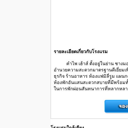
รายละเอียดเกี่ยวกับโรงแรม
คำไพ เฮ้าส์ ตั้งอยู่ในย่าน ชางมอย ซ
อำนวยความสะดวกมาตรฐานดีเยี่ยมเพื่
ธุรกิจ ร้านอาหาร ห้องแฟมิลี่รูม แผน
ห้องพักอันแสนสะดวกสบายที่มีพร้อมทั้
ในการพักผ่อนสันทนาการที่หลากหลาย 
โรงแรมใกล้เคียง