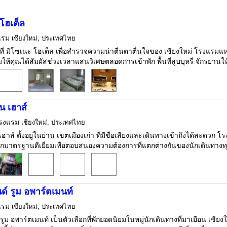
โฮเต็ล
แรม
เชียงใหม่, ประเทศไทย
กที่ มิโซเนะ โฮเต็ล เพื่อสำรวจความน่าตื่นตาตื่นใจของ เชียงใหม่ โรงแรม
ห้คุณได้สัมผัสช่วงเวลาแสนวิเศษตลอดการเข้าพัก พื้นที่สูบบุหรี่ จักรยานให้เ
น เฮาส์
รงแรม
เชียงใหม่, ประเทศไทย
เฮาส์ ตั้งอยู่ในย่าน เขตเมืองเก่า ที่มีชื่อเสียงและเดินทางเข้าถึงได้สะดว
าตรฐานดีเยี่ยมเพื่อตอบสนองความต้องการที่แตกต่างกันของนักเดินทางทุก
์ รูม อพาร์ตเมนท์
แรม
เชียงใหม่, ประเทศไทย
ูม อพาร์ตเมนท์ เป็นตัวเลือกที่พักยอดนิยมในหมู่นักเดินทางที่มาเยือน เชียงใ