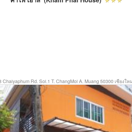
8 Chaiyaphum Rd. Soi.1 T. ChangMoi A. Muang 50300 เชียงใหม