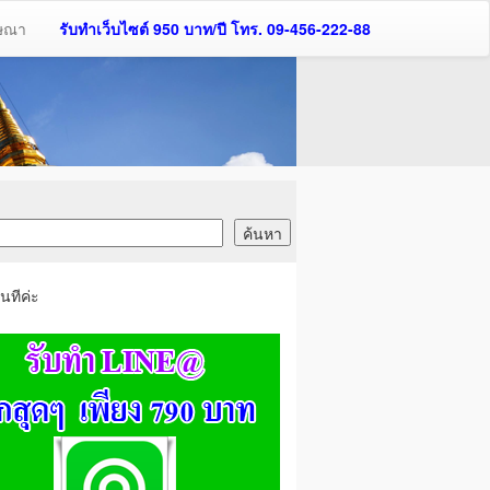
ฆษณา
รับทำเว็บไซต์ 950 บาท/ปี โทร. 09-456-222-88
นทีค่ะ