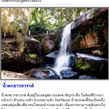
เกษตรกรและผู้ที่สนใจต่อไป
น้ำตกธารสวรรค์
น้ำตกธารสวรรค์ ตั้งอยู่ในเขตอุทยานแห่งชาติภูกระดึง ในท้องที่บ้านนา
แห้วเก่า ตำบลนาแห้ว อำเภอนาแห้ว จังหวัดเลย น้ำตกแห่งนี้นับเป็นหนึ่ง
แหล่งท่องเที่ยวที่น่าสนใจของอำเภอนาแห้ว เนื่องจากสามารถเดินทางไป