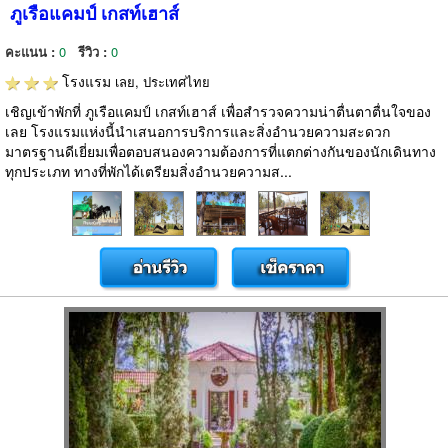
ภูเรือแคมป์ เกสท์เฮาส์
คะแนน :
0
รีวิว :
0
โรงแรม
เลย, ประเทศไทย
เชิญเข้าพักที่ ภูเรือแคมป์ เกสท์เฮาส์ เพื่อสำรวจความน่าตื่นตาตื่นใจของ
เลย โรงแรมแห่งนี้นำเสนอการบริการและสิ่งอำนวยความสะดวก
มาตรฐานดีเยี่ยมเพื่อตอบสนองความต้องการที่แตกต่างกันของนักเดินทาง
ทุกประเภท ทางที่พักได้เตรียมสิ่งอำนวยความส...