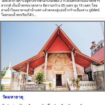
ได้สะดวก เพราะอยู่ห่างจากตัวอำเภอเพียง 2 กิโลเมตรเท่านั้นน้ำตกธาร
สวรรค์ เป็นน้ำตกขนาดกลาง มีความกว้าง 25 เมตร สูง 15 เมตร โดย
สายน้ำไหลมาตามลำน้ำแพร่ แล้วตกลงสู่แอ่งน้ำกว้างเบื้องล่าง ภูมิทัศน์
โดยรอบน้ำตกเรียกได้ว่...
วัดมหาธาตุ