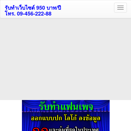
รับทำเว็บไซต์ 950 บาท/ปี
โทร. 09-456-222-88
ค้นหาโรงแรมกระบี่รับส่วนลด
สูงสุด 80%
ค้นหาโรงแรมทั่วไทย
กดถูกใจเพจของเราเพื่อติดตามข้อมูล ข่าวสาร กิจกรรม และสิทธิพิเศษ
สมาชิกได้ทันทีค่ะ