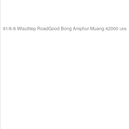
91/6-8 Wisutitep RoadGood Bong Amphur Muang 42000 เลย