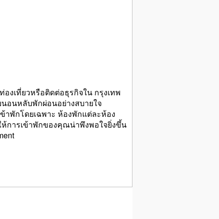
เที่ยวหรือติดต่อธุรกิจใน กรุงเทพ
ับนอนหลับพักผ่อนอย่างสบายใจ
้เข้าพักโดยเฉพาะ ห้องพักแต่ละห้อง
้การเข้าพักของคุณน่าพึงพอใจยิ่งขึ้น
tment