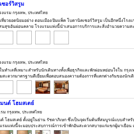
ซอร์วิสรูม
รงแรม
กรุงเทพ, ประเทศไทย
เที่ยวยอดนิยมอย่าง ดอนเมือง/อิมแพ็ค โบตานิคเซอร์วิสรูม เป็นอีกหนึ่งโรง
สนสุขอันผ่อนคลาย โรงแรมแห่งนี้นำเสนอการบริการและสิ่งอำนวยความสะด
รงแรม
กรุงเทพ, ประเทศไทย
ู่ในทำเลที่เหมาะสำหรับนักเดินทางทั้งเพื่อธุรกิจและพักผ่อนหย่อนใจใน กรุ
ะดวกมาตรฐานดีเยี่ยมเพื่อตอบสนองความต้องการที่แตกต่างกันของนักเดินทา
มนต์ โฮมสเตย์
แรม
กรุงเทพ, ประเทศไทย
์ โฮมสเตย์ ตั้งอยู่ในย่าน รัชดาภิเษก ซึ่งเป็นจุดเริ่มต้นที่สมบูรณ์แบบสำ
รมแห่งนี้จะมอบประสบการณ์การเข้าพักอันสะดวกสบายแก่แขกผู้มาเยือน เชิญ