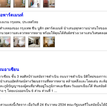
ก อพาร์ตเมนท์
รงแรม
กรุงเทพ, ประเทศไทย
งในทำเลทองของ กรุงเทพ ซีน บูติก อพาร์ตเมนท์ นำเสนอทุกความน่าสนใจของเม
อำนวยความสะดวกหลากหลาย พร้อมให้คุณได้สัมผัสช่วงเวลาแสนวิเศษตลอดการ
รมอาเซียน
าเซียน ชั้น 3 หอศิลป์ร่วมสมัยราชดำเนิน ถนนราชดำเนิน มิติใหม่ของการ
 นำเสนออัตลักษณ์ทางวัฒนธรรมที่หลากหลาย คล้ายคลึงและโดดเด่น สะท้อ
ละภูมิปัญญาของผู้คนที่อาศัยอยู่ในภูมิภาคเอเชียตะวันออกเฉียงใต้ ทันสมัยด้
่าง ๆ โดยแบ่งออกเป็น 6 ส่วน ส่วนที่ 1 ...
ิ
วนแห่งนี้เกิดจาก เมื่อวันที่ 24 ธันวาคม 2534 คณะรัฐมนตรีในสมัยนั้นได