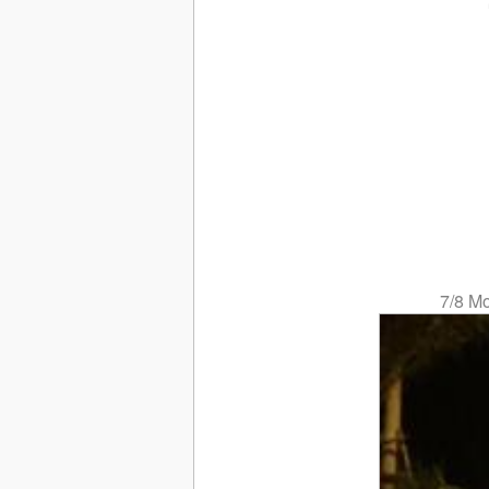
7/8 M