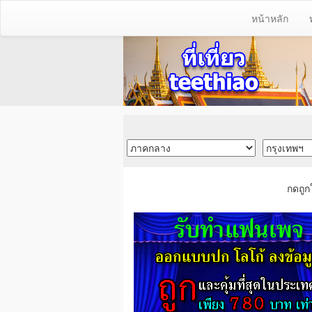
หน้าหลัก
กดถูก