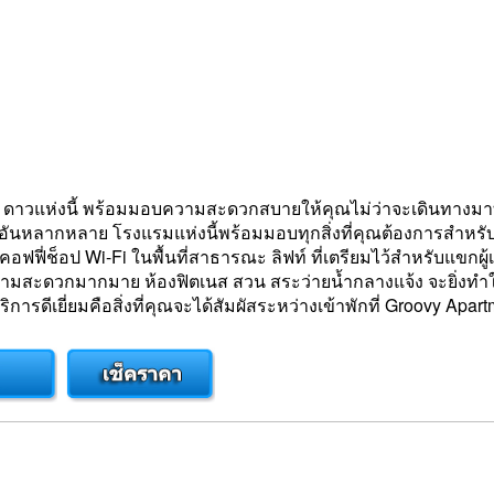
วแห่งนี้ พร้อมมอบความสะดวกสบายให้คุณไม่ว่าจะเดินทางมาท่อง
ันหลากหลาย โรงแรมแห่งนี้พร้อมมอบทุกสิ่งที่คุณต้องการสำหร
อฟฟี่ช็อป Wi-Fi ในพื้นที่สาธารณะ ลิฟท์ ที่เตรียมไว้สำหรับแขกผู
ามสะดวกมากมาย ห้องฟิตเนส สวน สระว่ายน้ำกลางแจ้ง จะยิ่งทำให
ารดีเยี่ยมคือสิ่งที่คุณจะได้สัมผัสระหว่างเข้าพักที่ Groovy Apar