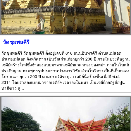
วัดชุมพลคีรี
วัดชุมพลคีรี วัดชุมพลคีรี ตั้งอยู่เลขที่ 616 ถนนอินทรคีรี ตำบลแม่สอด
อำเภอแม่สอด จังหวัดตาก เป็นวัดเก่าแก่อายุกว่า 200 ปี ภายในประดิษฐาน
เจดีย์สร้างใหม่ซึ่งจำลองแบบมาจากเจดีย์ชเวดากองของพม่า ภายในโบสถ์
ประดิษฐาน พระพุทธรูปประธานปางมารวิชัย ส่วนในวิหารเป็นที่เก็บกลอง
โบราณอายุกว่า 200 ปี ตามประวัติระบุว่า เจดีย์นี้สร้างขึ้นเมื่อปี พ.ศ.
2314 โดยจำลองแบบมาจากเจดีย์ชเวดาองในพม่า เป็นเจดีย์ก่ออิฐถือปูน
ทาสีขาว สู...