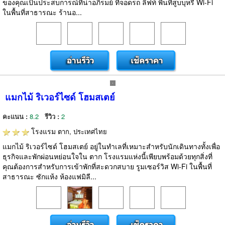
ของคุณเป็นประสบการณ์ที่น่าอภิรมย์ ที่จอดรถ ลิฟท์ พื้นที่สูบบุหรี่ Wi-Fi
ในพื้นที่สาธารณะ ร้านอ...
แมกไม้ ริเวอร์ไซด์ โฮมสเตย์
คะแนน :
8.2
รีวิว :
2
โรงแรม
ตาก, ประเทศไทย
แมกไม้ ริเวอร์ไซด์ โฮมสเตย์ อยู่ในทำเลที่เหมาะสำหรับนักเดินทางทั้งเพื่อ
ธุรกิจและพักผ่อนหย่อนใจใน ตาก โรงแรมแห่งนี้เพียบพร้อมด้วยทุกสิ่งที่
คุณต้องการสำหรับการเข้าพักที่สะดวกสบาย รูมเซอร์วิส Wi-Fi ในพื้นที่
สาธารณะ ซักแห้ง ห้องแฟมิลี...