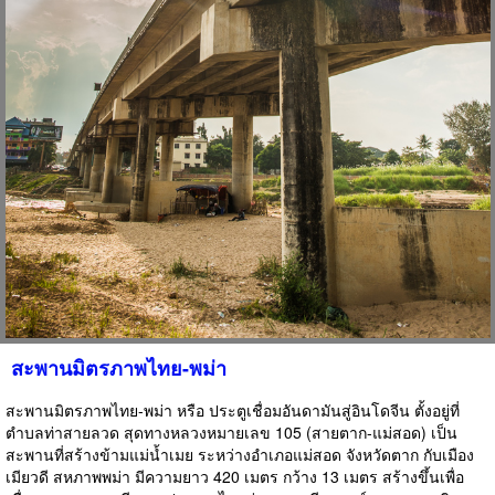
สะพานมิตรภาพไทย-พม่า
สะพานมิตรภาพไทย-พม่า หรือ ประตูเชื่อมอันดามันสู่อินโดจีน ตั้งอยู่ที่
ตำบลท่าสายลวด สุดทางหลวงหมายเลข 105 (สายตาก-แม่สอด) เป็น
สะพานที่สร้างข้ามแม่น้ำเมย ระหว่างอำเภอแม่สอด จังหวัดตาก กับเมือง
เมียวดี สหภาพพม่า มีความยาว 420 เมตร กว้าง 13 เมตร สร้างขึ้นเพื่อ