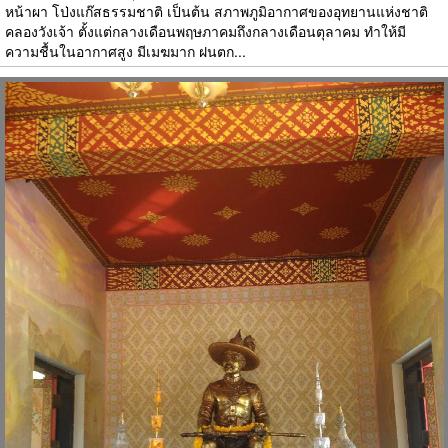
หน้าผา โป่งแก๊สธรรมชาติ เป็นต้น สภาพภูมิอากาศของอุทยานแห่งชาติ
คลองวังเจ้า ตั้งแต่กลางเดือนพฤษภาคมถึงกลางเดือนตุลาคม ทำให้มี
ความชื้นในอากาศสูง มีเมฆมาก ฝนตก...