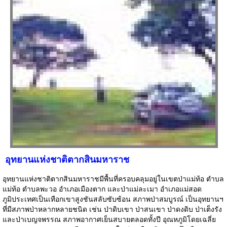
อุทยานแห่งชาติตากสินมหาราช
อุทยานแห่งชาติตากสินมหาราชมีพื้นที่ครอบคลุมอยู่ในเขตป่าแม่ท้อ ตำบล
แม่ท้อ ตำบลพะวอ อำเภอเมืองตาก และป่าแม่ละเมา อำเภอแม่สอด
ภูมิประเทศเป็นเทือกเขาสูงชันสลับซับซ้อน สภาพป่าสมบูรณ์ เป็นอุทยานฯ
ที่มีสภาพป่าหลากหลายชนิด เช่น ป่าดิบเขา ป่าสนเขา ป่าดงดิบ ป่าเต็งรัง
และป่าเบญจพรรณ สภาพอากาศเย็นสบายตลอดทั้งปี อุณหภูมิโดยเฉลี่ย