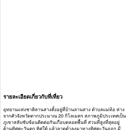
รายละเอียดเกี่ยวกับที่เที่ยว
อุทยานแห่งชาติลานสางตั้งอยู่ที่บ้านลานสาง ตำบลแม่ท้อ ห่าง
จากตัวจังหวัดตากประมาณ 20 กิโลเมตร สภาพภูมิประเทศเป็น
ภูเขาสลับซับซ้อนติดต่อกันเกือบตลอดพื้นที่ ส่วนที่สูงที่สุดอยู่
ด้านทิศตะวันตก ทิศใต้ แล้วลาดต่ำลงมาทางทิศตะวันออก มี