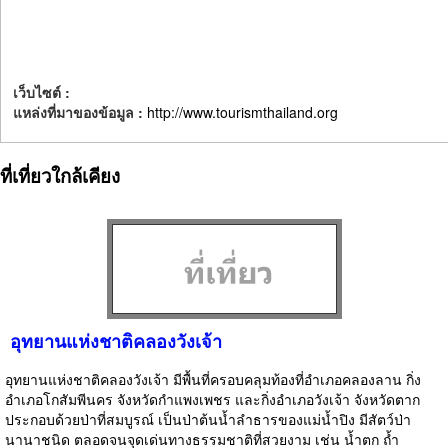
เว็บไซต์ :
แหล่งที่มาของข้อมูล :
http://www.tourismthailand.org
ที่เที่ยวใกล้เคียง
อุทยานแห่งชาติคลองวังเจ้า
อุทยานแห่งชาติคลองวังเจ้า มีพื้นที่ครอบคลุมท้องที่อำเภอคลองลาน กิ่ง
อำเภอโกสัมพีนคร จังหวัดกำแพงเพชร และกิ่งอำเภอวังเจ้า จังหวัดตาก
ประกอบด้วยป่าที่สมบูรณ์ เป็นป่าต้นน้ำลำธารของแม่น้ำปิง มีสัตว์ป่า
นานาชนิด ตลอดจนจุดเด่นทางธรรมชาติที่สวยงาม เช่น น้ำตก ถ้ำ