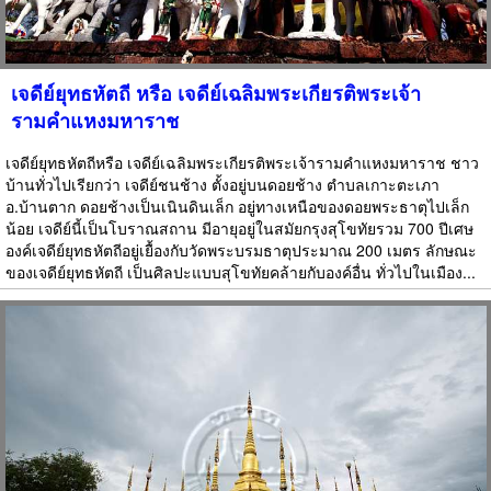
เจดีย์ยุทธหัตถี หรือ เจดีย์เฉลิมพระเกียรติพระเจ้า
รามคำแหงมหาราช
เจดีย์ยุทธหัตถีหรือ เจดีย์เฉลิมพระเกียรติพระเจ้ารามคำแหงมหาราช ชาว
บ้านทั่วไปเรียกว่า เจดีย์ชนช้าง ตั้งอยู่บนดอยช้าง ตำบลเกาะตะเภา
อ.บ้านตาก ดอยช้างเป็นเนินดินเล็ก อยู่ทางเหนือของดอยพระธาตุไปเล็ก
น้อย เจดีย์นี้เป็นโบราณสถาน มีอายุอยู่ในสมัยกรุงสุโขทัยรวม 700 ปีเศษ
องค์เจดีย์ยุทธหัตถีอยู่เยื้องกับวัดพระบรมธาตุประมาณ 200 เมตร ลักษณะ
ของเจดีย์ยุทธหัตถี เป็นศิลปะแบบสุโขทัยคล้ายกับองค์อื่น ทั่วไปในเมือง...