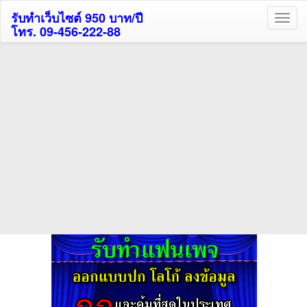
รับทำเว็บไซต์ 950 บาท/ปี
โทร. 09-456-222-88
ค้นหาโรงแรมรับส่วนลด
สูงสุด 80%
ค้นหาสถานที่ท่องเที่ยวทั่วไทย
กดถูกใจเพจของเราเพื่อติดตามข้อมูล ข่าวสาร กิจกรรม และสิทธิพิเศษ
สมาชิกได้ทันทีค่ะ