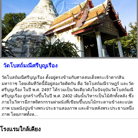
วัดโบสถ์มณีศรีบุญเรือง
วัดโบสถ์มณีศรีบุญเรือง ตั้งอยู่ตรงข้ามกับศาลสมเด็จพระเจ้าตากสิน
มหาราช โดยเดิมทีวัดนี้มีอยู่สองวัดติดกัน คือ วัดโบสถ์มณีราษฎร์ และวัด
ศรีบุญเรือง ในปี พ.ศ. 2497 ได้รวมเป็นวัดเดียวดังในปัจจุบันวัดโบสถ์มณี
ศรีบุญเรือง ถูกสร้างขึ้นในปี พ.ศ. 2402 เดิมนั้นวิหารเป็นไม้สักทั้งหลัง ซึ่ง
ภายในวิหารมีภาพจิตรกรรมฝาผนังที่เขียนขึ้นบนไม้กระดานข้างละแปด
ภาพ บนผนังปูนข้างพระประธานสองภาพ และด้านหลังพระประธานหนึ่ง
ภาพ โดยภาพทั้งห...
โรงแรมใกล้เคียง