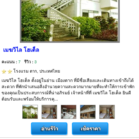
เมฆวิไล โฮเต็ล
คะแนน :
7
รีวิว :
3
โรงแรม
ตาก, ประเทศไทย
เมฆวิไล โฮเต็ล ตั้งอยู่ในย่าน เมืองตาก ที่มีชื่อเสียงและเดินทางเข้าถึงได้
สะดวก ที่พักนำเสนอสิ่งอำนวยความสะดวกมากมายที่จะทำให้การเข้าพัก
ของคุณเป็นประสบการณ์ที่น่าอภิรมย์ เจ้าหน้าที่ที่ เมฆวิไล โฮเต็ล ยินดี
ต้อนรับและพร้อมให้บริการคุ...