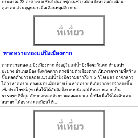
ประมาณ 23 องศาเซลเซียส ฝนตกชุกในช่วงเดือนสิงหาคมถึงเดือน
ตุลาคม ส่วนฤดูหนาวคือเดือนพฤศจิกายน...
หาดทรายทองแม่ปิงเมืองตาก
หาดทรายทองแม่ปิงเมืองตาก ตั้งอยู่ริมแม่น้ำปิงฝั่งตะวันตก ตำบลป่า
มะม่วง อำเภอเมือง จังหวัดตาก ตรงข้ามตัวเมืองตาก เป็นหาดทรายที่สร้าง
ขึ้นทอดตัวยาวตลอดแนวแม่น้ำปิงมีความยาวถึง 1.5 กิโลเมตร อาจกล่าว
ได้ว่าหาดทรายทองแม่ปิงเมืองตากเป็นหาดทรายที่เกิดจากการจำลองขึ้น
เพื่อประโยชน์สุข เพื่อให้ได้สัมผัสถึงระบบนิเวศน์ที่หลากหลายเป็น
ธรรมชาติที่สุด ลักษณะทอดตัวยาวตลอดแนวแม่น้ำปิงเพื่อให้ได้เดินเล่น
สบายๆ ได้อรรถรสเสมือนได้เ...