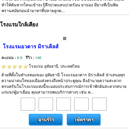
ทำให้คันหากโดนเข้าจะรู้สึกปวดแสบปวดร้อน ยาน่อง มียางที่เป็นพิษ
พรานสมัยก่อนนำมาทาที่ปลายลูกด...
โรงแรมใกล้เคียง
โรงแรมอวตาร มิราเคิลส์
คะแนน :
6.9
รีวิว :
146
โรงแรม
อุทัยธานี, ประเทศไทย
ด้วยที่ตั้งในทำเลทองของ อุทัยธานี โรงแรมอวตาร มิราเคิลส์ นำเสนอทุก
ความน่าสนใจของเมืองส่งตรงถึงหน้าประตูคุณ สิ่งอำนวยความสะดวก
ครบครันในโรงแรมแห่งนี้จะมอบประสบการณ์การเข้าพักอันสะดวกสบาย
แก่แขกผู้มาเยือน คุณสามารถพบบริการต่างๆ เช่น ห...