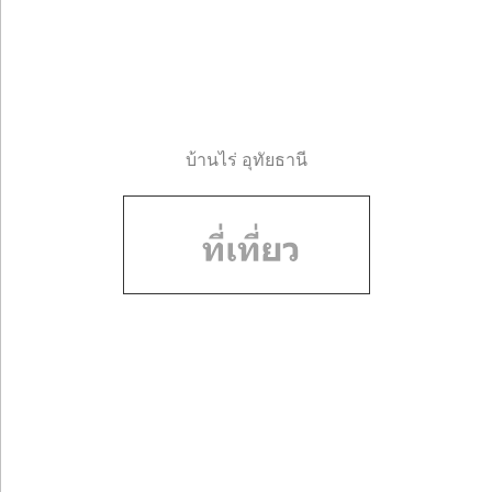
บ้านไร่ อุทัยธานี