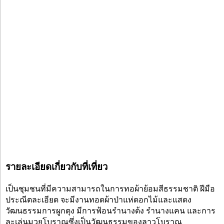
รายละเอียดเกี่ยวกับที่เที่ยว
เป็นชุมชนที่มีความสามารถในการทอผ้าย้อมสีธรรมชาติ ฝีมือ
ประณีตละเอียด จะมีงานทอดผ้าป่าแห่ดอกไม้และแสดง
วัฒนธรรมการผูกตุง มีการฟ้อนรำนางด้ง รำนางแคน และการ
ละเล่นมวยโบราณซึ่งเป็นวัฒนธรรมของลาวโบราณ