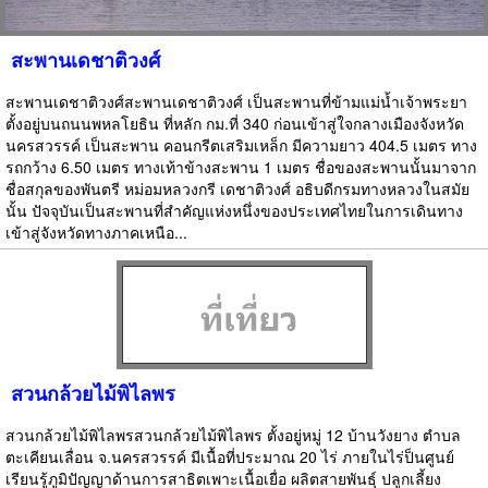
สะพานเดชาติวงศ์
สะพานเดชาติวงศ์สะพานเดชาติวงศ์ เป็นสะพานที่ข้ามแม่น้ำเจ้าพระยา
ตั้งอยู่บนถนนพหลโยธิน ที่หลัก กม.ที่ 340 ก่อนเข้าสู่ใจกลางเมืองจังหวัด
นครสวรรค์ เป็นสะพาน คอนกรีตเสริมเหล็ก มีความยาว 404.5 เมตร ทาง
รถกว้าง 6.50 เมตร ทางเท้าข้างสะพาน 1 เมตร ชื่อของสะพานนั้นมาจาก
ชื่อสกุลของพันตรี หม่อมหลวงกรี เดชาติวงศ์ อธิบดีกรมทางหลวงในสมัย
นั้น ปัจจุบันเป็นสะพานที่สำคัญแห่งหนึ่งของประเทศไทยในการเดินทาง
เข้าสู่จังหวัดทางภาคเหนือ...
สวนกล้วยไม้พิไลพร
สวนกล้วยไม้พิไลพรสวนกล้วยไม้พิไลพร ตั้งอยู่หมู่ 12 บ้านวังยาง ตำบล
ตะเคียนเลื่อน จ.นครสวรรค์ มีเนื้อที่ประมาณ 20 ไร่ ภายในไร่ป็นศูนย์
เรียนรู้ภูมิปัญญาด้านการสาธิตเพาะเนื้อเยื่อ ผลิตสายพันธุ์ ปลูกเลี้ยง