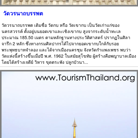
วัดวรนาถบรรพต
วัดวรนาถบรรพต เดิมชื่อ วัดกบ หรือ วัดเขากบ เป็นวัดเก่าแก่ของ
นครสวรรค์ ตั้งอยู่บนยอดเขาและเชิงเขากบ สูงจากระดับน้ำทะเล
ประมาณ 185.50 เมตร ตามหลักฐานทางประวัติศาสตร์ ปรากฏในศิลา
จารึก 2 หลัก ซึ่งทางกรมศิลปากรได้ไปจากยอดเขากบใกล้กับรอย
พระพุทธบาทจำลอง และได้จากเมืองนครชุม จังหวัดกำแพงเพชร พบว่า
วัดแห่งนี้สร้างขึ้นเมื่อปี พ.ศ. 1962 ในสมัยสุโขทัย ผู้สร้างคือพญาบาลเมือง
โดยได้สร้างเจดีย์ วิหาร ขุดตระพัง ปลูกบัวนา...