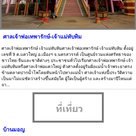
ศาลเจ้าพ่อเทพารักษ์-เจ้าแม่ทับทิม
ศาลเจ้าพ่อเทพารักษ์ เจ้าแม่ทับทิมศาลเจ้าพ่อเทพารักษ์ เจ้าแม่ทับทิม ตั้งอยู่
เลขที่ 9 ต.แควใหญ่ อ.เมืองฯ จ.นครสวรรค์ เป็นศูนย์รวมแห่งศรัทธาของ
ชาวไทย-จีนและชาติต่างๆ ประชาชนทั่วไปเรียกศาลเจ้าพ่อเทพารักษ์-เจ้า
แม่ทับทิมหรือศาลเจ้าพ่อแควใหญ่ ตัวศาลตั้งอยู่ริมฝั่งแม่น้ำเจ้าพระยาตรง
ข้ามตลาดปากน้ำโพโดยหันหน้าไปทางแม่น้ำ ศาลเจ้าแห่งนี้ประวัติความ
เป็นมาไม่แน่ชัดว่าสร้างขึ้นสมัยใด ผู้ใดเป็นผู้สร้าง และสร้างมาปีไหนแต่
จา...
บ้านมอญ