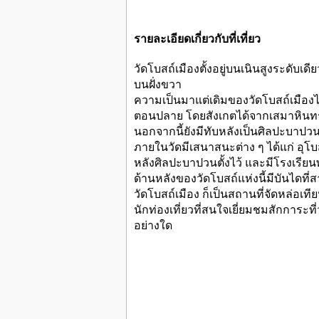
รายละเอียดเกี่ยวกับที่เที่ยว
วัดโบสถ์เมืองตั้งอยู่บนเนินสูงระดับ
บนฝั่งขวา
ความเป็นมาแต่เดิมของวัดโบสถ์เมืองไม่
ตอนปลาย โดยสังเกตได้จากเสมาหินทร
นอกจากนี้ยังมีทับหลังเป็นศิลปะบาปว
ภายในวัดมีเสนาสนะต่าง ๆ ได้แก่ อุโบ
หลังศิลปะบาปวนตั้งไว้ และมีโรงเรียน
ด้านหลังของวัดโบสถ์แห่งนี้มีบันไดที่
วัดโบสถ์เมือง ก็เป็นสถานที่จัดหล่อเ
นักท่องเที่ยวที่สนใจเยี่ยมชมสักการะ
อย่างใด