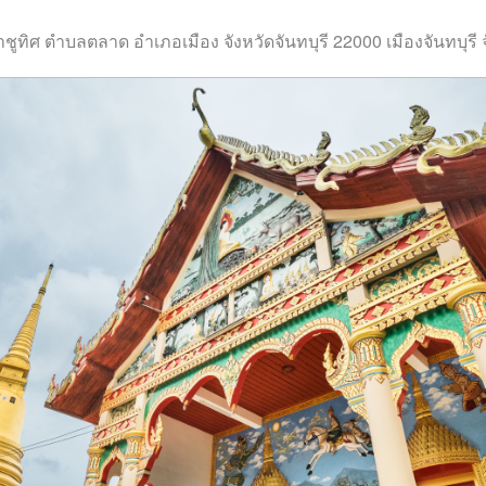
ทิศ ตำบลตลาด อำเภอเมือง จังหวัดจันทบุรี 22000 เมืองจันทบุรี จ