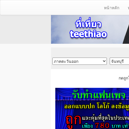
หน้าหลัก
กดถูก