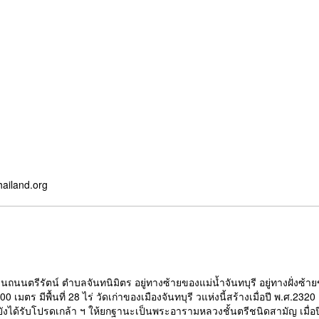
hailand.org
ยู่บนถนนตรีรัตน์ ตำบลจันทนิมิตร อยู่ทางซ้ายของแม่น้ำจันทบุรี อยู่ทางฝั่งซ้
เมตร มีพื้นที่ 28 ไร่ วัดเก่าของเมืองจันทบุรี วแห่งนี้สร้างเมื่อปี พ.ศ.23
งยังได้รับโปรดเกล้า ฯ ให้ยกฐานะเป็นพระอารามหลวงชั้นตรีชนิดสามัญ เมื่อปี 