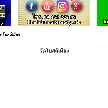
ัดโบสถ์เมือง
วัดโบสถ์เมือง