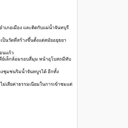
อำเภอเมือง และติดกับแม่น้ำจันทบุรี
นวัดที่สร้างขึ้นตั้งแต่สมัยอยุธยา
ือนแก้ว
์เล็กล้อมรอบสี่มุม หน้าอุโบสถมีทับ
ชุมชนริมน้ำจันทบูรได้ อีกทั้ง
ดยไม่เสียค่าธรรมเนียมในการเข้าชมแต่