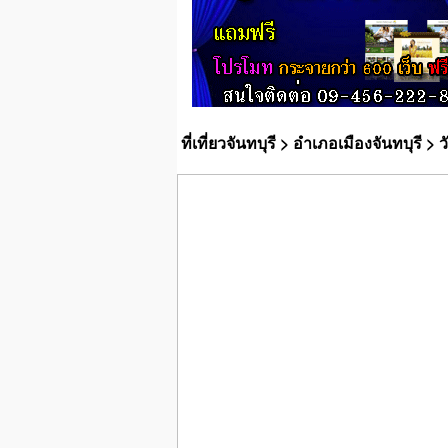
ที่เที่ยวจันทบุรี
>
อำเภอเมืองจันทบุรี
> ว