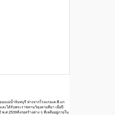
ายของแม่น้ำจันทบุรี ห่างจากโรงแรมเค.พี.แก
20 และได้รับพระราชทานวิสุงคามสีมา เมื่อปี
พ.ศ.2539สิ่งก่อสร้างต่าง ๆ ที่เหลืออยู่ภายใน