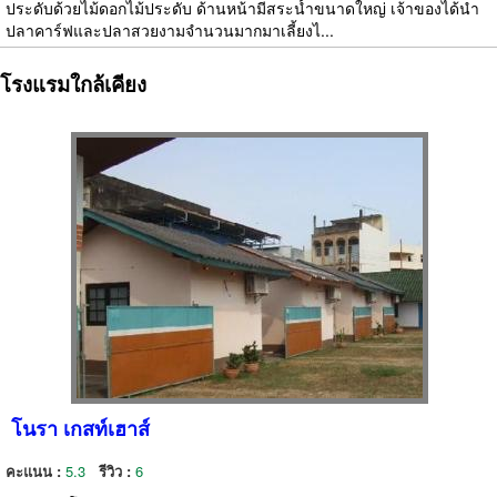
ประดับด้วยไม้ดอกไม้ประดับ ด้านหน้ามีสระน้ำขนาดใหญ่ เจ้าของได้นำ
ปลาคาร์ฟและปลาสวยงามจำนวนมากมาเลี้ยงไ...
โรงแรมใกล้เคียง
โนรา เกสท์เฮาส์
คะแนน :
5.3
รีวิว :
6