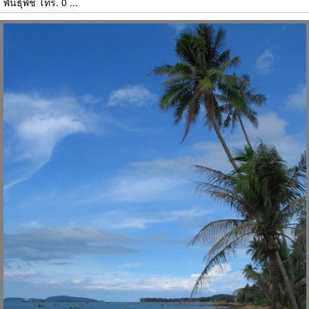
พันธุ์พืช โทร. 0 ...