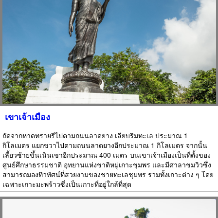
เขาเจ้าเมือง
ถัดจากหาดทรายรีไปตามถนนลาดยาง เลียบริมทะเล ประมาณ 1
กิโลเมตร แยกขวาไปตามถนนลาดยางอีกประมาณ 1 กิโลเมตร จากนั้น
เลี้ยวซ้ายขึ้นเนินเขาอีกประมาณ 400 เมตร บนเขาเจ้าเมืองเป็นที่ตั้งของ
ศูนย์ศึกษาธรรมชาติ อุทยานแห่งชาติหมู่เกาะชุมพร และมีศาลาชมวิวซึ่ง
สามารถมองทิวทัศน์ที่สวยงามของชายทะเลชุมพร รวมทั้งเกาะต่าง ๆ โดย
เฉพาะเกาะมะพร้าวซึ่งเป็นเกาะที่อยู่ใกล้ที่สุด