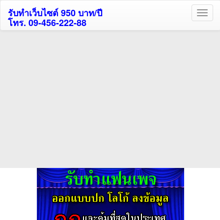
รับทำเว็บไซต์ 950 บาท/ปี
โทร. 09-456-222-88
ค้นหาโรงแรมรับส่วนลด
สูงสุด 80%
ค้นหาสถานที่ท่องเที่ยวทั่วไทย
กดถูกใจเพจของเราเพื่อติดตามข้อมูล ข่าวสาร กิจกรรม และสิทธิพิเศษ
สมาชิกได้ทันทีค่ะ