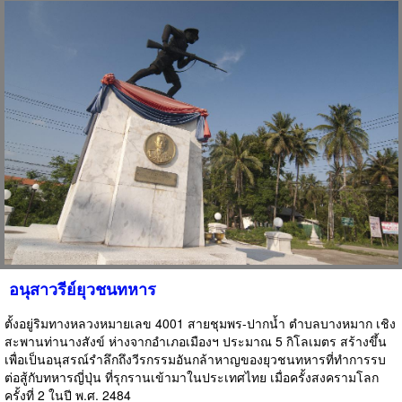
อนุสาวรีย์ยุวชนทหาร
ตั้งอยู่ริมทางหลวงหมายเลข 4001 สายชุมพร-ปากน้ำ ตำบลบางหมาก เชิง
สะพานท่านางสังข์ ห่างจากอำเภอเมืองฯ ประมาณ 5 กิโลเมตร สร้างขึ้น
เพื่อเป็นอนุสรณ์รำลึกถึงวีรกรรมอันกล้าหาญของยุวชนทหารที่ทำการรบ
ต่อสู้กับทหารญี่ปุ่น ที่รุกรานเข้ามาในประเทศไทย เมื่อครั้งสงครามโลก
ครั้งที่ 2 ในปี พ.ศ. 2484