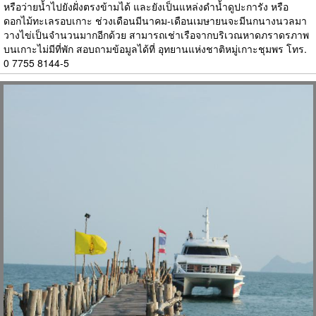
หรือว่ายน้ำไปยังฝั่งตรงข้ามได้ และยังเป็นแหล่งดำน้ำดูปะการัง หรือ
ดอกไม้ทะเลรอบเกาะ ช่วงเดือนมีนาคม-เดือนเมษายนจะมีนกนางนวลมา
วางไข่เป็นจำนวนมากอีกด้วย สามารถเช่าเรือจากบริเวณหาดภราดรภาพ
บนเกาะไม่มีที่พัก สอบถามข้อมูลได้ที่ อุทยานแห่งชาติหมู่เกาะชุมพร โทร.
0 7755 8144-5